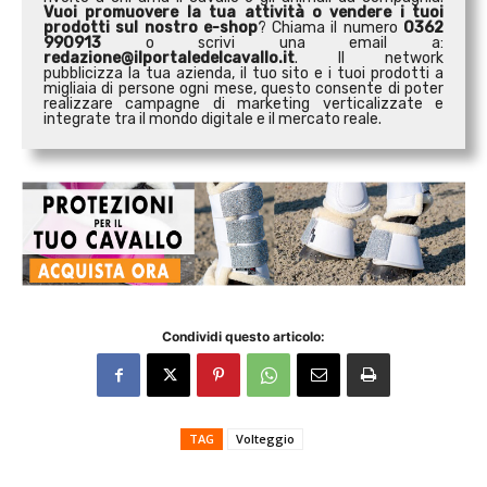
Vuoi promuovere la tua attività o
vendere i tuoi
prodotti sul nostro e-shop
? Chiama il numero
0362
990913
o scrivi una email a:
redazione@ilportaledelcavallo.it
. Il network
pubblicizza la tua azienda, il tuo sito e i tuoi prodotti a
migliaia di persone ogni mese, questo consente di poter
realizzare campagne di marketing verticalizzate e
integrate tra il mondo digitale e il mercato reale.
Condividi questo articolo:
TAG
Volteggio