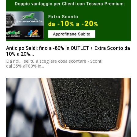
Anticipo Saldi: fino a -80% in OUTLET + Extra Sconto da
10% a 20%...
Da noi… sei tu a scegliere cosa scontare - Sconti
dal 35% all'80% in...