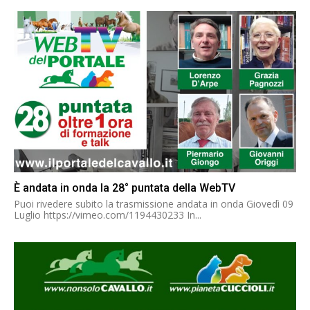
È andata in onda la 28° puntata della WebTV
Puoi rivedere subito la trasmissione andata in onda Giovedì 09
Luglio https://vimeo.com/1194430233 In...