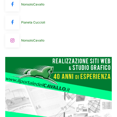
NonsoloCavallo
Pianeta Cuccioli
NonsoloCavallo