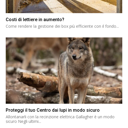
Costi di lettiere in aumento?
Come rendere la gestione dei box più efficiente con il fondo...
Proteggi il tuo Centro dai lupi in modo sicuro
Allontanarli con la recinzione elettrica Gallagher è un modo
sicuro Negli ultimi...