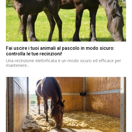
Fai uscire i tuoi animali al pascolo in modo sicuro:
controlla le tue recinzioni!
Una recinzione elettrificata è un modo sicuro ed efficace per
mantenere...