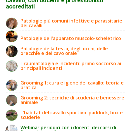
cavallo, con docenti e professionisti
accreditati
Patologie più comuni infettive e parassitarie
dei cavalli
Patologie dell'apparato muscolo-scheletrico
Patologie della testa, degli occhi, delle
orecchie e del cavo orale
Traumatologia e incidenti: primo soccorso ai
principali incidenti
Grooming 1: cura e igiene del cavallo: teoria e
pratica
Grooming 2: tecniche di scuderia e benessere
animale
L'habitat del cavallo sportivo: paddock, box e
scuderie
Webinar periodici con i docenti dei corsi di