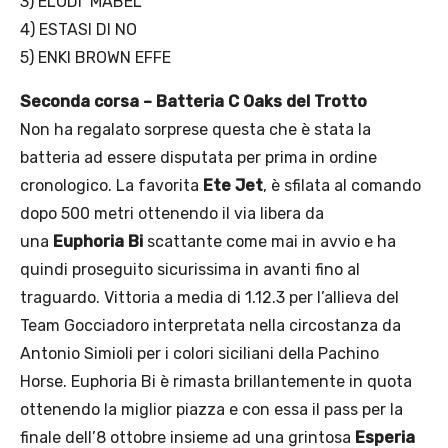
3) ELODI’ MABEL
4) ESTASI DI NO
5) ENKI BROWN EFFE
Seconda corsa – Batteria C Oaks del Trotto
Non ha regalato sorprese questa che è stata la
batteria ad essere disputata per prima in ordine
cronologico. La favorita
Ete Jet
, è sfilata al comando
dopo 500 metri ottenendo il via libera da
una
Euphoria Bi
scattante come mai in avvio e ha
quindi proseguito sicurissima in avanti fino al
traguardo. Vittoria a media di 1.12.3 per l’allieva del
Team Gocciadoro interpretata nella circostanza da
Antonio Simioli per i colori siciliani della Pachino
Horse. Euphoria Bi è rimasta brillantemente in quota
ottenendo la miglior piazza e con essa il pass per la
finale dell’8 ottobre insieme ad una grintosa
Esperia