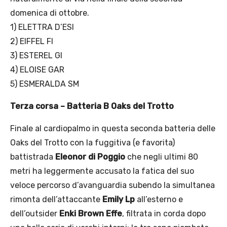
domenica di ottobre.
1) ELETTRA D’ESI
2) EIFFEL FI
3) ESTEREL GI
4) ELOISE GAR
5) ESMERALDA SM
Terza corsa – Batteria B Oaks del Trotto
Finale al cardiopalmo in questa seconda batteria delle
Oaks del Trotto con la fuggitiva (e favorita)
battistrada
Eleonor di Poggio
che negli ultimi 80
metri ha leggermente accusato la fatica del suo
veloce percorso d’avanguardia subendo la simultanea
rimonta dell’attaccante
Emily Lp
all’esterno e
dell’outsider
Enki Brown Effe
, filtrata in corda dopo