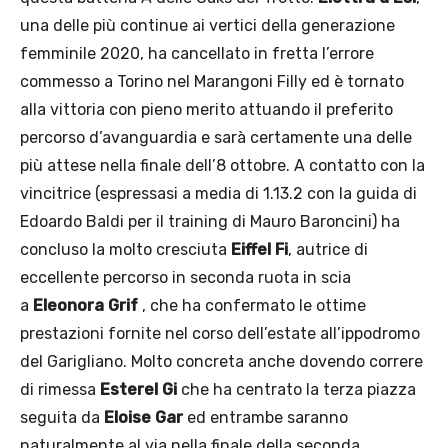
una delle più continue ai vertici della generazione
femminile 2020, ha cancellato in fretta l’errore
commesso a Torino nel Marangoni Filly ed è tornato
alla vittoria con pieno merito attuando il preferito
percorso d’avanguardia e sarà certamente una delle
più attese nella finale dell’8 ottobre. A contatto con la
vincitrice (espressasi a media di 1.13.2 con la guida di
Edoardo Baldi per il training di Mauro Baroncini) ha
concluso la molto cresciuta
Eiffel Fi
, autrice di
eccellente percorso in seconda ruota in scia
a
Eleonora Grif
, che ha confermato le ottime
prestazioni fornite nel corso dell’estate all’ippodromo
del Garigliano. Molto concreta anche dovendo correre
di rimessa
Esterel Gi
che ha centrato la terza piazza
seguita da
Eloise Gar
ed entrambe saranno
naturalmente al via nella finale della seconda