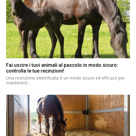
Fai uscire i tuoi animali al pascolo in modo sicuro:
controlla le tue recinzioni!
Una recinzione elettrificata è un modo sicuro ed efficace per
mantenere...