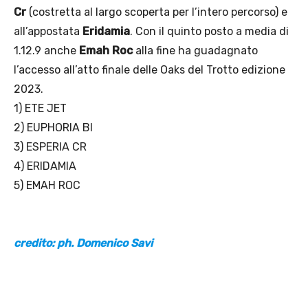
Cr
(costretta al largo scoperta per l’intero percorso) e
all’appostata
Eridamia
. Con il quinto posto a media di
1.12.9 anche
Emah Roc
alla fine ha guadagnato
l’accesso all’atto finale delle Oaks del Trotto edizione
2023.
1) ETE JET
2) EUPHORIA BI
3) ESPERIA CR
4) ERIDAMIA
5) EMAH ROC
credito: ph. Domenico Savi