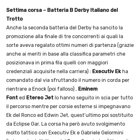
Settima corsa – Batteria B Derby Italiano del
Trotto
Anche la seconda batteria del Derby ha sancito la
promozione alla finale di tre concorrenti ai quali la
sorte aveva regalato ottimi numeri di partenza (grazie
anche ai meriti in base alla classifica parametri che
posizionava in prima fila quelli con maggiori
credenziali acquisite nella carriera) :
Executiv Ek
ha
comandato dal via sfruttando il numero in corda per
rientrare a Enock (poi falloso) ,
Eminem
Font
ed
Etereo Jet
lo hanno seguito in scia per tutto
il percorso mentre per corsie esterne si impegnavano
Ek del Ronco ed Edwin Jet, quest’ultimo poi sostituito
da Eclipse Gar. La corsa ha però avuto svolgimento
molto tattico con Executiv Ek e Gabriele Gelormini