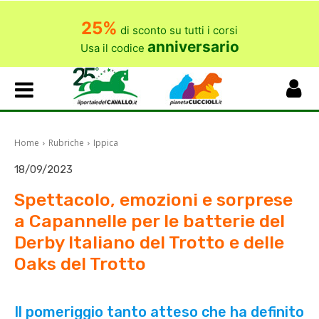
25%
di sconto su tutti i corsi
anniversario
Usa il codice
Home
Rubriche
Ippica
18/09/2023
Spettacolo, emozioni e sorprese
a Capannelle per le batterie del
Derby Italiano del Trotto e delle
Oaks del Trotto
Il pomeriggio tanto atteso che ha definito