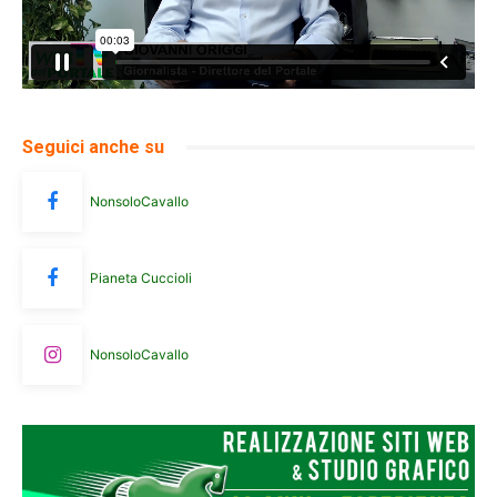
Seguici anche su
NonsoloCavallo
Pianeta Cuccioli
NonsoloCavallo