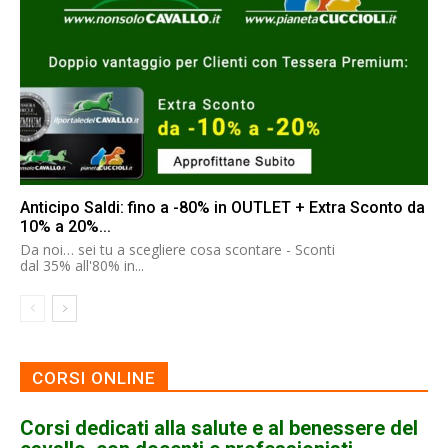
Anticipo Saldi: fino a -80% in OUTLET + Extra Sconto da
10% a 20%...
Da noi… sei tu a scegliere cosa scontare - Sconti
dal 35% all'80% in...
CORSI ONLINE
Corsi dedicati alla salute e al benessere del