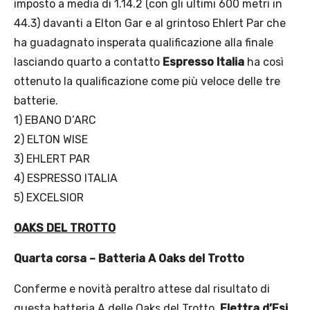
imposto a media di 1.14.2 (con gli ultimi 600 metri in
44.3) davanti a Elton Gar e al grintoso Ehlert Par che
ha guadagnato insperata qualificazione alla finale
lasciando quarto a contatto
Espresso Italia
ha così
ottenuto la qualificazione come più veloce delle tre
batterie.
1) EBANO D’ARC
2) ELTON WISE
3) EHLERT PAR
4) ESPRESSO ITALIA
5) EXCELSIOR
OAKS DEL TROTTO
Quarta corsa – Batteria A Oaks del Trotto
Conferme e novità peraltro attese dal risultato di
questa batteria A delle Oaks del Trotto.
Elettra d’Esi
,