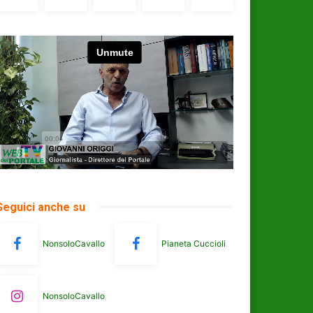
Seguici anche su
NonsoloCavallo
Pianeta Cuccioli
NonsoloCavallo