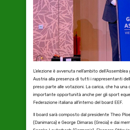
L’elezione è avvenuta nell’ambito dell’Assemblea 
Austria alla presenza di tutti i rappresentanti d
preso parte alle votazioni. La carica, che ha una 
importante opportunità anche per gli sport eques
Federazione italiana all’interno del board EEF.
Il board sarà composto dal presidente Theo Ploe
(Danimarca) e George Dimaras (Grecia) e dai memb