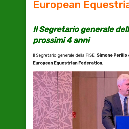
European Equestri
Il Segretario generale dell
prossimi 4 anni
Il Segretario generale della FISE,
Simone Perillo
è
European Equestrian Federation
.