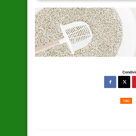
Condivi
TAG