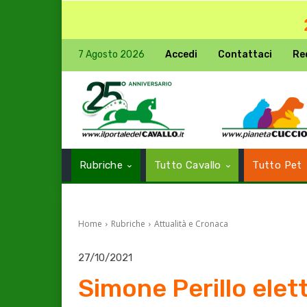
7 Agosto 2026
Accedi
Contattaci
Re
Rubriche
Tutto Cavallo
Tutto Pet
Home
Rubriche
Attualità e Cronaca
27/10/2021
Simone Perillo elett