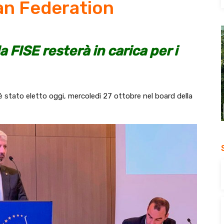
an Federation
a FISE resterà in carica per i
 stato eletto oggi, mercoledì 27 ottobre nel board della