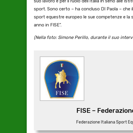
suo lavoro e per il ruolo dell’Italia in seno alle i
sport. Sono certo – ha concluso DI Paola – che il
sport equestre europeo le sue competenze e la 
anno in FISE”.
(Nella foto: Simone Perillo, durante il suo inte
FISE – Federazione
Federazione Italiana Sport Eq