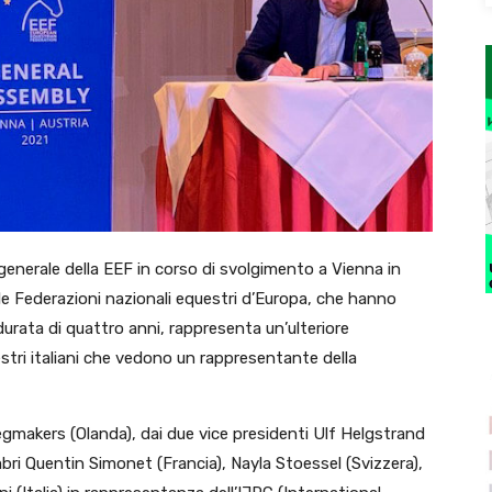
generale della EEF in corso di svolgimento a Vienna in
elle Federazioni nazionali equestri d’Europa, che hanno
durata di quattro anni, rappresenta un’ulteriore
tri italiani che vedono un rappresentante della
gmakers (Olanda), dai due vice presidenti Ulf Helgstrand
ri Quentin Simonet (Francia), Nayla Stoessel (Svizzera),