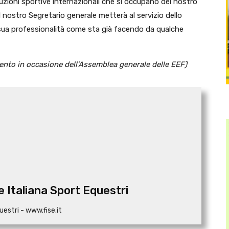
stituzioni sportive internazionali che si occupano del nostro
 nostro Segretario generale metterà al servizio dello
sua professionalità come sta già facendo da qualche
rvento in occasione dell’Assemblea generale delle EEF)
 Italiana Sport Equestri
uestri - www.fise.it