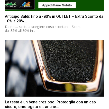
Anticipo Saldi: fino a -80% in OUTLET + Extra Sconto da
10% a 20%...
Da noi… sei tu a scegliere cosa scontare - Sconti
dal 35% all'80% in...
La testa è un bene prezioso. Proteggila con un cap
sicuro, omologato e… anche...