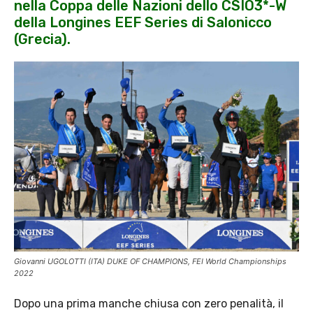
nella Coppa delle Nazioni dello CSIO3*-W
della Longines EEF Series di Salonicco
(Grecia).
Giovanni UGOLOTTI (ITA) DUKE OF CHAMPIONS, FEI World Championships
2022
Dopo una prima manche chiusa con zero penalità, il