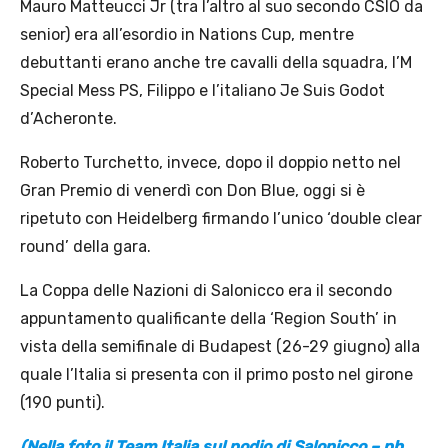
Mauro Matteucci Jr (tra l’altro al suo secondo CSIO da
senior) era all’esordio in Nations Cup, mentre
debuttanti erano anche tre cavalli della squadra, I’M
Special Mess PS, Filippo e l’italiano Je Suis Godot
d’Acheronte.
Roberto Turchetto, invece, dopo il doppio netto nel
Gran Premio di venerdì con Don Blue, oggi si è
ripetuto con Heidelberg firmando l’unico ‘double clear
round’ della gara.
La Coppa delle Nazioni di Salonicco era il secondo
appuntamento qualificante della ‘Region South’ in
vista della semifinale di Budapest (26-29 giugno) alla
quale l’Italia si presenta con il primo posto nel girone
(190 punti).
(Nella foto il Team Italia sul podio di Salonicco – ph.