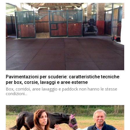
Pavimentazioni per scuderie: caratteristiche tecniche
per box, corsie, lavaggi e aree esterne
Box, corridoi, aree lavaggio e paddock non hanno le stesse
condizioni...