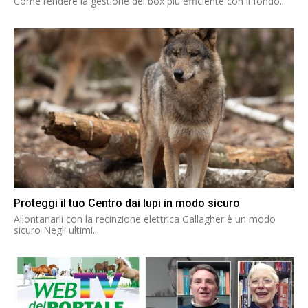
Come rendere la gestione dei box più efficiente con il fondo...
Proteggi il tuo Centro dai lupi in modo sicuro
Allontanarli con la recinzione elettrica Gallagher è un modo
sicuro Negli ultimi...