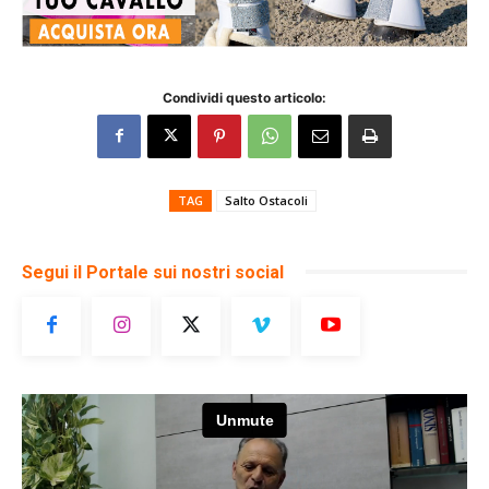
Condividi questo articolo:
TAG
Salto Ostacoli
Segui il Portale sui nostri social