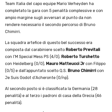
Team Italia del capo equipe Mario Verheyden ha
completato la gara con 5 penalità complessive e con
ampio margine sugli avversari al punto da non
rendere necessario il secondo percorso di Bruno
Chimirri.
La squadra artefice di questo bel successo era
composta dal carabiniere scelto
Roberto Previtali
con I’M Special Mess PS (4/0),
Roberto Turchetto
con Heidelberg (0/0),
Mauro Matteucci Jr
con Filippo
(0/5) e dall’appuntato scelto Q.S.
Bruno Chimirri
con
Je Suis Godot d’Acheronte (0/np).
Al secondo posto si è classificata la Germania (28
penalità) e al terzo i padroni di casa della Grecia (46
penalità).