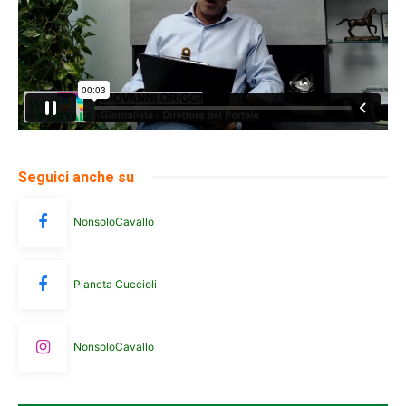
Seguici anche su
NonsoloCavallo
Pianeta Cuccioli
NonsoloCavallo