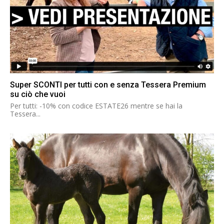
Super SCONTI per tutti con e senza Tessera Premium
su ciò che vuoi
Per tutti: -10% con codice ESTATE26 mentre se hai la
Tessera...