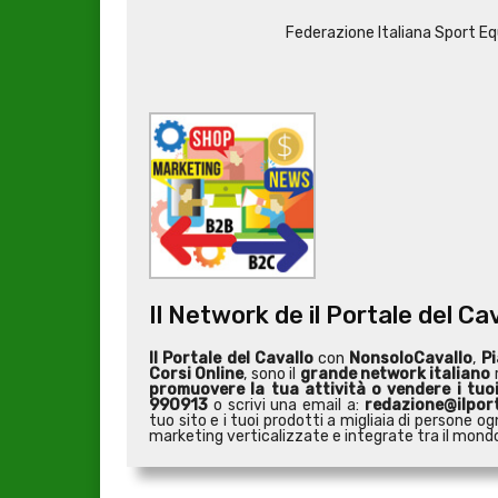
Federazione Italiana Sport Eq
Il Network de il Portale del Ca
Il Portale del Cavallo
con
NonsoloCavallo
,
Pi
Corsi Online
, sono il
grande network italiano
r
promuovere la tua attività o
vendere i tuo
990913
o scrivi una email a:
redazione@ilport
tuo sito e i tuoi prodotti a migliaia di persone
marketing verticalizzate e integrate tra il mondo 