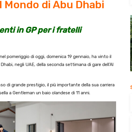
l Mondo di Abu Dhabi
i in GP per i fratelli
nel pomeriggio di oggi, domenica 19 gennaio, ha vinto il
Dhabi, negli UAE, della seconda settimana di gare dell’Al
so di grande prestigio, il più importante della sua carriera
 sella a Gentleman un baio olandese di 11 anni.