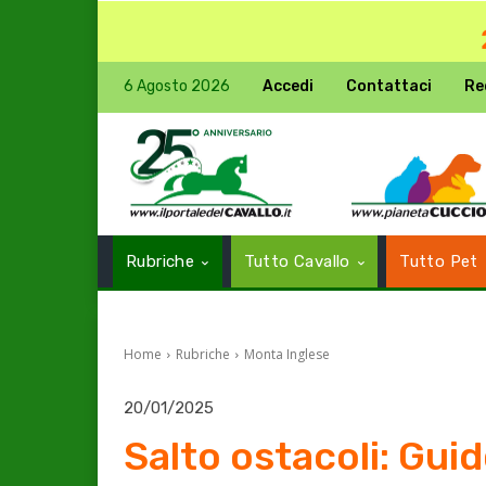
6 Agosto 2026
Accedi
Contattaci
Re
Rubriche
Tutto Cavallo
Tutto Pet
Home
Rubriche
Monta Inglese
20/01/2025
Salto ostacoli: Guid