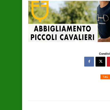
Condivi
TAG