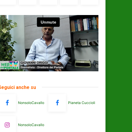
Seguici anche su
NonsoloCavallo
Pianeta Cuccioli
NonsoloCavallo