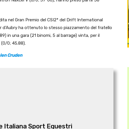
ta nel Gran Premio del CSI2* del Drift International
r d’Aubry ha ottenuto lo stesso piazzamento del fratello
) in una gara (21 binomi, 5 al barrage) vinta, per il
(0/0; 45.88).
elen Cruden
 Italiana Sport Equestri