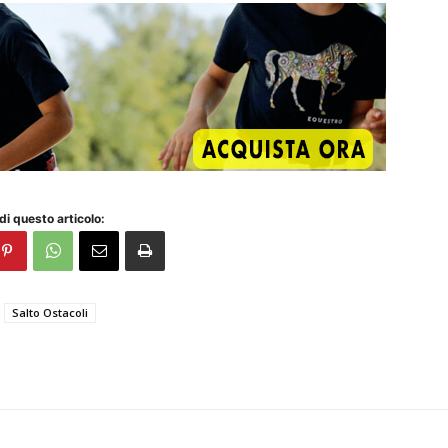
di questo articolo:
Salto Ostacoli