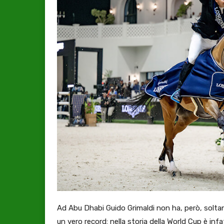
Ad Abu Dhabi Guido Grimaldi non ha, però, solta
un vero record: nella storia della World Cup è in