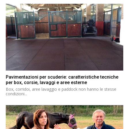
Pavimentazioni per scuderie: caratteristiche tecniche
per box, corsie, lavaggi e aree esterne
Box, corridoi, aree lavaggio e paddock non hanno le stesse
condizioni...