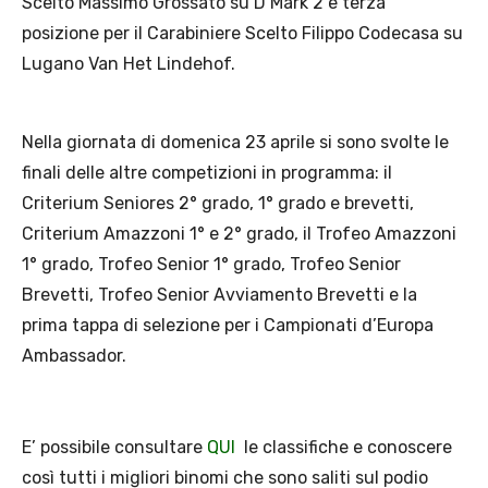
Scelto Massimo Grossato su D Mark 2 e terza
posizione per il Carabiniere Scelto Filippo Codecasa su
Lugano Van Het Lindehof.
Nella giornata di domenica 23 aprile si sono svolte le
finali delle altre competizioni in programma: il
Criterium Seniores 2° grado, 1° grado e brevetti,
Criterium Amazzoni 1° e 2° grado, il Trofeo Amazzoni
1° grado, Trofeo Senior 1° grado, Trofeo Senior
Brevetti, Trofeo Senior Avviamento Brevetti e la
prima tappa di selezione per i Campionati d’Europa
Ambassador.
E’ possibile consultare
QUI
le classifiche e conoscere
così tutti i migliori binomi che sono saliti sul podio