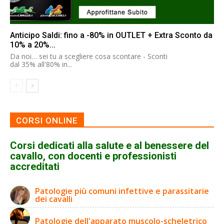
Anticipo Saldi: fino a -80% in OUTLET + Extra Sconto da
10% a 20%...
Da noi… sei tu a scegliere cosa scontare - Sconti
dal 35% all'80% in...
CORSI ONLINE
Corsi dedicati alla salute e al benessere del
cavallo, con docenti e professionisti
accreditati
Patologie più comuni infettive e parassitarie
dei cavalli
Patologie dell'apparato muscolo-scheletrico