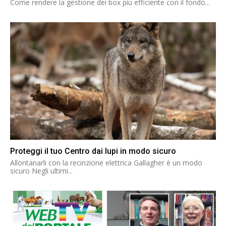
Come rendere la gestione dei box più efficiente con il fondo...
Proteggi il tuo Centro dai lupi in modo sicuro
Allontanarli con la recinzione elettrica Gallagher è un modo
sicuro Negli ultimi...