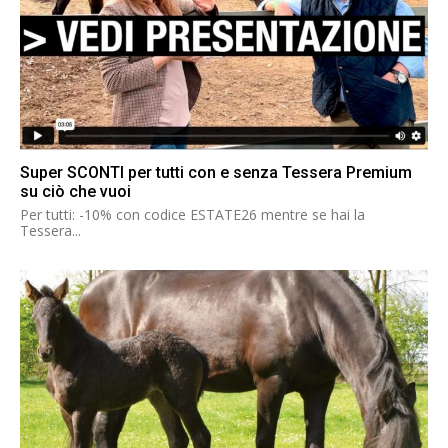
Super SCONTI per tutti con e senza Tessera Premium
su ciò che vuoi
Per tutti: -10% con codice ESTATE26 mentre se hai la
Tessera...