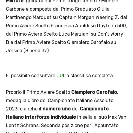
Militare
, guidata dal Primo Luogo Tenente Michele
Carbone e composta dal Primo Graduato Giulia
Martinengo Marquet su Captain Morgan Weering Z, dal
Primo Aviere Scelto Francesca Arioldi su Daytona 500,
dal Primo Aviere Scelto Luca Marziani su Don’t Worry
B e dal Primo Aviere Scelto Giampiero Garofalo su
Jorsica (8 penalità).
E’ possibile consultare
QUI
la classifica completa.
Proprio il Primo Aviere Scelto
Giampiero Garofalo
,
medaglia d’oro del Campionato Italiano Assoluto
2023, è anche il
numero uno
del
Campionato
Italiano Interforze individuale
in sella al suo Max Van
Lentz Schrans. Seconda posizione per l’Appuntato