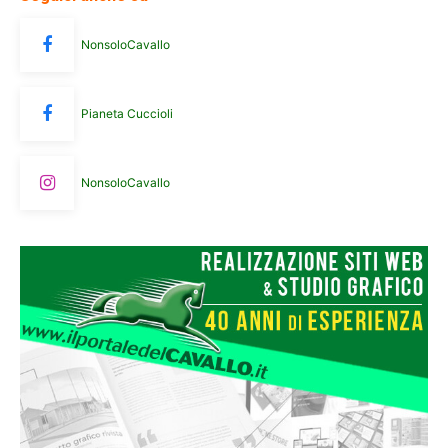
NonsoloCavallo
Pianeta Cuccioli
NonsoloCavallo