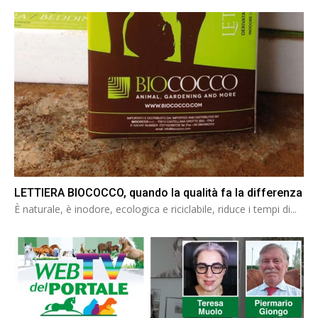
LETTIERA BIOCOCCO, quando la qualità fa la differenza
È naturale, è inodore, ecologica e riciclabile, riduce i tempi di...