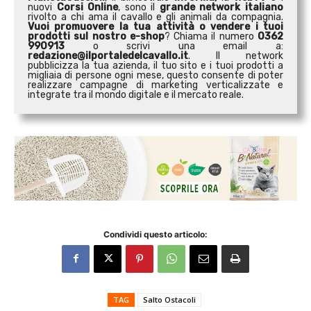
nuovi
Corsi Online
, sono il
grande network italiano
rivolto a chi ama il cavallo e gli animali da compagnia.
Vuoi promuovere la tua attività o
vendere i tuoi
prodotti sul nostro e-shop
? Chiama il numero
0362
990913
o scrivi una email a:
redazione@ilportaledelcavallo.it
. Il network
pubblicizza la tua azienda, il tuo sito e i tuoi prodotti a
migliaia di persone ogni mese, questo consente di poter
realizzare campagne di marketing verticalizzate e
integrate tra il mondo digitale e il mercato reale.
Condividi questo articolo:
TAG
Salto Ostacoli