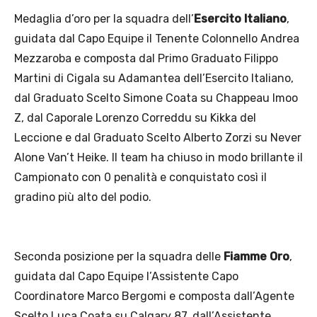
Medaglia d’oro per la squadra dell’
Esercito Italiano
,
guidata dal Capo Equipe il Tenente Colonnello Andrea
Mezzaroba e composta dal Primo Graduato Filippo
Martini di Cigala su Adamantea dell’Esercito Italiano,
dal Graduato Scelto Simone Coata su Chappeau Imoo
Z, dal Caporale Lorenzo Correddu su Kikka del
Leccione e dal Graduato Scelto Alberto Zorzi su Never
Alone Van’t Heike. Il team ha chiuso in modo brillante il
Campionato con 0 penalità e conquistato così il
gradino più alto del podio.
Seconda posizione per la squadra delle
Fiamme Oro
,
guidata dal Capo Equipe l’Assistente Capo
Coordinatore Marco Bergomi e composta dall’Agente
Scelto Luca Coata su Calgary 87, dall’Assistente