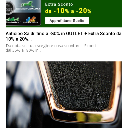
Anticipo Saldi: fino a -80% in OUTLET + Extra Sconto da
10% a 20%...
Da noi… sei tu a scegliere cosa scontare - Sconti
dal 35% all'80% in...