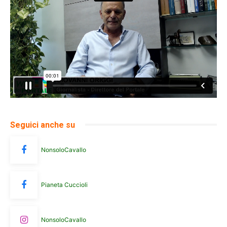
Seguici anche su
NonsoloCavallo
Pianeta Cuccioli
NonsoloCavallo