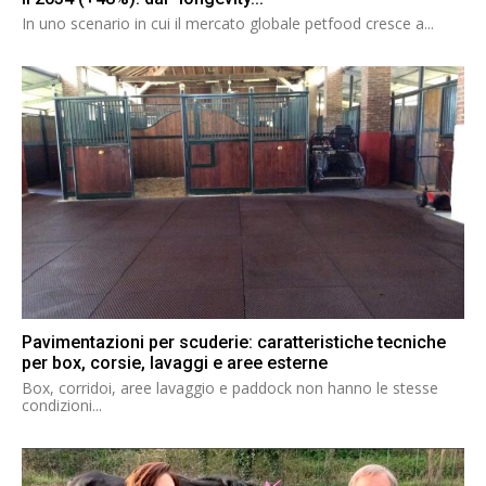
In uno scenario in cui il mercato globale petfood cresce a...
Pavimentazioni per scuderie: caratteristiche tecniche
per box, corsie, lavaggi e aree esterne
Box, corridoi, aree lavaggio e paddock non hanno le stesse
condizioni...