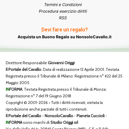
Termini e Condizioni
Procedura esercizio diritti
RSS
Devi fare un regalo?
Acquista un Buono Regalo su NonsoloCavallo.it
Direttore Responsabile
Giovanni Origgi
Il Portale del Cavallo
: Data di realizzazione 12 Aprile 2001. Testata
Registrata presso il Tribunale di Milano: Registrazione n° 422 del 25
Maggio 2005
IN
FORMA
: Testata Registrata presso il Tribunale di Monza:
Registrazione n° 7 del 19 Giugno 2018
Copyright © 2001-2026 • Tutti i diritti riservati, vietata la
riproduzione anche parziale di tutti i contenuti.
Il Portale del Cavallo
-
NonsoloCavallo
-
Pianeta Cuccioli
-
IN
FORMA
sono marchi di
Studio Origgi srl