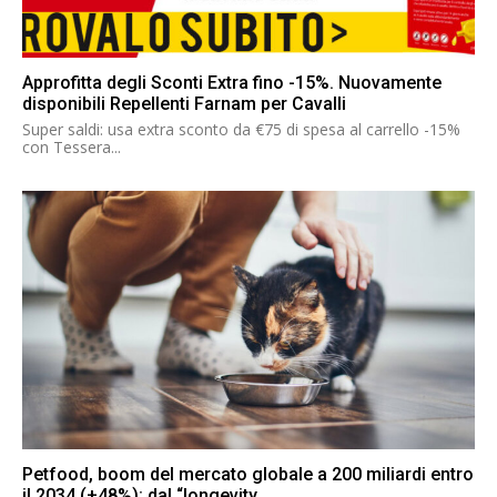
Approfitta degli Sconti Extra fino -15%. Nuovamente
disponibili Repellenti Farnam per Cavalli
Super saldi: usa extra sconto da €75 di spesa al carrello -15%
con Tessera...
Petfood, boom del mercato globale a 200 miliardi entro
il 2034 (+48%): dal “longevity...