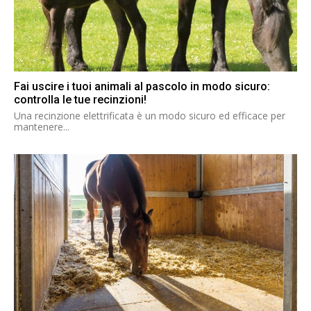
Fai uscire i tuoi animali al pascolo in modo sicuro:
controlla le tue recinzioni!
Una recinzione elettrificata è un modo sicuro ed efficace per
mantenere...