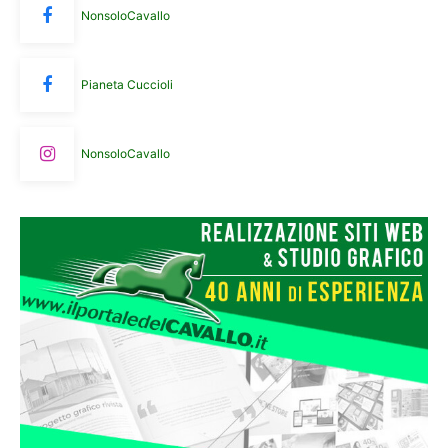
NonsoloCavallo
Pianeta Cuccioli
NonsoloCavallo