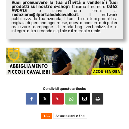
Vuoi promuovere la tua attività o
vendere i tuoi
prodotti sul nostro e-shop
? Chiama il numero
0362
990913
o scrivi una email a:
redazione@ilportaledelcavallo.it
. Il network
pubblicizza la tua azienda, il tuo sito e i tuoi prodotti a
migliaia di persone ogni mese, questo consente di poter
realizzare campagne di marketing verticalizzate e
integrate tra il mondo digitale e il mercato reale.
Condividi questo articolo:
TAG
Associazioni e Enti