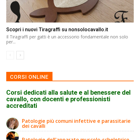
Scopri i nuovi Tiragraffi su nonsolocavallo.it
Il Tiragraffi per gatti è un accessorio fondamentale non solo
per...
CORSI ONLINE
Corsi dedicati alla salute e al benessere del
cavallo, con docenti e professionisti
accreditati
Patologie più comuni infettive e parassitarie
dei cavalli
Patologie dell'apparato muscolo-scheletrico