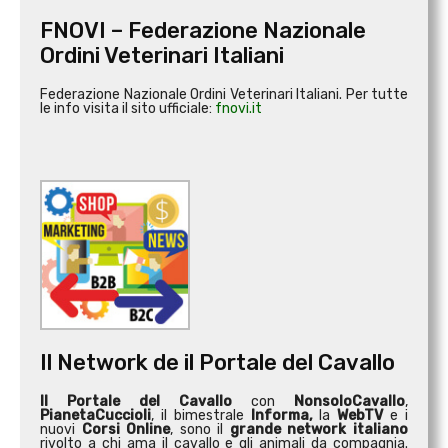
FNOVI – Federazione Nazionale
Ordini Veterinari Italiani
Federazione Nazionale Ordini Veterinari Italiani. Per tutte
le info visita il sito ufficiale:
fnovi.it
Il Network de il Portale del Cavallo
Il Portale del Cavallo
con
NonsoloCavallo
,
PianetaCuccioli
, il bimestrale
Informa,
la
WebTV
e i
nuovi
Corsi Online
, sono il
grande network italiano
rivolto a chi ama il cavallo e gli animali da compagnia.