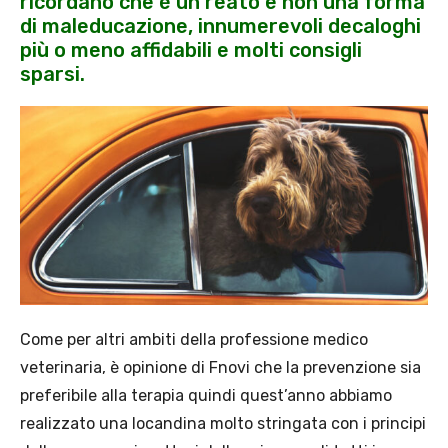
ricordano che è un reato e non una forma
di maleducazione, innumerevoli decaloghi
più o meno affidabili e molti consigli
sparsi.
Come per altri ambiti della professione medico
veterinaria, è opinione di Fnovi che la prevenzione sia
preferibile alla terapia quindi quest’anno abbiamo
realizzato una locandina molto stringata con i principi