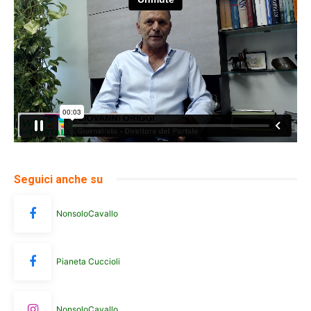
Seguici anche su
NonsoloCavallo
Pianeta Cuccioli
NonsoloCavallo