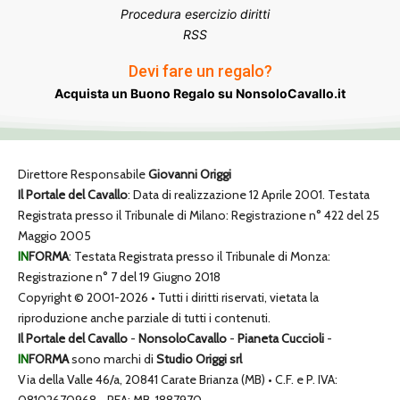
Procedura esercizio diritti
RSS
Devi fare un regalo?
Acquista un Buono Regalo su NonsoloCavallo.it
Direttore Responsabile
Giovanni Origgi
Il Portale del Cavallo
: Data di realizzazione 12 Aprile 2001. Testata
Registrata presso il Tribunale di Milano: Registrazione n° 422 del 25
Maggio 2005
IN
FORMA
: Testata Registrata presso il Tribunale di Monza:
Registrazione n° 7 del 19 Giugno 2018
Copyright © 2001-2026 • Tutti i diritti riservati, vietata la
riproduzione anche parziale di tutti i contenuti.
Il Portale del Cavallo
-
NonsoloCavallo
-
Pianeta Cuccioli
-
IN
FORMA
sono marchi di
Studio Origgi srl
Via della Valle 46/a, 20841 Carate Brianza (MB) • C.F. e P. IVA: