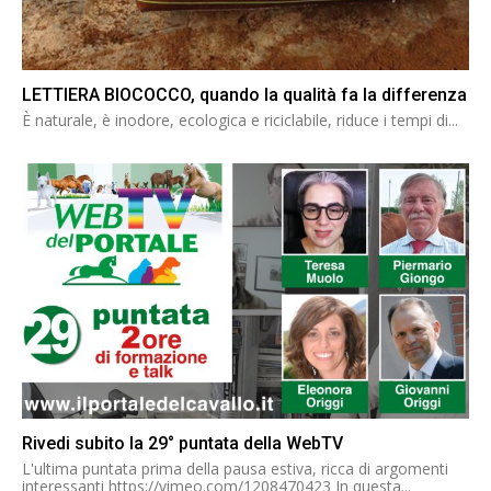
LETTIERA BIOCOCCO, quando la qualità fa la differenza
È naturale, è inodore, ecologica e riciclabile, riduce i tempi di...
Rivedi subito la 29° puntata della WebTV
L'ultima puntata prima della pausa estiva, ricca di argomenti
interessanti https://vimeo.com/1208470423 In questa...