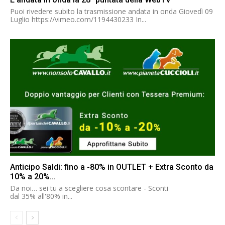
Puoi rivedere subito la trasmissione andata in onda Giovedì 09
Luglio https://vimeo.com/1194430233 In...
Anticipo Saldi: fino a -80% in OUTLET + Extra Sconto da
10% a 20%...
Da noi… sei tu a scegliere cosa scontare - Sconti
dal 35% all'80% in...