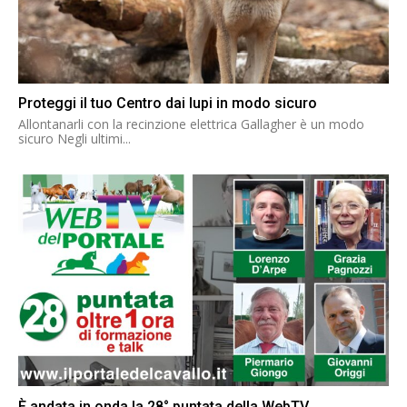
Proteggi il tuo Centro dai lupi in modo sicuro
Allontanarli con la recinzione elettrica Gallagher è un modo
sicuro Negli ultimi...
È andata in onda la 28° puntata della WebTV