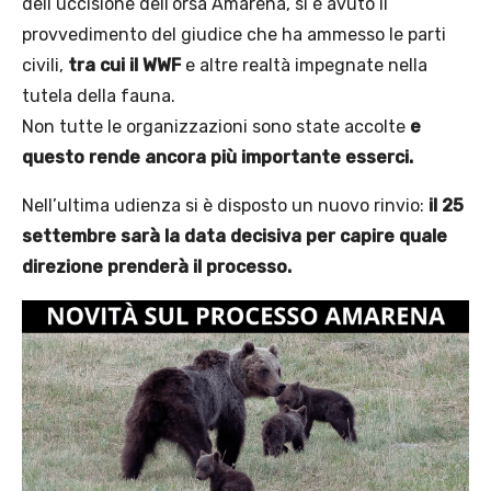
dell’uccisione dell’orsa Amarena, si è avuto il
provvedimento del giudice che ha ammesso le parti
civili,
tra cui il WWF
e altre realtà impegnate nella
tutela della fauna.
Non tutte le organizzazioni sono state accolte
e
questo rende ancora più importante esserci.
Nell’ultima udienza si è disposto un nuovo rinvio:
il 25
settembre sarà la data decisiva per capire quale
direzione prenderà il processo.