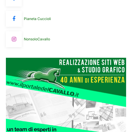
Pianeta Cuccioli
NonsoloCavallo