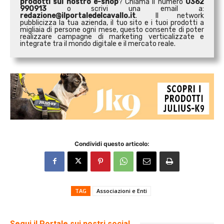
prodotti sul nostro e-shop
? Chiama il numero
0362
990913
o scrivi una email a:
redazione@ilportaledelcavallo.it
. Il network
pubblicizza la tua azienda, il tuo sito e i tuoi prodotti a
migliaia di persone ogni mese, questo consente di poter
realizzare campagne di marketing verticalizzate e
integrate tra il mondo digitale e il mercato reale.
Condividi questo articolo:
TAG
Associazioni e Enti
Segui il Portale sui nostri social