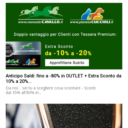
Anticipo Saldi: fino a -80% in OUTLET + Extra Sconto da
10% a 20%...
Da noi… sei tu a scegliere cosa scontare - Sconti
dal 35% all'80% in...