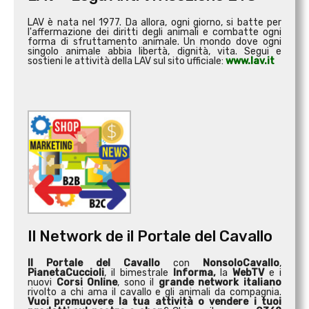
LAV è nata nel 1977. Da allora, ogni giorno, si batte per
l'affermazione dei diritti degli animali e combatte ogni
forma di sfruttamento animale. Un mondo dove ogni
singolo animale abbia libertà, dignità, vita. Segui e
sostieni le attività della LAV sul sito ufficiale:
www.lav.it
Il Network de il Portale del Cavallo
Il Portale del Cavallo
con
NonsoloCavallo
,
PianetaCuccioli
, il bimestrale
Informa,
la
WebTV
e i
nuovi
Corsi Online
, sono il
grande network italiano
rivolto a chi ama il cavallo e gli animali da compagnia.
Vuoi promuovere la tua attività o
vendere i tuoi