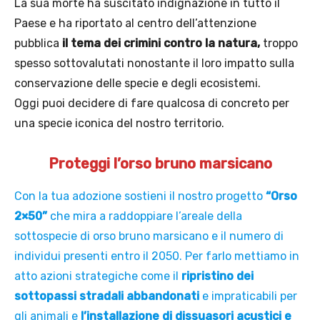
La sua morte ha suscitato indignazione in tutto il
Paese e ha riportato al centro dell’attenzione
pubblica
il tema dei crimini contro la natura,
troppo
spesso sottovalutati nonostante il loro impatto sulla
conservazione delle specie e degli ecosistemi.
Oggi puoi decidere di fare qualcosa di concreto per
una specie iconica del nostro territorio.
Proteggi l’orso bruno marsicano
Con la tua adozione sostieni il nostro progetto
“Orso
2×50”
che mira a raddoppiare l’areale della
sottospecie di orso bruno marsicano e il numero di
individui presenti entro il 2050. Per farlo mettiamo in
atto azioni strategiche come il
ripristino dei
sottopassi stradali abbandonati
e impraticabili per
gli animali e
l’installazione di dissuasori acustici e