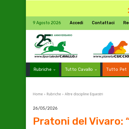
9 Agosto 2026
Accedi
Contattaci
Re
Rubriche
Tutto Cavallo
Tutto Pet
Home
Rubriche
Altre discipline Equestri
26/05/2026
Pratoni del Vivaro: 