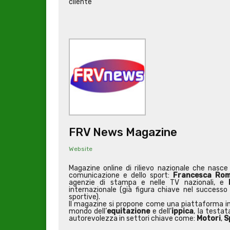
cliente
FRV News Magazine
Website
Magazine online di rilievo nazionale che nasce 
comunicazione e dello sport:
Francesca Rom
agenzie di stampa e nelle TV nazionali, e
internazionale (già figura chiave nel successo
sportive).
Il magazine si propone come una piattaforma in
mondo dell’
equitazione
e dell’
ippica
, la testa
autorevolezza in settori chiave come:
Motori
,
S