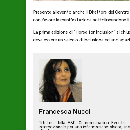
Presente all’evento anche il Direttore del Centr
con favore la manifestazione sottolineandone il f
La prima edizione di “Horse for Inclusion” si chi
deve essere un veicolo di inclusione ed uno spazi
Francesca Nucci
Titolare della F&R Communication Events, s
internazionale per una informazione chiara, line