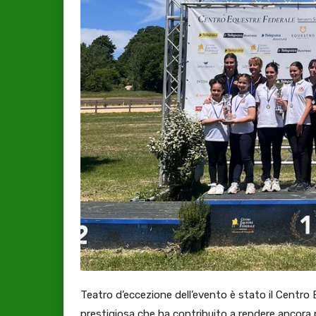
Teatro d’eccezione dell’evento è stato il Centro 
prestigiosa che ha contribuito a rendere ancora p