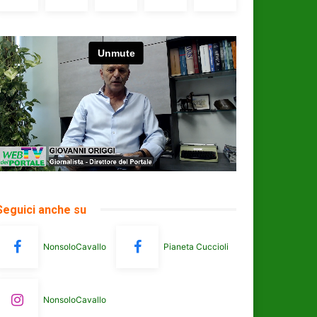
Seguici anche su
NonsoloCavallo
Pianeta Cuccioli
NonsoloCavallo