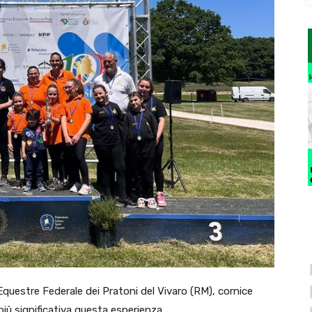
Equestre Federale dei Pratoni del Vivaro (RM), cornice
iù significativa questa esperienza.