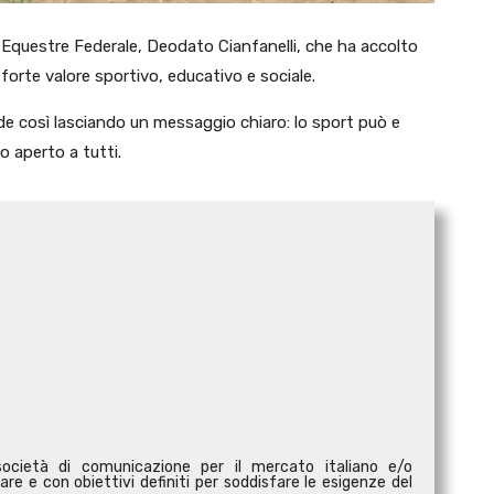
o Equestre Federale, Deodato Cianfanelli, che ha accolto
orte valore sportivo, educativo e sociale.
ude così lasciando un messaggio chiaro: lo sport può e
o aperto a tutti.
ocietà di comunicazione per il mercato italiano e/o
are e con obiettivi definiti per soddisfare le esigenze del