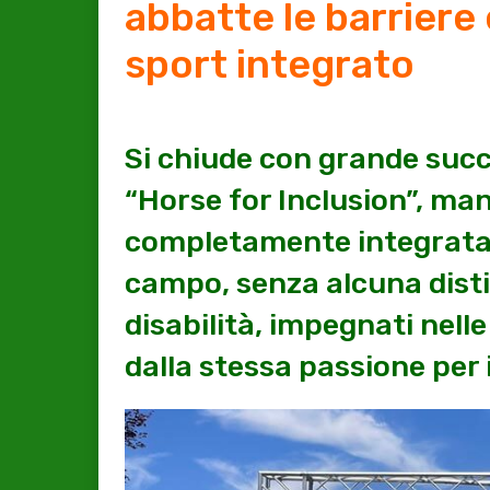
abbatte le barriere e
sport integrato
Si chiude con grande succ
“Horse for Inclusion”, ma
completamente integrata 
campo, senza alcuna disti
disabilità, impegnati nel
dalla stessa passione per i