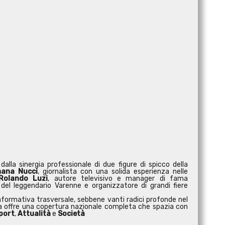
dalla sinergia professionale di due figure di spicco della
ana Nucci
, giornalista con una solida esperienza nelle
Rolando Luzi
, autore televisivo e manager di fama
 del leggendario Varenne e organizzatore di grandi fiere
formativa trasversale, sebbene vanti radici profonde nel
ta offre una copertura nazionale completa che spazia con
port
,
Attualità
e
Società