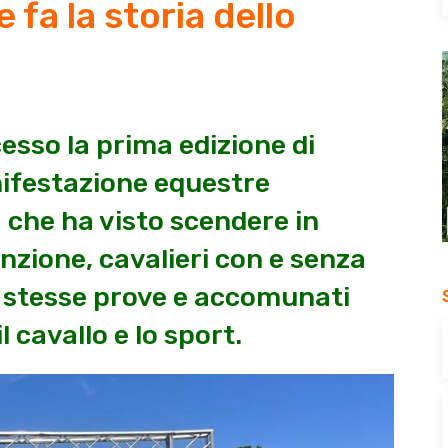
 fa la storia dello
esso la prima edizione di
nifestazione equestre
che ha visto scendere in
nzione, cavalieri con e senza
le stesse prove e accomunati
l cavallo e lo sport.