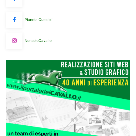
Pianeta Cuccioli
NonsoloCavallo