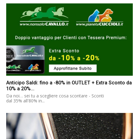
Anticipo Saldi: fino a -80% in OUTLET + Extra Sconto da
10% a 20%...
Da noi… sei tu a scegliere cosa scontare - Sconti
dal 35% all'80% in...