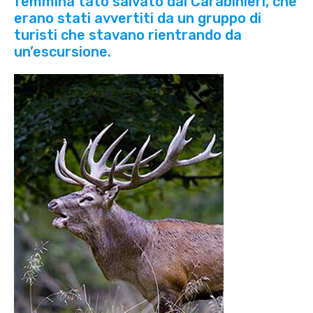
femmina tato salvato dai Carabinieri, che
erano stati avvertiti da un gruppo di
turisti che stavano rientrando da
un’escursione.