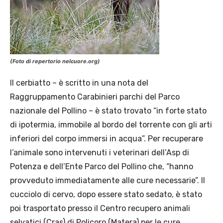
(Foto di repertorio nelcuore.org)
Il cerbiatto – è scritto in una nota del
Raggruppamento Carabinieri parchi del Parco
nazionale del Pollino – è stato trovato “in forte stato
di ipotermia, immobile al bordo del torrente con gli arti
inferiori del corpo immersi in acqua”. Per recuperare
l’animale sono intervenuti i veterinari dell’Asp di
Potenza e dell’Ente Parco del Pollino che, “hanno
provveduto immediatamente alle cure necessarie”. Il
cucciolo di cervo, dopo essere stato sedato, è stato
poi trasportato presso il Centro recupero animali
selvatici (Cras) di Policoro (Matera) per le cure