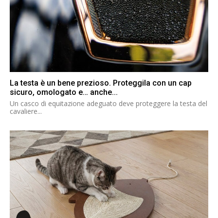
La testa è un bene prezioso. Proteggila con un cap
sicuro, omologato e… anche...
Un casco di equitazione adeguato deve proteggere la testa del
cavaliere...