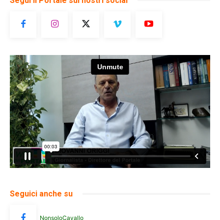
Segui il Portale sui nostri social
Seguici anche su
NonsoloCavallo