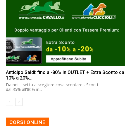
Anticipo Saldi: fino a -80% in OUTLET + Extra Sconto da
10% a 20%...
Da noi… sei tu a scegliere cosa scontare - Sconti
dal 35% all'80% in...
CORSI ONLINE