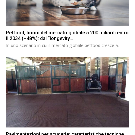
Petfood, boom del mercato globale a 200 miliardi entro
il 2034 (+48%): dal “longevity...
In uno scenario in cui il mercato globale petfood cresce a...
Pavimentazioni per scuderie: caratteristiche tecniche