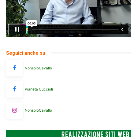
Seguici anche su
NonsoloCavallo
Pianeta Cuccioli
NonsoloCavallo