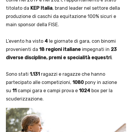
titolato da
KEP Italia
, brand leader nel settore della
produzione di caschi da equitazione 100% sicuri e
main sponsor della FISE.
L’evento ha visto
4
le giornate di gara, con binomi
provenienti da
18 regioni italiane
impegnati in
23
diverse discipline, premi e specialità equestri
.
Sono stati
1.131
ragazzi e ragazze che hanno
partecipato alle competizioni,
1080
pony in azione
su
11
campi gara e campi prova e
1024
box per la
scuderizzazione.