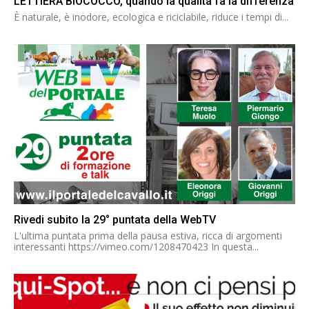
LETTIERA BIOCOCCO, quando la qualità fa la differenza
È naturale, è inodore, ecologica e riciclabile, riduce i tempi di...
Rivedi subito la 29° puntata della WebTV
L'ultima puntata prima della pausa estiva, ricca di argomenti
interessanti https://vimeo.com/1208470423 In questa...