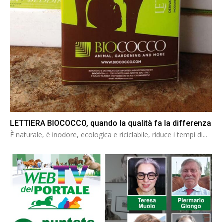
LETTIERA BIOCOCCO, quando la qualità fa la differenza
È naturale, è inodore, ecologica e riciclabile, riduce i tempi di...