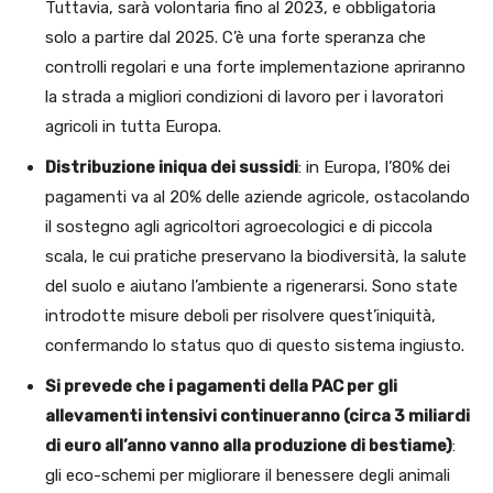
Tuttavia, sarà volontaria fino al 2023, e obbligatoria
solo a partire dal 2025. C’è una forte speranza che
controlli regolari e una forte implementazione apriranno
la strada a migliori condizioni di lavoro per i lavoratori
agricoli in tutta Europa.
Distribuzione iniqua dei sussidi
: in Europa, l’80% dei
pagamenti va al 20% delle aziende agricole, ostacolando
il sostegno agli agricoltori agroecologici e di piccola
scala, le cui pratiche preservano la biodiversità, la salute
del suolo e aiutano l’ambiente a rigenerarsi. Sono state
introdotte misure deboli per risolvere quest’iniquità,
confermando lo status quo di questo sistema ingiusto.
Si prevede che i pagamenti della PAC per gli
allevamenti intensivi continueranno (circa 3 miliardi
di euro all’anno vanno alla produzione di bestiame)
:
gli eco-schemi per migliorare il benessere degli animali