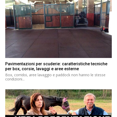
Pavimentazioni per scuderie: caratteristiche tecniche
per box, corsie, lavaggi e aree esterne
Box, corridoi, aree lavaggio e paddock non hanno le stesse
condizioni...