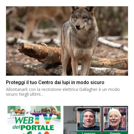
Proteggi il tuo Centro dai lupi in modo sicuro
Allontanarli con la recinzione elettrica Gallagher è un modo
sicuro Negli ultimi...