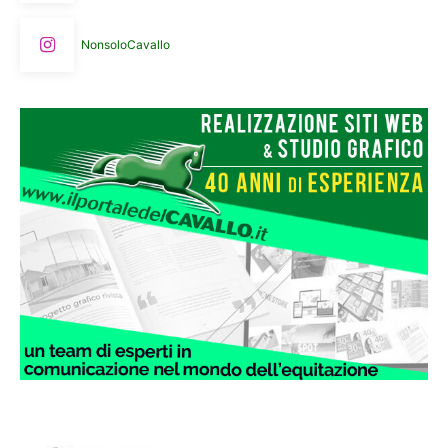
NonsoloCavallo