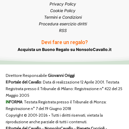
Privacy Policy
Cookie Policy
Termini e Condizioni
Procedura esercizio diritti
RSS
Devi fare un regalo?
Acquista un Buono Regalo su NonsoloCavallo.it
Direttore Responsabile
Giovanni Origgi
Il Portale del Cavallo
: Data di realizzazione 12 Aprile 2001. Testata
Registrata presso il Tribunale di Milano: Registrazione n° 422 del 25
Maggio 2005
IN
FORMA
: Testata Registrata presso il Tribunale di Monza:
Registrazione n° 7 del 19 Giugno 2018
Copyright © 2001-2026 • Tutti i diritti riservati, vietata la
riproduzione anche parziale di tutti i contenuti.
Il Portale del Cavallo
-
NonsoloCavallo
-
Pianeta Cuccioli
-