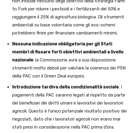
non include nessuno degli obiettivi della strategia Farm
to Fork per ridurre i pesticidi e i fertilizzanti del 50% e
raggiungere il 25% di agricoltura biologica. Gli strumenti
ambientali su base volontaria come gli eco-schemi
potrebbero finire per finanziare cambiamenti minimi.
Nessuna indicazione obbligatoria per gli Stati
membri di fissare forti obiettivi ambientali a livello
nazionale
: la Commissione avrà a sua disposizione
strumenti molto deboli per valutare la coerenza dei PSN
della PAC con il Green Deal europeo.
Introduzione tardiva della condizionalità sociale
: I
pagamenti della PAC saranno legati al rispetto da parte
dei beneficiari dei diritti umani e lavorativi dei lavoratori
agricoli. Questo è l’unico potenziale risultato positivo dei
negoziati, dato che i lavoratori agricoli non erano mai
stati presi in considerazione nella PAC prima d’ora.