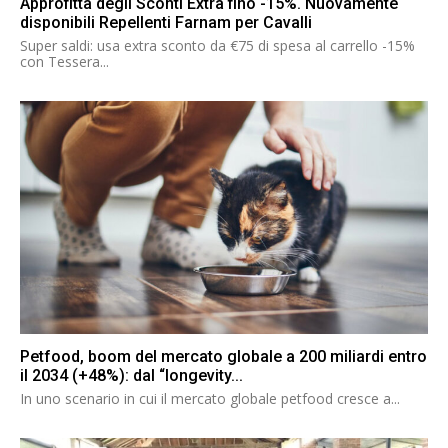
Approfitta degli Sconti Extra fino -15%. Nuovamente
disponibili Repellenti Farnam per Cavalli
Super saldi: usa extra sconto da €75 di spesa al carrello -15%
con Tessera...
Petfood, boom del mercato globale a 200 miliardi entro
il 2034 (+48%): dal “longevity...
In uno scenario in cui il mercato globale petfood cresce a...