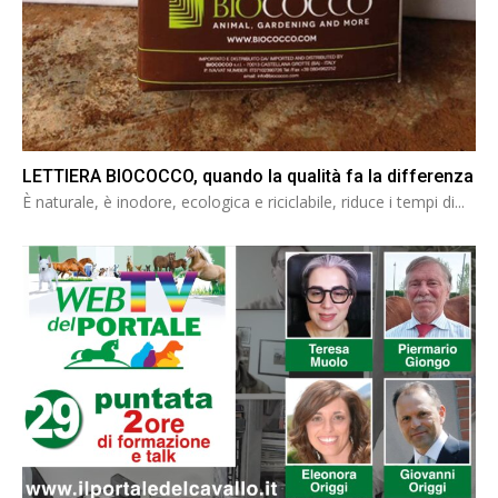
LETTIERA BIOCOCCO, quando la qualità fa la differenza
È naturale, è inodore, ecologica e riciclabile, riduce i tempi di...