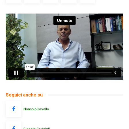
Seguici anche su
NonsoloCavallo
Pianeta Cuccioli