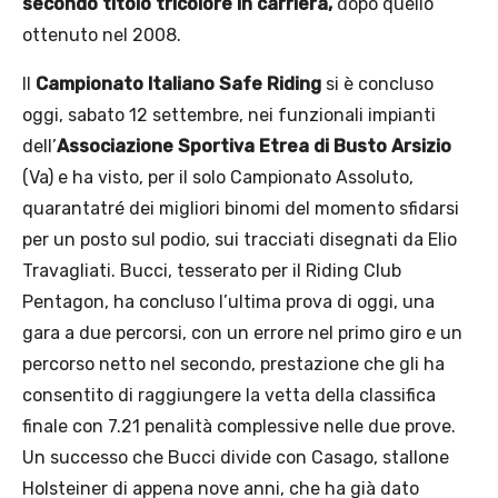
secondo titolo tricolore in carriera,
dopo quello
ottenuto nel 2008.
Il
Campionato Italiano Safe Riding
si è concluso
oggi, sabato 12 settembre, nei funzionali impianti
dell’
Associazione Sportiva Etrea di Busto Arsizio
(Va) e ha visto, per il solo Campionato Assoluto,
quarantatré dei migliori binomi del momento sfidarsi
per un posto sul podio, sui tracciati disegnati da Elio
Travagliati. Bucci, tesserato per il Riding Club
Pentagon, ha concluso l’ultima prova di oggi, una
gara a due percorsi, con un errore nel primo giro e un
percorso netto nel secondo, prestazione che gli ha
consentito di raggiungere la vetta della classifica
finale con 7.21 penalità complessive nelle due prove.
Un successo che Bucci divide con Casago, stallone
Holsteiner di appena nove anni, che ha già dato