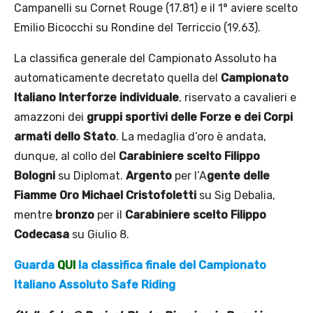
Campanelli su Cornet Rouge (17.81) e il 1° aviere scelto
Emilio Bicocchi su Rondine del Terriccio (19.63).
La classifica generale del Campionato Assoluto ha
automaticamente decretato quella del
Campionato
Italiano Interforze individuale
, riservato a cavalieri e
amazzoni dei
gruppi sportivi delle Forze e dei Corpi
armati dello Stato
. La medaglia d’oro è andata,
dunque, al collo del
Carabiniere scelto Filippo
Bologni
su Diplomat.
Argento
per l’A
gente delle
Fiamme Oro Michael Cristofoletti
su Sig Debalia,
mentre
bronzo
per il
Carabiniere scelto Filippo
Codecasa
su Giulio 8.
Guarda
QUI
la classifica finale del Campionato
Italiano Assoluto Safe Riding