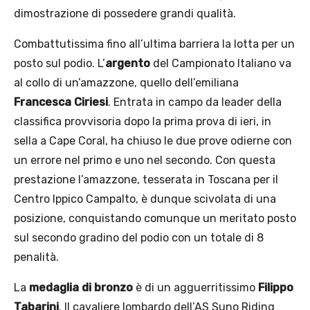
dimostrazione di possedere grandi qualità.
Combattutissima fino all’ultima barriera la lotta per un
posto sul podio. L’
argento
del Campionato Italiano va
al collo di un’amazzone, quello dell’emiliana
Francesca Ciriesi
. Entrata in campo da leader della
classifica provvisoria dopo la prima prova di ieri, in
sella a Cape Coral, ha chiuso le due prove odierne con
un errore nel primo e uno nel secondo. Con questa
prestazione l’amazzone, tesserata in Toscana per il
Centro Ippico Campalto, è dunque scivolata di una
posizione, conquistando comunque un meritato posto
sul secondo gradino del podio con un totale di 8
penalità.
La
medaglia di bronzo
è di un agguerritissimo
Filippo
Tabarini
. Il cavaliere lombardo dell’AS Suno Riding