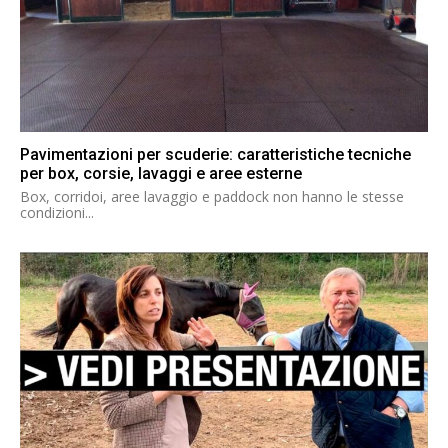
Pavimentazioni per scuderie: caratteristiche tecniche
per box, corsie, lavaggi e aree esterne
Box, corridoi, aree lavaggio e paddock non hanno le stesse
condizioni...