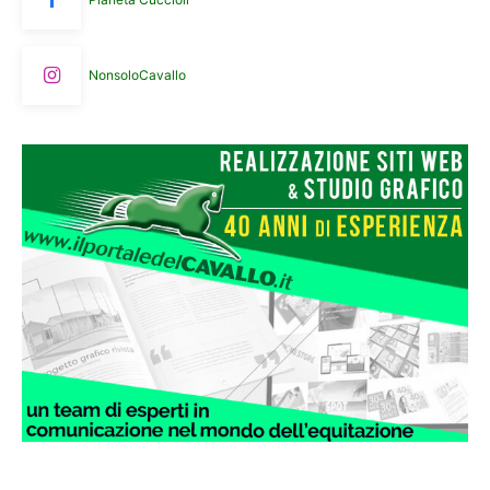
NonsoloCavallo