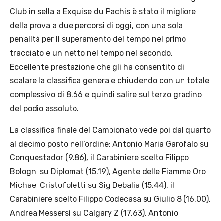
Club in sella a Exquise du Pachis è stato il migliore
della prova a due percorsi di oggi, con una sola
penalità per il superamento del tempo nel primo
tracciato e un netto nel tempo nel secondo.
Eccellente prestazione che gli ha consentito di
scalare la classifica generale chiudendo con un totale
complessivo di 8.66 e quindi salire sul terzo gradino
del podio assoluto.
La classifica finale del Campionato vede poi dal quarto
al decimo posto nell’ordine: Antonio Maria Garofalo su
Conquestador (9.86), il Carabiniere scelto Filippo
Bologni su Diplomat (15.19), Agente delle Fiamme Oro
Michael Cristofoletti su Sig Debalia (15.44), il
Carabiniere scelto Filippo Codecasa su Giulio 8 (16.00),
Andrea Messersì su Calgary Z (17.63), Antonio