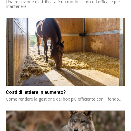
Una recinzione elettrificata è un modo sicuro ed efficace per
mantenere...
Costi di lettiere in aumento?
Come rendere la gestione dei box più efficiente con il fondo...