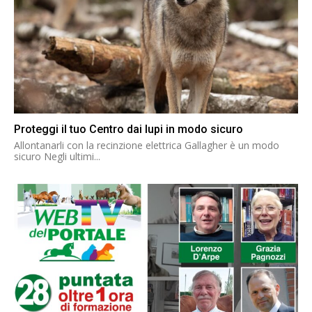
Proteggi il tuo Centro dai lupi in modo sicuro
Allontanarli con la recinzione elettrica Gallagher è un modo
sicuro Negli ultimi...