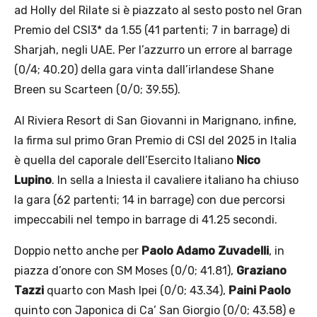
ad Holly del Rilate si è piazzato al sesto posto nel Gran
Premio del CSI3* da 1.55 (41 partenti; 7 in barrage) di
Sharjah, negli UAE. Per l’azzurro un errore al barrage
(0/4; 40.20) della gara vinta dall’irlandese Shane
Breen su Scarteen (0/0; 39.55).
Al Riviera Resort di San Giovanni in Marignano, infine,
la firma sul primo Gran Premio di CSI del 2025 in Italia
è quella del caporale dell’Esercito Italiano
Nico
Lupino
. In sella a Iniesta il cavaliere italiano ha chiuso
la gara (62 partenti; 14 in barrage) con due percorsi
impeccabili nel tempo in barrage di 41.25 secondi.
Doppio netto anche per
Paolo Adamo Zuvadelli
, in
piazza d’onore con SM Moses (0/0; 41.81),
Graziano
Tazzi
quarto con Mash Ipei (0/0; 43.34),
Paini Paolo
quinto con Japonica di Ca’ San Giorgio (0/0; 43.58) e