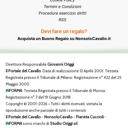
Termini e Condizioni
Procedura esercizio diritti
RSS
Devi fare un regalo?
Acquista un Buono Regalo su NonsoloCavallo.it
Direttore Responsabile
Giovanni Origgi
Il Portale del Cavallo
: Data di realizzazione 12 Aprile 2001. Testata
Registrata presso il Tribunale di Milano: Registrazione n° 422 del 25
Maggio 2005
IN
FORMA
: Testata Registrata presso il Tribunale di Monza:
Registrazione n° 7 del 19 Giugno 2018
Copyright © 2001-2026 • Tutti i diritti riservati, vietata la
riproduzione anche parziale di tutti i contenuti.
Il Portale del Cavallo
-
NonsoloCavallo
-
Pianeta Cuccioli
-
IN
FORMA
sono marchi di
Studio Origgi srl