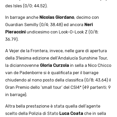
des Isles (0/0; 44.52).
In barrage anche
Nicolas Giordano
, decimo con
Guardian Semilly (0/4; 38.48) ed ancora
Neri
Pieraccini
undicesimo con Look-O-Look Z (0/8;
36.79).
A Vejer de la Frontera, invece, nelle gare di apertura
della 31esima edizione dell’Andalucía Sunshine Tour,
la diciannovenne
Gloria
Curzola
in sella a Nico Chicco
van de Padenborre si è qualificata per il barrage
chiudendo al nono posto della classifica (0/8; 43.64) il
Gran Premio dello ‘small tour’ del CSI4* (49 partenti; 9
in barrage).
Altra bella prestazione è stata quella dell’agente
scelto della Polizia di Stato
Luca Coata
che in sella