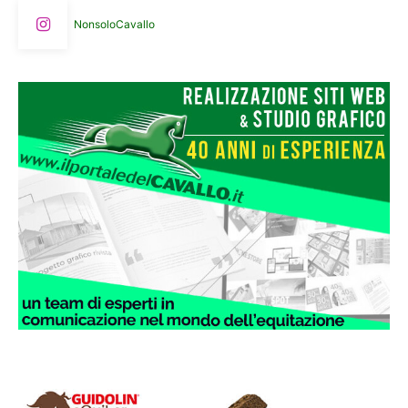
NonsoloCavallo