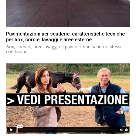
Pavimentazioni per scuderie: caratteristiche tecniche
per box, corsie, lavaggi e aree esterne
Box, corridoi, aree lavaggio e paddock non hanno le stesse
condizioni...