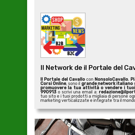
Il Network de il Portale del Ca
Il Portale del Cavallo
con
NonsoloCavallo
,
Pi
Corsi Online
, sono il
grande network italiano
r
promuovere la tua attività o
vendere i tuo
990913
o scrivi una email a:
redazione@ilport
tuo sito e i tuoi prodotti a migliaia di persone
marketing verticalizzate e integrate tra il mondo 