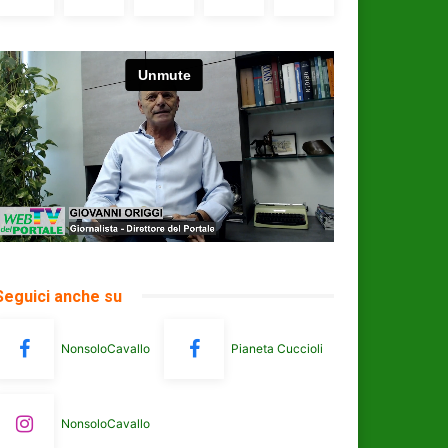
Seguici anche su
NonsoloCavallo
Pianeta Cuccioli
NonsoloCavallo