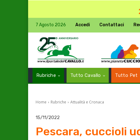
7 Agosto 2026
Accedi
Contattaci
Re
Rubriche
Tutto Cavallo
Tutto Pet
Home
Rubriche
Attualità e Cronaca
15/11/2022
Pescara, cuccioli uc