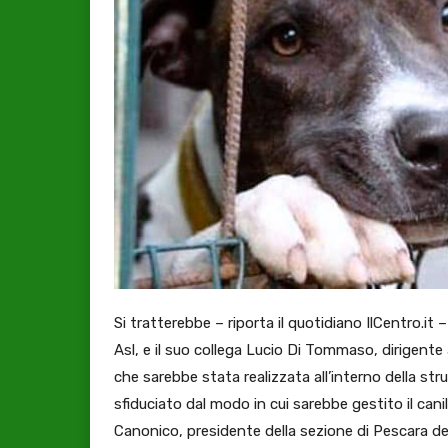
Si tratterebbe – riporta il quotidiano IlCentro.it –
Asl, e il suo collega Lucio Di Tommaso, dirigente 
che sarebbe stata realizzata all’interno della st
sfiduciato dal modo in cui sarebbe gestito il cani
Canonico, presidente della sezione di Pescara del