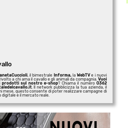
vallo
anetaCuccioli
, il bimestrale
Informa,
la
WebTV
e i nuovi
ivolto a chi ama il cavallo e gli animali da compagnia.
Vuoi
i prodotti sul nostro e-shop
? Chiama il numero
0362
aledelcavallo.it
. Il network pubblicizza la tua azienda, il
 ogni mese, questo consente di poter realizzare campagne di
digitale e il mercato reale.