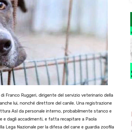
 di Franco Ruggeri, dirigente del servizio veterinario della
anche lui, nonché direttore del canile. Una registrazione
ruttura Asl da personale interno, probabilmente stanco e
le e dagli accadimenti, e fatta recapitare a Paola
la Lega Nazionale per la difesa del cane e guardia zoofila