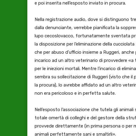
e poi inserita nell’esposto inviato in procura.
Nella registrazione audio, dove si distinguono tr
dalla denunciante, verrebbe pianificata la soppres
lupo cecoslovacco, fortunatamente sventata propri
la disposizione per l’eliminazione della cucciola
che per abuso d’ufficio insieme a Ruggeri, anche
incarico ad un altro veterinario di provvedere «a
per le iniezioni mortali. Mentre l’incarico di elimi
sembra su sollecitazione di Ruggeri (visto che il 
la procura), lo avrebbe affidato ad un altro veteri
non era pericoloso e in perfetta salute.
Nell’esposto l’associazione che tutela gli anima
totale omertà di colleghi e del gestore della stru
provvede direttamente (in prima persona o per m
animali perfettamente sani e smaltirli».