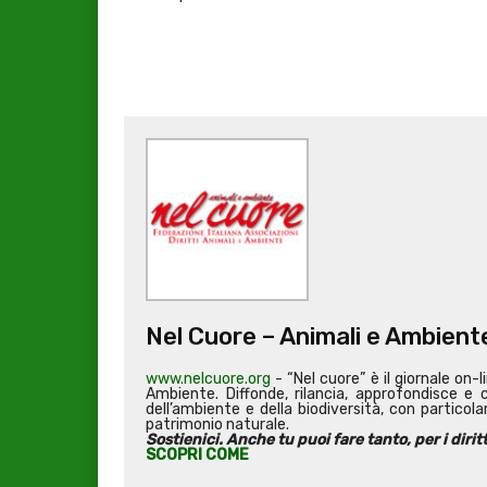
Nel Cuore – Animali e Ambient
www.nelcuore.org
- “Nel cuore” è il giornale on-l
Ambiente. Diffonde, rilancia, approfondisce e 
dell’ambiente e della biodiversità, con particolar
patrimonio naturale.
Sostienici. Anche tu puoi fare tanto, per i dirit
SCOPRI COME