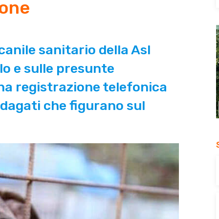
ione
 canile sanitario della Asl
lo e sulle presunte
una registrazione telefonica
ndagati che figurano sul