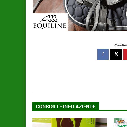
Condivi
CONSIGLI E INFO AZIENDE