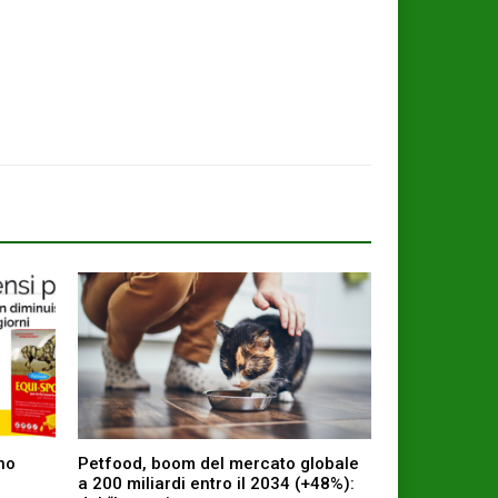
ino
Petfood, boom del mercato globale
a 200 miliardi entro il 2034 (+48%):