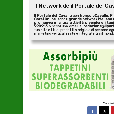
Il Network de il Portale del Ca
Il Portale del Cavallo
con
NonsoloCavallo
,
Pi
Corsi Online
, sono il
grande network italiano
r
promuovere la tua attività o
vendere i tuo
990913
o scrivi una email a:
redazione@ilport
tuo sito e i tuoi prodotti a migliaia di persone
marketing verticalizzate e integrate tra il mondo 
Condivi