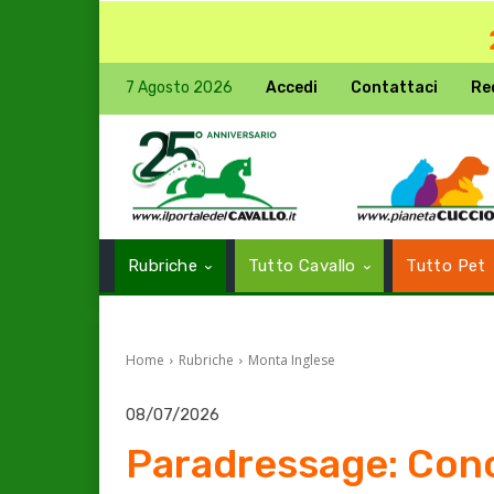
7 Agosto 2026
Accedi
Contattaci
Re
Rubriche
Tutto Cavallo
Tutto Pet
Home
Rubriche
Monta Inglese
08/07/2026
Paradressage: Conc