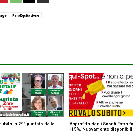
sage
ParaEquitazione
subito la 29° puntata della
Approfitta degli Sconti Extra f
-15%. Nuovamente disponibili