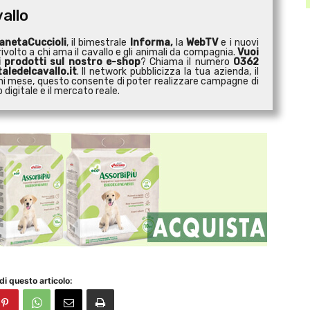
vallo
anetaCuccioli
, il bimestrale
Informa,
la
WebTV
e i nuovi
ivolto a chi ama il cavallo e gli animali da compagnia.
Vuoi
i prodotti sul nostro e-shop
? Chiama il numero
0362
aledelcavallo.it
. Il network pubblicizza la tua azienda, il
 ogni mese, questo consente di poter realizzare campagne di
digitale e il mercato reale.
di questo articolo: