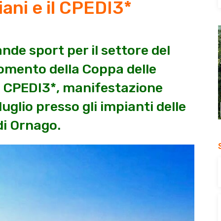
liani e il CPEDI3*
nde sport per il settore del
omento della Coppa delle
e il CPEDI3*, manifestazione
luglio presso gli impianti delle
di Ornago.