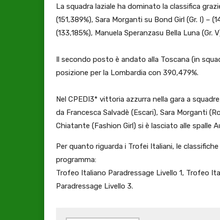
La squadra laziale ha dominato la classifica grazie
(151,389%), Sara Morganti su Bond Girl (Gr. I) –
(133,185%), Manuela Speranzasu Bella Luna (Gr. V)
Il secondo posto è andato alla Toscana (in squa
posizione per la Lombardia con 390,479%.
Nel CPEDI3* vittoria azzurra nella gara a squad
da Francesca Salvadè (Escari), Sara Morganti (Ro
Chiatante (Fashion Girl) si è lasciato alle spalle
Per quanto riguarda i Trofei Italiani, le classifiche f
programma:
Trofeo Italiano Paradressage Livello 1, Trofeo It
Paradressage Livello 3.