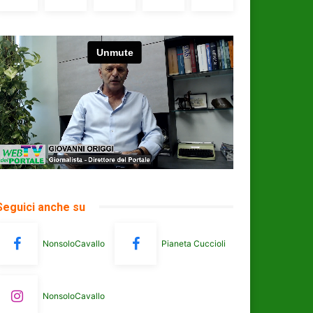
Seguici anche su
NonsoloCavallo
Pianeta Cuccioli
NonsoloCavallo