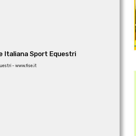
 Italiana Sport Equestri
uestri - www.fise.it