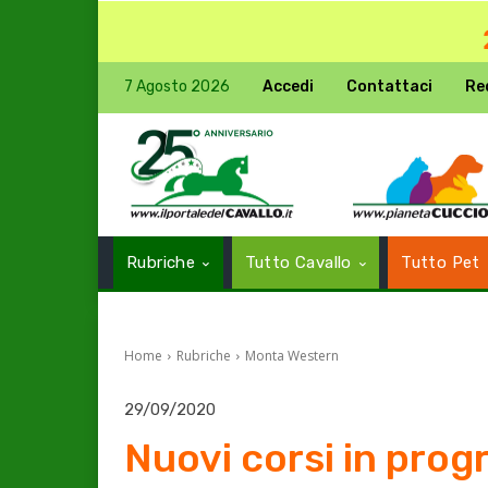
7 Agosto 2026
Accedi
Contattaci
Re
Rubriche
Tutto Cavallo
Tutto Pet
Home
Rubriche
Monta Western
29/09/2020
Nuovi corsi in pro