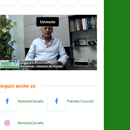
Seguici anche su
NonsoloCavallo
Pianeta Cuccioli
NonsoloCavallo