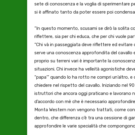
sete di conoscenza e la voglia di sperimentare p
si è affinato tanto da poter essere poi condensa
“In questo momento, scusami se dirò la solita c
riflettere, sia per chi educa, che per chi vuole par
“Chi và in passeggiata deve riflettere ed evitare 
serve una conoscenza approfondita del cavallo e d
proprio su terreni vari è importante la conoscenz
situazioni. Chi invece ha velleità agonistiche dev
“papa’” quando lo ha rotto ne compri un’altro, e
chiedere nel rispetto del cavallo. Iniziando ne
istruttori che ancora oggi praticano e lavorano 
d’accordo con mè che è necessario approfondire 
Monta Western non vengono trattati, come control
dentro, che differenza c’è tra una cessione di g
approfondire le varie specialità che compongono l