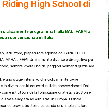
 Riding High School di
vi ciclicamente programmati alla BADI FARM a
stri convenzionati in Italia
n, istruttore, preparatore agonistico, Guida FITEC
SBA, APHA e FEWI. Un momento diverso e divulgativo per
iodo, sembra vivere uno dei peggiori momenti grazie alla
l, è uno stage intensivo che ciclicamente viene
n diversi centri equestri in Italia convenzionati. Dal
ome istruttore della formazione di atleti, istruttori e
è stata allargata ad altri stati in Europa, Francia,
eando bravi istruttori e cercando di stimolare la loro