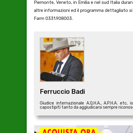
Piemonte, Veneto, in Emilia e nel sud Italia dura
altre informazioni ed il programma dettagliato si
Farm 0331.908003.
Ferruccio Badi
Giudice internazionale A.Q.H.A., A.P.H.A. etc
capostipiti tanto da aggiudicarsi sempre riconos