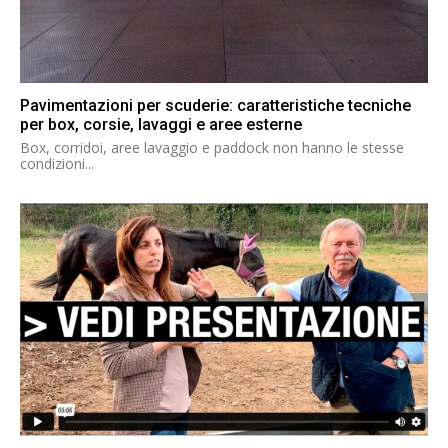
Pavimentazioni per scuderie: caratteristiche tecniche
per box, corsie, lavaggi e aree esterne
Box, corridoi, aree lavaggio e paddock non hanno le stesse
condizioni...