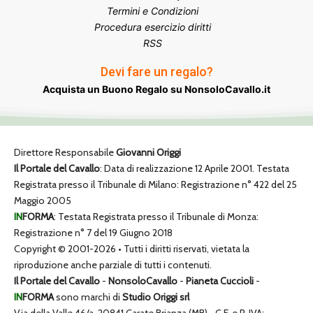
Termini e Condizioni
Procedura esercizio diritti
RSS
Devi fare un regalo?
Acquista un Buono Regalo su NonsoloCavallo.it
Direttore Responsabile
Giovanni Origgi
Il Portale del Cavallo
: Data di realizzazione 12 Aprile 2001. Testata
Registrata presso il Tribunale di Milano: Registrazione n° 422 del 25
Maggio 2005
IN
FORMA
: Testata Registrata presso il Tribunale di Monza:
Registrazione n° 7 del 19 Giugno 2018
Copyright © 2001-2026 • Tutti i diritti riservati, vietata la
riproduzione anche parziale di tutti i contenuti.
Il Portale del Cavallo
-
NonsoloCavallo
-
Pianeta Cuccioli
-
IN
FORMA
sono marchi di
Studio Origgi srl