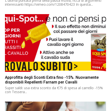
L'ultima puntata prima della pausa estiva, ricca di argomenti
interessanti https://vimeo.com/1208470423 In questa...
Approfitta degli Sconti Extra fino -15%. Nuovamente
disponibili Repellenti Farnam per Cavalli
Super saldi: usa extra sconto da €75 di spesa al carrello -15%
con Tessera...