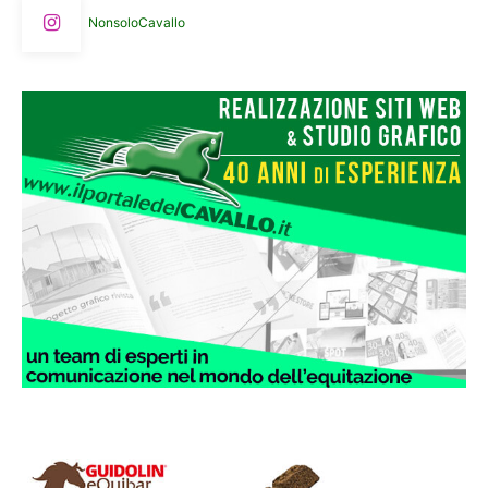
NonsoloCavallo