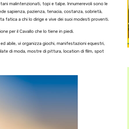
ani malintenzionati, topi e talpe. Innumerevoli sono le
iede sapienza, pazienza, tenacia, costanza, sobrietà,
 fatica a chi lo dirige e vive dei suoi modesti proventi.
ne per il Cavallo che lo tiene in piedi.
 ed abile, vi organizza giochi, manifestazioni equestri,
filate di moda, mostre di pittura, location di film, spot