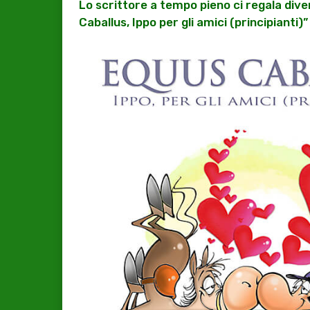
Lo scrittore a tempo pieno ci regala diver
Caballus, Ippo per gli amici (principianti)”