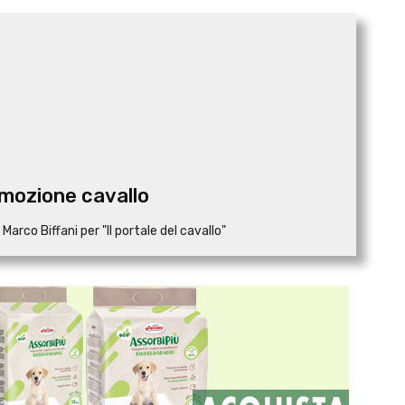
emozione cavallo
arco Biffani per "Il portale del cavallo"