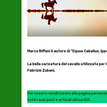
Marco Biffani è autore di “Equus Caballus, Ippo 
La bella caricatura del cavallo utilizzata per 
Fabrizio Zubani.
Per essere reindirizzato alla pagina personale
tutti i suoi post e articoli clicca QUI.