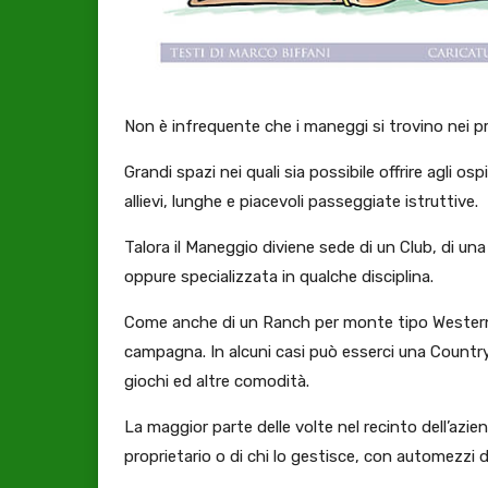
Non è infrequente che i maneggi si trovino nei p
Grandi spazi nei quali sia possibile offrire agli osp
allievi, lunghe e piacevoli passeggiate istruttive.
Talora il Maneggio diviene sede di un Club, di u
oppure specializzata in qualche disciplina.
Come anche di un Ranch per monte tipo Western, 
campagna. In alcuni casi può esserci una Countr
giochi ed altre comodità.
La maggior parte delle volte nel recinto dell’azie
proprietario o di chi lo gestisce, con automezzi di