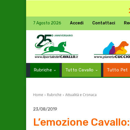
7 Agosto 2026
Accedi
Contattaci
Re
Rubriche
Tutto Cavallo
Tutto Pet
Home
Rubriche
Attualità e Cronaca
23/08/2019
L’emozione Cavallo: