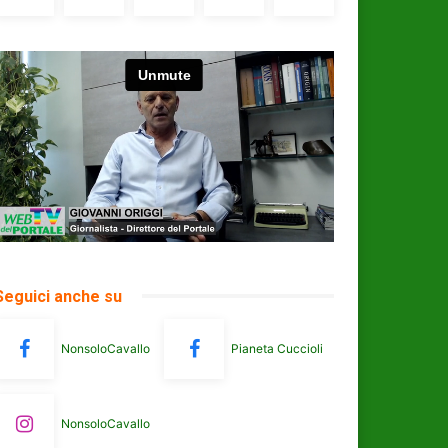
Seguici anche su
NonsoloCavallo
Pianeta Cuccioli
NonsoloCavallo