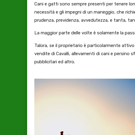
Cani e gatti sono sempre presenti per tenere lont
necessità e gli impegni di un maneggio, che rich
prudenza, previdenza, avvedutezza, e tanta, tanta
La maggior parte delle volte è solamente la passio
Talora, se il proprietario è particolarmente attivo
vendite di Cavalli, allevamenti di cani e persino s
pubblicitari ed altro.