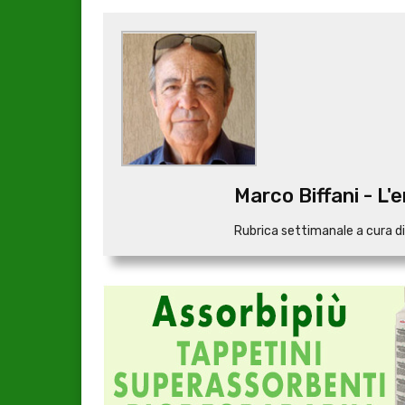
Marco Biffani - L'
Rubrica settimanale a cura di M