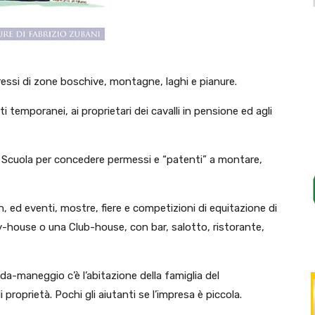
ressi di zone boschive, montagne, laghi e pianure.
iti temporanei, ai proprietari dei cavalli in pensione ed agli
na Scuola per concedere permessi e “patenti” a montare,
ed eventi, mostre, fiere e competizioni di equitazione di
y-house o una Club-house, con bar, salotto, ristorante,
nda-maneggio c’è l’abitazione della famiglia del
 proprietà. Pochi gli aiutanti se l’impresa è piccola.