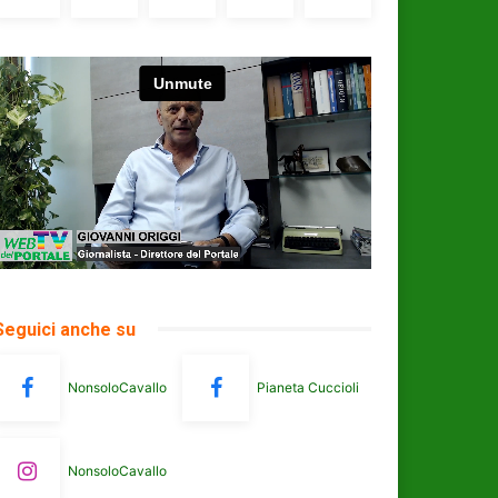
Seguici anche su
NonsoloCavallo
Pianeta Cuccioli
NonsoloCavallo