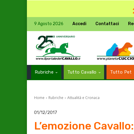
9 Agosto 2026
Accedi
Contattaci
Re
Rubriche
Tutto Cavallo
Tutto Pet
Home
Rubriche
Attualità e Cronaca
01/12/2017
L’emozione Cavallo: