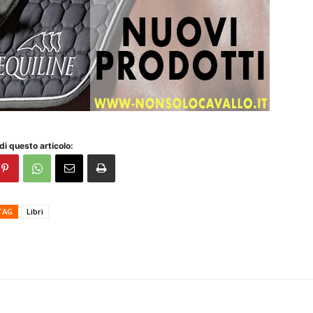
di questo articolo:
TAG
Libri