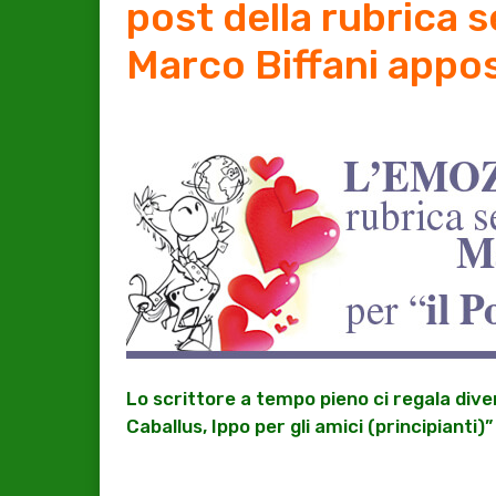
post della rubrica 
Marco Biffani appo
Lo scrittore a tempo pieno ci regala diver
Caballus, Ippo per gli amici (principianti)”