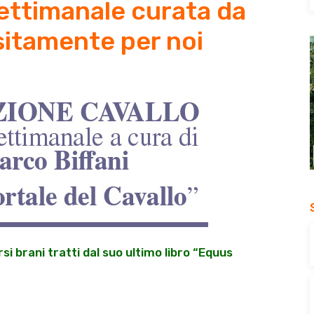
settimanale curata da
sitamente per noi
si brani tratti dal suo ultimo libro “Equus