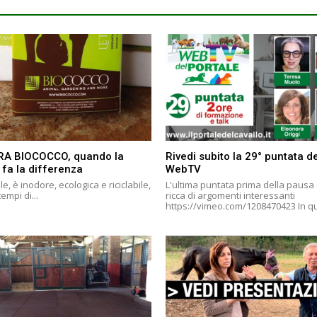
RA BIOCOCCO, quando la
Rivedi subito la 29° puntata de
 fa la differenza
WebTV
le, è inodore, ecologica e riciclabile,
L'ultima puntata prima della pausa 
tempi di...
ricca di argomenti interessanti
https://vimeo.co