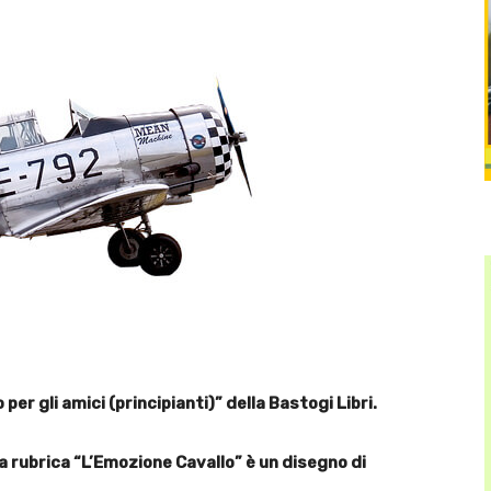
per gli amici (principianti)” della Bastogi Libri.
la rubrica “L’Emozione Cavallo” è un disegno di