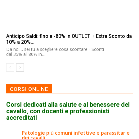
Anticipo Saldi: fino a -80% in OUTLET + Extra Sconto da
10% a 20%...
Da noi… sei tu a scegliere cosa scontare - Sconti
dal 35% all'80% in...
CORSI ONLINE
Corsi dedicati alla salute e al benessere del
cavallo, con docenti e professionisti
accreditati
Patologie più comuni infettive e parassitarie
dei cavalli