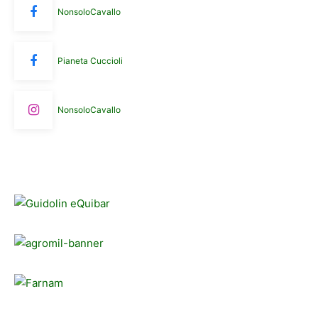
NonsoloCavallo
Pianeta Cuccioli
NonsoloCavallo