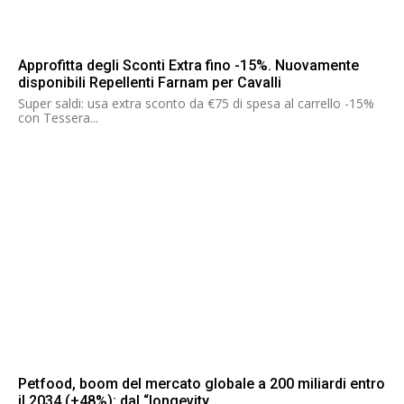
Approfitta degli Sconti Extra fino -15%. Nuovamente
disponibili Repellenti Farnam per Cavalli
Super saldi: usa extra sconto da €75 di spesa al carrello -15%
con Tessera...
Petfood, boom del mercato globale a 200 miliardi entro
il 2034 (+48%): dal “longevity...