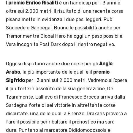
l
premio
Enrico Risaliti
è un handicap per i 3 anni e
oltre sui 2.000 metri. Il risultato di una recente corsa
pisana mette in evidenza i due pesi leggeri: Può
Succede e Gancegal. Buone le possibilità anche per
Tremor mentre Global Hero ha oggi un peso possibile.
Vera incognita Post Dark dopo il rientro negativo.
Oggi si disputano anche due corse per gli
Anglo
Arabo
, la più importante delle quali è il
premio
Sigfrido
per i 3 anni sui 2.000 metri. Vedremo all’opera
il più forte in assoluto della sua generazione, De
Tzaramonte. L’allievo di Francesco Brocca arriva dalla
Sardegna forte di sei vittorie in altrettante corse
disputate, una delle quali a Firenze. Drakaris proverà a
fare il possibile per ribaltare il pronostico ma sarà
dura. Puntano al marcatore Dididomodossola e