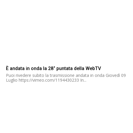
È andata in onda la 28° puntata della WebTV
Puoi rivedere subito la trasmissione andata in onda Giovedì 09
Luglio https://vimeo.com/1194430233 In...