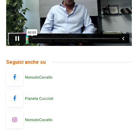
Seguici anche su
NonsoloCavallo
Pianeta Cuccioli
NonsoloCavallo