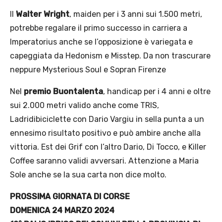
Il
Walter Wright
, maiden per i 3 anni sui 1.500 metri,
potrebbe regalare il primo successo in carriera a
Imperatorius anche se l’opposizione è variegata e
capeggiata da Hedonism e Misstep. Da non trascurare
neppure Mysterious Soul e Sopran Firenze
Nel
premio Buontalenta
, handicap per i 4 anni e oltre
sui 2.000 metri valido anche come TRIS,
Ladridibiciclette con Dario Vargiu in sella punta a un
ennesimo risultato positivo e può ambire anche alla
vittoria. Est dei Grif con l’altro Dario, Di Tocco, e Killer
Coffee saranno validi avversari. Attenzione a Maria
Sole anche se la sua carta non dice molto.
PROSSIMA GIORNATA DI CORSE
DOMENICA 24 MARZO 2024