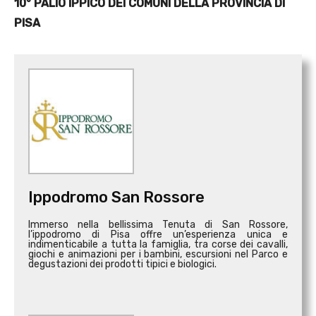
10° PALIO IPPICO DEI COMUNI DELLA PROVINCIA DI
PISA
Ippodromo San Rossore
Immerso nella bellissima Tenuta di San Rossore,
l’ippodromo di Pisa offre un’esperienza unica e
indimenticabile a tutta la famiglia, tra corse dei cavalli,
giochi e animazioni per i bambini, escursioni nel Parco e
degustazioni dei prodotti tipici e biologici.