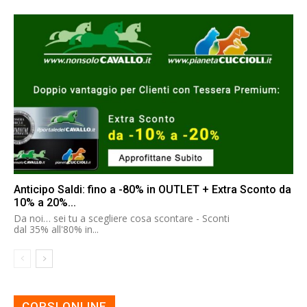
Anticipo Saldi: fino a -80% in OUTLET + Extra Sconto da
10% a 20%...
Da noi… sei tu a scegliere cosa scontare - Sconti
dal 35% all'80% in...
CORSI ONLINE