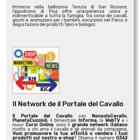
Immerso nella bellissima Tenuta di San Rossore,
l’ippodromo di Pisa offre un’esperienza unica e
indimenticabile a tutta la famiglia, tra corse dei cavalli,
giochi e animazioni per i bambini, escursioni nel Parco e
degustazioni dei prodotti tipici e biologici.
Il Network de il Portale del Cavallo
Il Portale del Cavallo
con
NonsoloCavallo
,
PianetaCuccioli
, il bimestrale
Informa,
la
WebTV
e i
nuovi
Corsi Online
, sono il
grande network italiano
rivolto a chi ama il cavallo e gli animali da compagnia.
Vuoi promuovere la tua attività o
vendere i tuoi
prodotti sul nostro e-shop
? Chiama il numero
0362