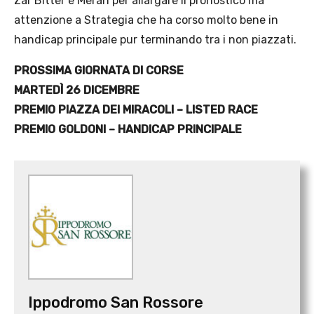
Zar Bitter e Meran per allargare il pronostico ma
attenzione a Strategia che ha corso molto bene in
handicap principale pur terminando tra i non piazzati.
PROSSIMA GIORNATA DI CORSE
MARTEDÌ 26 DICEMBRE
PREMIO PIAZZA DEI MIRACOLI – LISTED RACE
PREMIO GOLDONI – HANDICAP PRINCIPALE
Ippodromo San Rossore