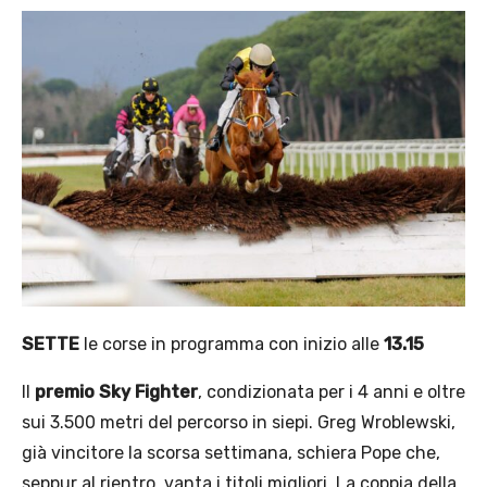
SETTE
le corse in programma con inizio alle
13.15
Il
premio Sky Fighter
, condizionata per i 4 anni e oltre
sui 3.500 metri del percorso in siepi. Greg Wroblewski,
già vincitore la scorsa settimana, schiera Pope che,
seppur al rientro, vanta i titoli migliori. La coppia della