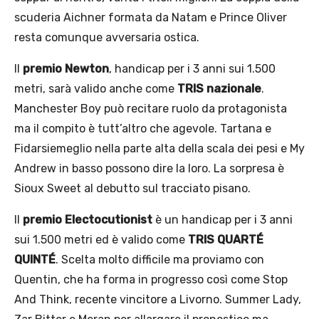
scuderia Aichner formata da Natam e Prince Oliver
resta comunque avversaria ostica.
Il
premio Newton
, handicap per i 3 anni sui 1.500
metri, sarà valido anche come
TRIS nazionale
.
Manchester Boy può recitare ruolo da protagonista
ma il compito è tutt’altro che agevole. Tartana e
Fidarsiemeglio nella parte alta della scala dei pesi e My
Andrew in basso possono dire la loro. La sorpresa è
Sioux Sweet al debutto sul tracciato pisano.
Il
premio Electocutionist
è un handicap per i 3 anni
sui 1.500 metri ed è valido come
TRIS QUARTÉ
QUINTÉ
. Scelta molto difficile ma proviamo con
Quentin, che ha forma in progresso così come Stop
And Think, recente vincitore a Livorno. Summer Lady,