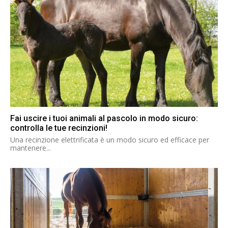
Fai uscire i tuoi animali al pascolo in modo sicuro:
controlla le tue recinzioni!
Una recinzione elettrificata è un modo sicuro ed efficace per
mantenere...