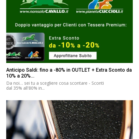
Anticipo Saldi: fino a -80% in OUTLET + Extra Sconto da
10% a 20%...
Da noi… sei tu a scegliere cosa scontare - Sconti
dal 35% all'80% in...