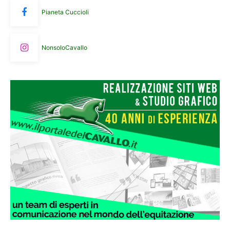
Pianeta Cuccioli
NonsoloCavallo