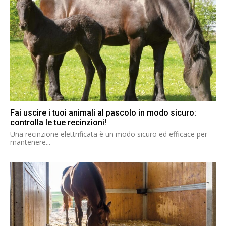
Fai uscire i tuoi animali al pascolo in modo sicuro:
controlla le tue recinzioni!
Una recinzione elettrificata è un modo sicuro ed efficace per
mantenere...