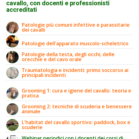
cavallo, con docenti e professionisti
accreditati
Patologie più comuni infettive e parassitarie
dei cavalli
Patologie dell'apparato muscolo-scheletrico
Patologie della testa, degli occhi, delle
orecchie e del cavo orale
Traumatologia e incidenti: primo soccorso ai
principali incidenti
Grooming 1: cura e igiene del cavallo: teoria e
pratica
Grooming 2: tecniche di scuderia e benessere
animale
L'habitat del cavallo sportivo: paddock, box e
scuderie
Webinar periodici con i docenti dei corsi di