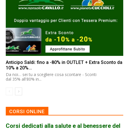
Anticipo Saldi: fino a -80% in OUTLET + Extra Sconto da
10% a 20%...
Da noi… sei tu a scegliere cosa scontare - Sconti
dal 35% all'80% in...
CORSI ONLINE
Corsi dedicati alla salute e al benessere del