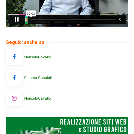
Seguici anche su
NonsoloCavallo
Pianeta Cuccioli
NonsoloCavallo