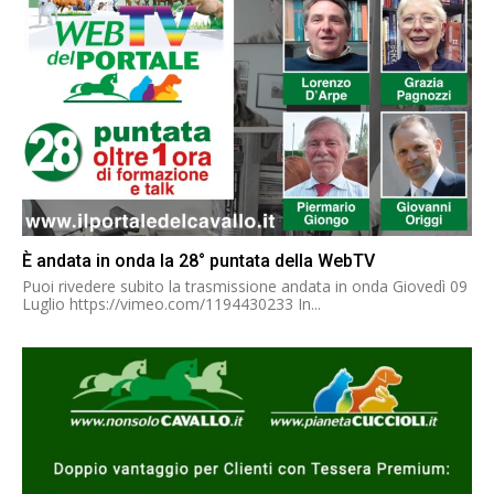
È andata in onda la 28° puntata della WebTV
Puoi rivedere subito la trasmissione andata in onda Giovedì 09
Luglio https://vimeo.com/1194430233 In...