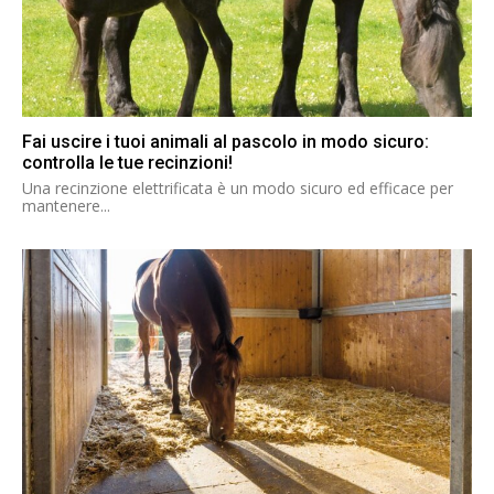
Fai uscire i tuoi animali al pascolo in modo sicuro:
controlla le tue recinzioni!
Una recinzione elettrificata è un modo sicuro ed efficace per
mantenere...