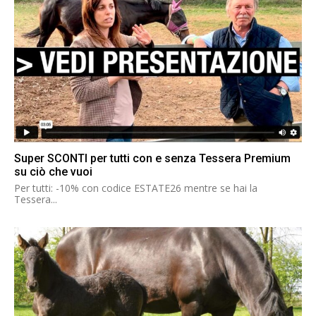
Super SCONTI per tutti con e senza Tessera Premium
su ciò che vuoi
Per tutti: -10% con codice ESTATE26 mentre se hai la
Tessera...