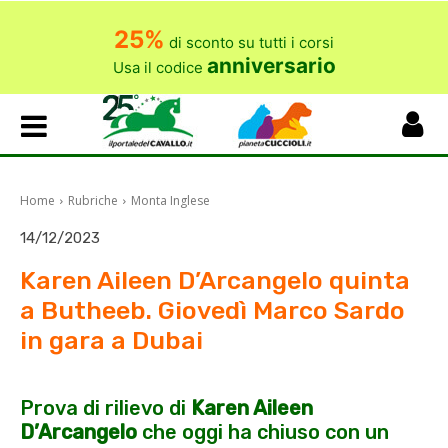
25%
di sconto su tutti i corsi
anniversario
Usa il codice
Home
Rubriche
Monta Inglese
14/12/2023
Karen Aileen D’Arcangelo quinta
a Butheeb. Giovedì Marco Sardo
in gara a Dubai
Prova di rilievo di
Karen Aileen
D’Arcangelo
che oggi ha chiuso con un