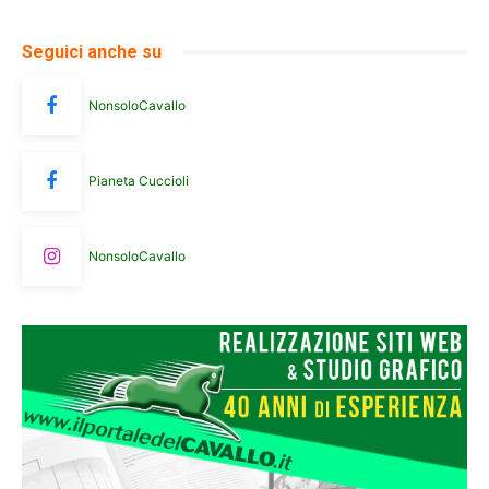
Seguici anche su
NonsoloCavallo
Pianeta Cuccioli
NonsoloCavallo