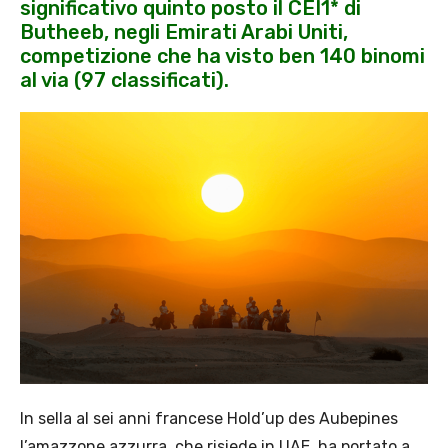
significativo quinto posto il CEI1* di
Butheeb, negli Emirati Arabi Uniti,
competizione che ha visto ben 140 binomi
al via (97 classificati).
In sella al sei anni francese Hold’up des Aubepines
l’amazzone azzurra, che risiede in UAE, ha portato a