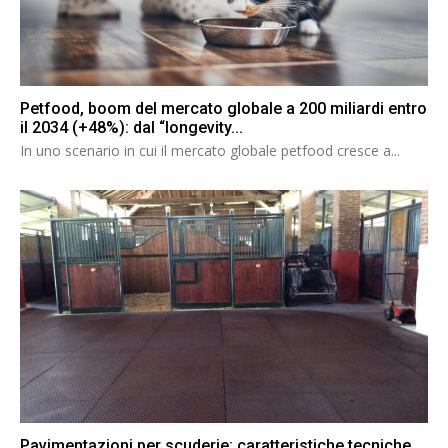
Petfood, boom del mercato globale a 200 miliardi entro
il 2034 (+48%): dal “longevity...
In uno scenario in cui il mercato globale petfood cresce a...
Pavimentazioni per scuderie: caratteristiche tecniche