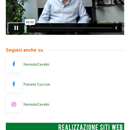
Seguici anche su
NonsoloCavallo
Pianeta Cuccioli
NonsoloCavallo