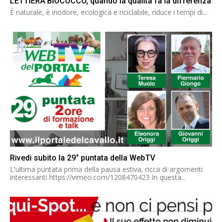
LETTIERA BIOCOCCO, quando la qualità fa la differenza
È naturale, è inodore, ecologica e riciclabile, riduce i tempi di...
Rivedi subito la 29° puntata della WebTV
L'ultima puntata prima della pausa estiva, ricca di argomenti
interessanti https://vimeo.com/1208470423 In questa...