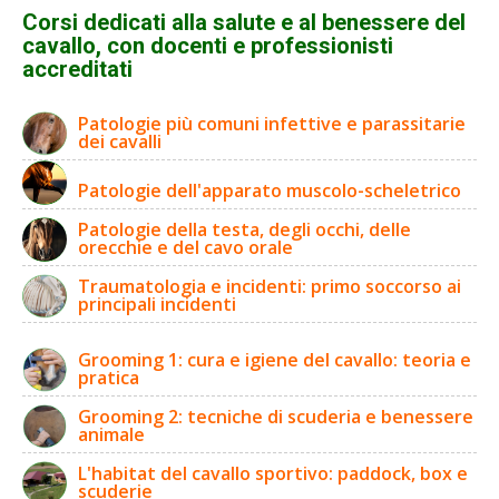
Corsi dedicati alla salute e al benessere del
cavallo, con docenti e professionisti
accreditati
Patologie più comuni infettive e parassitarie
dei cavalli
Patologie dell'apparato muscolo-scheletrico
Patologie della testa, degli occhi, delle
orecchie e del cavo orale
Traumatologia e incidenti: primo soccorso ai
principali incidenti
Grooming 1: cura e igiene del cavallo: teoria e
pratica
Grooming 2: tecniche di scuderia e benessere
animale
L'habitat del cavallo sportivo: paddock, box e
scuderie