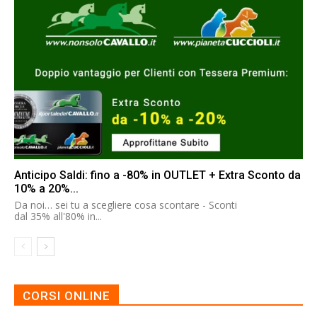
Anticipo Saldi: fino a -80% in OUTLET + Extra Sconto da
10% a 20%...
Da noi… sei tu a scegliere cosa scontare - Sconti
dal 35% all'80% in...
CORSI ONLINE