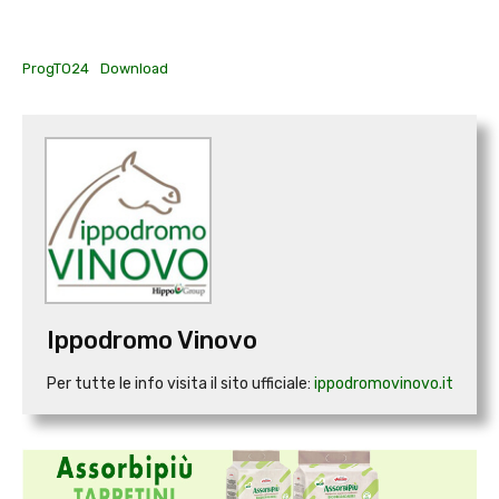
ProgTO24
Download
Ippodromo Vinovo
Per tutte le info visita il sito ufficiale:
ippodromovinovo.it