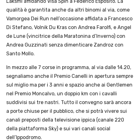
Laksmi affidando Visa Spin a Federico Esposito. La
qualità è garantita anche da altri binomi al via, come
Vamorgea Dei Run nell’occasione affidata a Francesco
Di Stefano, Volnik Du Kras con Andrea Farolfi, e Angel
de Lune (vincitrice della Maratonina d’Inverno) con
Andrea Guzzinati senza dimenticare Zandroz con
Santo Mollo.
In mezzo alle 7 corse in programma, al via dalle 14.20,
segnaliamo anche il Premio Canelli in apertura sempre
sul miglio ma per i 3 anni e spazio anche ai Gentlemen
nel Premio Moncalvo, un doppio km con i cavalli
suddivisi sui tre nastri. Tutto il convegno sarà ancora
a porte chiuse per il pubblico, che si potrà vivere sui
canali preposti della televisione ippica (canale 220
della piattaforma Sky) e sui vari canali social
dell’Ippodromo.