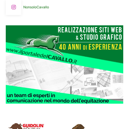
NonsoloCavallo