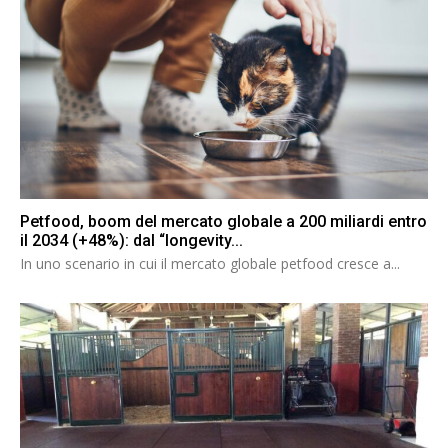
Petfood, boom del mercato globale a 200 miliardi entro
il 2034 (+48%): dal “longevity...
In uno scenario in cui il mercato globale petfood cresce a...