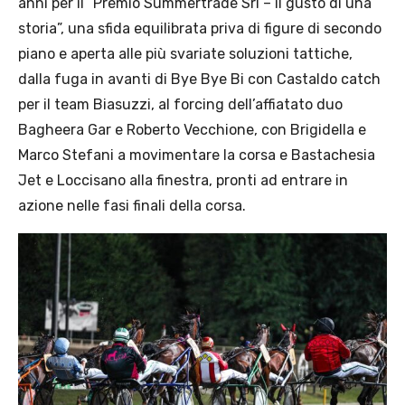
anni per il “Premio Summertrade Srl – il gusto di una
storia”, una sfida equilibrata priva di figure di secondo
piano e aperta alle più svariate soluzioni tattiche,
dalla fuga in avanti di Bye Bye Bi con Castaldo catch
per il team Biasuzzi, al forcing dell’affiatato duo
Bagheera Gar e Roberto Vecchione, con Brigidella e
Marco Stefani a movimentare la corsa e Bastachesia
Jet e Loccisano alla finestra, pronti ad entrare in
azione nelle fasi finali della corsa.