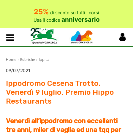
25%
di sconto su tutti i corsi
anniversario
Usa il codice
Home
Rubriche
Ippica
09/07/2021
Ippodromo Cesena Trotto.
Venerdì 9 luglio, Premio Hippo
Restaurants
Venerdì all’ippodromo con eccellenti
tre anni, miler di vaglia ed una tqq per