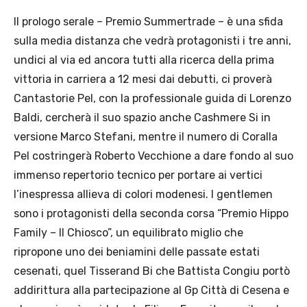
Il prologo serale – Premio Summertrade – è una sfida
sulla media distanza che vedrà protagonisti i tre anni,
undici al via ed ancora tutti alla ricerca della prima
vittoria in carriera a 12 mesi dai debutti, ci proverà
Cantastorie Pel, con la professionale guida di Lorenzo
Baldi, cercherà il suo spazio anche Cashmere Si in
versione Marco Stefani, mentre il numero di Coralla
Pel costringerà Roberto Vecchione a dare fondo al suo
immenso repertorio tecnico per portare ai vertici
l’inespressa allieva di colori modenesi. I gentlemen
sono i protagonisti della seconda corsa “Premio Hippo
Family – Il Chiosco”, un equilibrato miglio che
ripropone uno dei beniamini delle passate estati
cesenati, quel Tisserand Bi che Battista Congiu portò
addirittura alla partecipazione al Gp Città di Cesena e