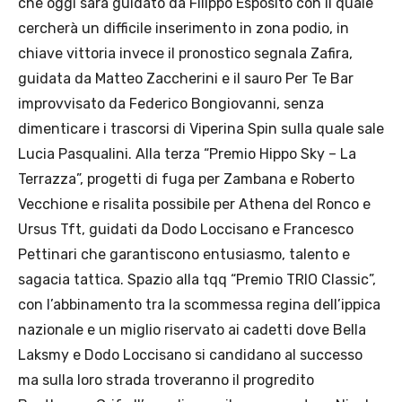
che oggi sarà guidato da Filippo Esposito con il quale
cercherà un difficile inserimento in zona podio, in
chiave vittoria invece il pronostico segnala Zafira,
guidata da Matteo Zaccherini e il sauro Per Te Bar
improvvisato da Federico Bongiovanni, senza
dimenticare i trascorsi di Viperina Spin sulla quale sale
Lucia Pasqualini. Alla terza “Premio Hippo Sky – La
Terrazza”, progetti di fuga per Zambana e Roberto
Vecchione e risalita possibile per Athena del Ronco e
Ursus Tft, guidati da Dodo Loccisano e Francesco
Pettinari che garantiscono entusiasmo, talento e
sagacia tattica. Spazio alla tqq “Premio TRIO Classic”,
con l’abbinamento tra la scommessa regina dell’ippica
nazionale e un miglio riservato ai cadetti dove Bella
Laksmy e Dodo Loccisano si candidano al successo
ma sulla loro strada troveranno il progredito