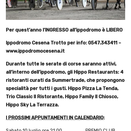
Per quest’anno l’INGRESSO all’ippodromo è LIBERO
Ippodromo Cesena Trotto per info: 0547.343411 –
www.ippodromocesena.it
Durante tutte le serate di corse saranno attivi,
all’interno dell’ippodromo, gli Hippo Restaurants: 4
ristoranti curati da Summertrade, che propongono
specialità per tutti i gusti. Hippo Pizza La Tenda,
Trio Classic Il Ristorante, Hippo Family Il Chiosco,
Hippo Sky La Terrazza.
I PROSSIMI APPUNTAMENTI IN CALENDARIO
:
Sabato 10 luglio ore 21.00 PREMIO CLUB