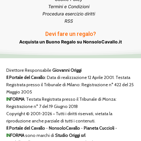
Termini e Condizioni
Procedura esercizio diritti
RSS
Devi fare un regalo?
Acquista un Buono Regalo su NonsoloCavallo.it
Direttore Responsabile
Giovanni Origgi
Il Portale del Cavallo
: Data di realizzazione 12 Aprile 2001. Testata
Registrata presso il Tribunale di Milano: Registrazione n° 422 del 25
Maggio 2005
IN
FORMA
: Testata Registrata presso il Tribunale di Monza:
Registrazione n° 7 del 19 Giugno 2018
Copyright © 2001-2026 • Tutti i diritti riservati, vietata la
riproduzione anche parziale di tutti i contenuti.
Il Portale del Cavallo
-
NonsoloCavallo
-
Pianeta Cuccioli
-
IN
FORMA
sono marchi di
Studio Origgi srl