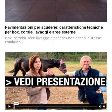
Pavimentazioni per scuderie: caratteristiche tecniche
per box, corsie, lavaggi e aree esterne
Box, corridoi, aree lavaggio e paddock non hanno le stesse
condizioni...