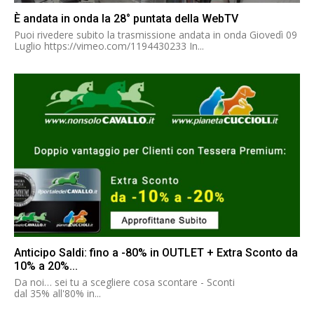
È andata in onda la 28° puntata della WebTV
Puoi rivedere subito la trasmissione andata in onda Giovedì 09
Luglio https://vimeo.com/1194430233 In...
Anticipo Saldi: fino a -80% in OUTLET + Extra Sconto da
10% a 20%...
Da noi… sei tu a scegliere cosa scontare - Sconti
dal 35% all'80% in...