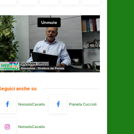
Seguici anche su
NonsoloCavallo
Pianeta Cuccioli
NonsoloCavallo