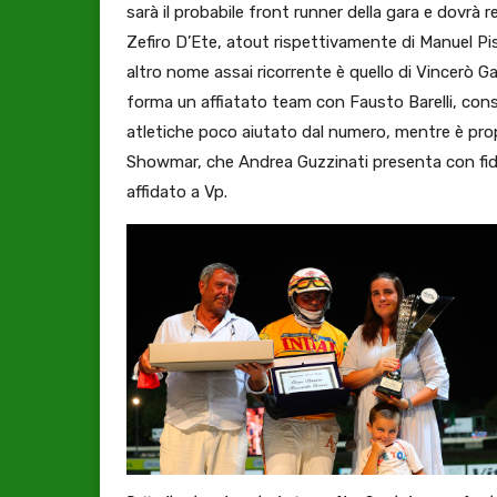
sarà il probabile front runner della gara e dovrà 
Zefiro D’Ete, atout rispettivamente di Manuel 
altro nome assai ricorrente è quello di Vincerò G
forma un affiatato team con Fausto Barelli, cons
atletiche poco aiutato dal numero, mentre è prop
Showmar, che Andrea Guzzinati presenta con fid
affidato a Vp.