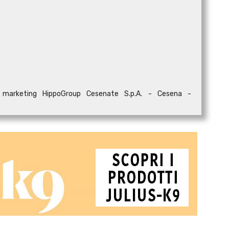
e marketing HippoGroup Cesenate S.p.A. - Cesena -