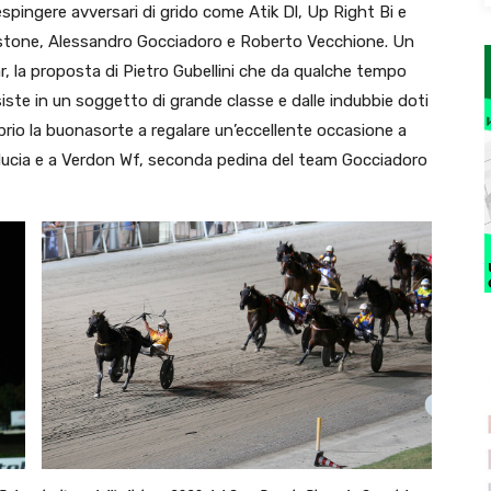
respingere avversari di grido come Atik Dl, Up Right Bi e
Pistone, Alessandro Gocciadoro e Roberto Vecchione. Un
ar, la proposta di Pietro Gubellini che da qualche tempo
iste in un soggetto di grande classe e dalle indubbie doti
rio la buonasorte a regalare un’eccellente occasione a
ucia e a Verdon Wf, seconda pedina del team Gocciadoro