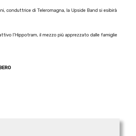
ni, conduttrice di Teleromagna, la Upside Band si esibirà
attivo l’Hippotram, il mezzo più apprezzato dalle famiglie
IBERO