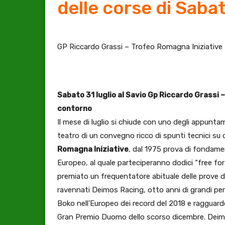
delle corse di Saba
GP Riccardo Grassi – Trofeo Romagna Iniziative
Sabato 31 luglio al Savio Gp Riccardo Grassi
contorno
Il mese di luglio si chiude con uno degli appuntame
teatro di un convegno ricco di spunti tecnici su 
Romagna Iniziative
, dal 1975 prova di fondam
Europeo, al quale parteciperanno dodici “free for a
premiato un frequentatore abituale delle prove d’
ravennati Deimos Racing, otto anni di grandi pe
Boko nell’Europeo dei record del 2018 e ragguard
Gran Premio Duomo dello scorso dicembre. Deimos