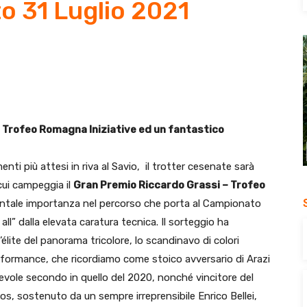
to 31 Luglio 2021
 – Trofeo Romagna Iniziative ed un fantastico
nti più attesi in riva al Savio, il trotter cesenate sarà
cui campeggia il
Gran Premio Riccardo Grassi – Trofeo
entale importanza nel percorso che porta al Campionato
ll” dalla elevata caratura tecnica. Il sorteggio ha
élite del panorama tricolore, lo scandinavo di colori
rformance, che ricordiamo come stoico avversario di Arazi
evole secondo in quello del 2020, nonché vincitore del
, sostenuto da un sempre irreprensibile Enrico Bellei,