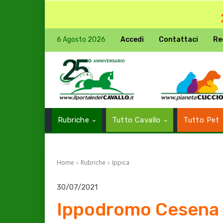
6 Agosto 2026
Accedi
Contattaci
Re
Rubriche
Tutto Cavallo
Tutto Pet
Home
Rubriche
Ippica
30/07/2021
Ippodromo Cesena 