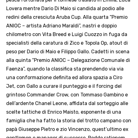
Lovera mentre Dario Di Maio si candida al podio alle
redini della cresciuta Aruba Cup. Alla quarta “Premio
ANIOC – artista Adriano Maraldi”, nastri e doppio
chilometro con Vita Breed e Luigi Cuozzo in fuga da
specialisti della caratura di Zico e Topola Op, atout di
peso per Dario di Maio e Filippo Gallo. Cadetti in scena
alla quinta “Premio ANIOC – Delegazione Comunale di
Faenza”, quando la classifica sta prendendo via via
una conformazione definita ed allora spazia a Ciro
Jet, con Gallo a curare il punteggio e il forcing del
grintoso Commander Crow, con Tommaso Gambino e
dell’ardente Chanel Leone, affidata dal sorteggio alle
scelte tattiche di Enrico Maisto, esponente di una
famiglia che ha fatto la storia del trotto campano con
papà Giuseppe Pietro e zio Vincenzo, quest’ultimo ex
gentlemen e manager di successo. Redde rationem