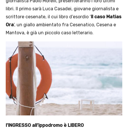
giornalista Paolo Morelli, presenteranno i loro ultimi
libri. Il primo sarà Luca Casadei, giovane giornalista e
scrittore cesenate, il cui libro d’esordio ‘
Il caso Matias
Ora
‘, un giallo ambientato fra Cesenatico, Cesena e
Mantova, è già un piccolo caso letterario.
l’INGRESSO all’ippodromo è LIBERO