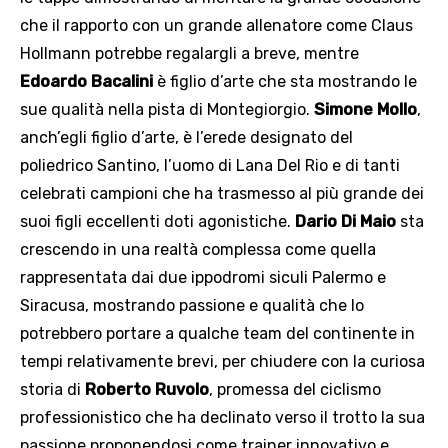
che il rapporto con un grande allenatore come Claus
Hollmann potrebbe regalargli a breve, mentre
Edoardo Bacalini
è figlio d’arte che sta mostrando le
sue qualità nella pista di Montegiorgio.
Simone Mollo
,
anch’egli figlio d’arte, è l’erede designato del
poliedrico Santino, l’uomo di Lana Del Rio e di tanti
celebrati campioni che ha trasmesso al più grande dei
suoi figli eccellenti doti agonistiche.
Dario Di Maio
sta
crescendo in una realtà complessa come quella
rappresentata dai due ippodromi siculi Palermo e
Siracusa, mostrando passione e qualità che lo
potrebbero portare a qualche team del continente in
tempi relativamente brevi, per chiudere con la curiosa
storia di
Roberto Ruvolo
, promessa del ciclismo
professionistico che ha declinato verso il trotto la sua
passione proponendosi come trainer innovativo e