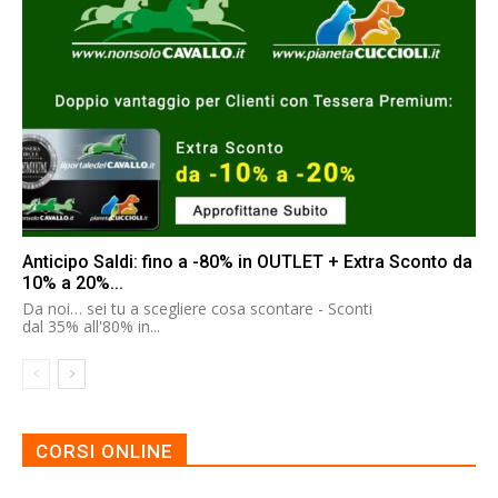
Anticipo Saldi: fino a -80% in OUTLET + Extra Sconto da
10% a 20%...
Da noi… sei tu a scegliere cosa scontare - Sconti
dal 35% all'80% in...
CORSI ONLINE