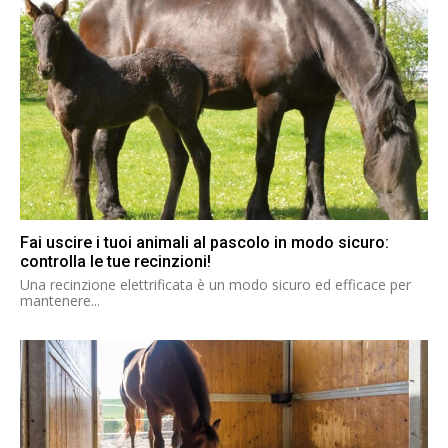
Fai uscire i tuoi animali al pascolo in modo sicuro:
controlla le tue recinzioni!
Una recinzione elettrificata è un modo sicuro ed efficace per
mantenere...