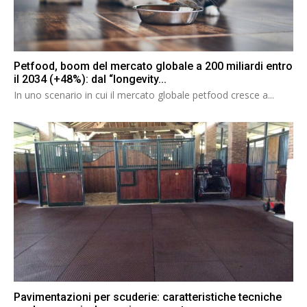
Petfood, boom del mercato globale a 200 miliardi entro
il 2034 (+48%): dal “longevity...
In uno scenario in cui il mercato globale petfood cresce a...
Pavimentazioni per scuderie: caratteristiche tecniche