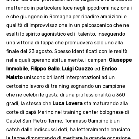
mettendo in particolare luce negli ippodromi nazionali
e che giungono in Romagna per ribadire ambizioni e
qualità di improvvisazione in un palcoscenico che ne
esalti lo spirito agonistico ed il talento, inseguendo
una vittoria di tappa che promuoverà solo uno alla
finale del 23 agosto. Spesso identificati con le realtà
nelle quali operano abitualmente, i campani
Giuseppe
Immobile
,
Filippo Gallo
,
Luigi Cuozzo
ed
Enrico
Maisto
uniscono brillanti interpretazioni ad un
certosino lavoro di training sognando un campione
che ne celebri le gesta di una professionalità a 360
gradi, la stessa che
Luca Lovera
sta maturando alla
corte di papà Marino nel training center bolognese di
Castel San Pietro Terme. Tommaso Gambino è un
catch dalle indiscussi doti, ha letteralmente bruciato
le tappe dimostrando di meritare la grande occasione