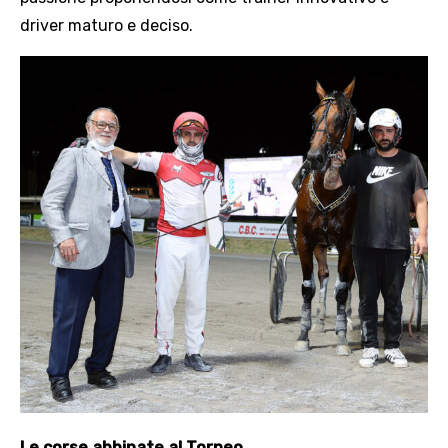
driver maturo e deciso.
Le corse abbinate al Torneo