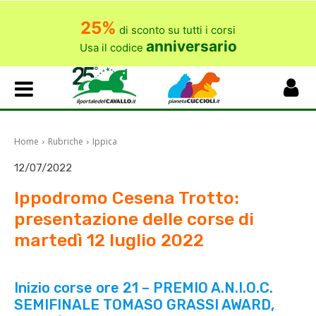
25%
di sconto su tutti i corsi
anniversario
Usa il codice
Home
Rubriche
Ippica
12/07/2022
Ippodromo Cesena Trotto:
presentazione delle corse di
martedì 12 luglio 2022
Inizio corse ore 21 – PREMIO A.N.I.O.C.
SEMIFINALE TOMASO GRASSI AWARD,