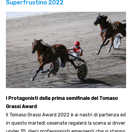
Superfrustino 2022
I Protagonisti della prima semifinale del Tomaso
Grassi Award
Il Tomaso Grassi Award 2022 è ai nastri di partenza ed
in questo martedì cesenate regalerà la scena ai driver
under 35, dieci professionisti emergenti che si stanno