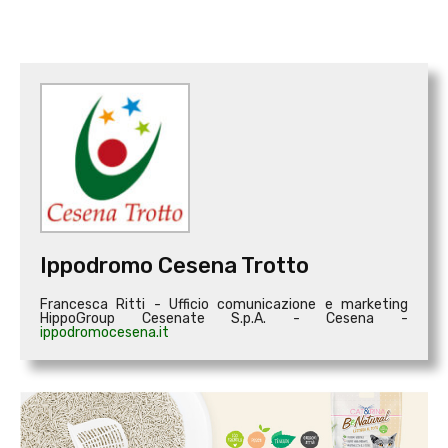
Ippodromo Cesena Trotto
Francesca Ritti - Ufficio comunicazione e marketing
HippoGroup Cesenate S.p.A. - Cesena -
ippodromocesena.it