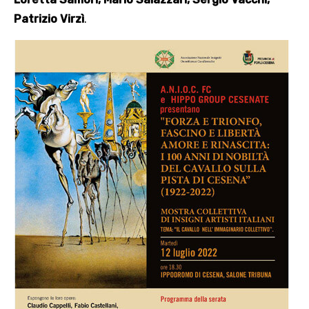
Patrizio Virzì
.