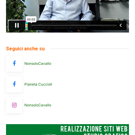
Seguici anche su
NonsoloCavallo
Pianeta Cuccioli
NonsoloCavallo