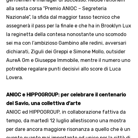
alla sesta corsa “Premio ANIOC – Segreteria
Nazionale”, la sfida dal maggior tasso tecnico che
assegnerà il pass per la finale e che ha in Brooklyn Lux
la reginetta della contesa nonostante uno scomodo
sei ma con l’ambizioso Gambino alle redini, avversari
dichiarati, Ziguli dei Greppi e Simone Mollo, outsider
AureA Gm e Giuseppe Immobile, mentre il numero uno
potrebbe regalare punti decisivi allo score di Luca
Lovera.
ANIOC e HIPPOGROUP: per celebrare il centenario
del Savio, una collettiva d’arte
ANIOC ed HIPPOGROUP, in collaborazione fattiva da
tempo, da martedì 12 luglio allestiscono una mostra
per dare ancora maggiore risonanza a quello che è un
evento quanto mai importante ed unico per la città di