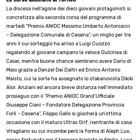
La discesa nell’agone dei dieci giovani protagonisti si
concretizza alla seconda corsa del programma di
martedì “Premio ANIOC Massimo Umberto Antoniacci
– Delegazione Comunale di Cesena”, un miglio per tre
anni il cui sorteggio ha arriso a Luigi Cuozzo
regalando al giovane campano la veloce Dulcinea di
Casei, mentre buone chance sembrano avere Dario di
Maio grazie a Denzel Dei Daltri ed Enrico Antonio
Maisto, cui la sorte ha assegnato lo stakanovista Dikiki
Alor. Anziani ed ancora breve distanza nell’immediato
prosieguo con il “Premio ANIOC Grand’Ufficiale
Giuseppe Ciani – Fondatore Delegazione Provincia
Forlì – Cesena”, Filippo Gallo si giocherà un’ottima
occasione con il maturo Ultras Grif, rientrante di casa
Vitagliano su cui incombe però la forma di Aleph Lux,
pesca fortunata per il torinese traslato in Emilia, Luca