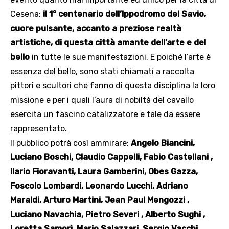
Cesena:
il 1° centenario dell’Ippodromo del Savio,
cuore pulsante, accanto a preziose realtà
artistiche, di questa città amante dell’arte e del
bello
in tutte le sue manifestazioni. E poiché l’arte è
essenza del bello, sono stati chiamati a raccolta
pittori e scultori che fanno di questa disciplina la loro
missione e per i quali l’aura di nobiltà del cavallo
esercita un fascino catalizzatore e tale da essere
rappresentato.
Il pubblico potrà così ammirare:
Angelo Biancini,
Luciano Boschi, Claudio Cappelli, Fabio Castellani ,
Ilario Fioravanti, Laura Gamberini, Obes Gazza,
Foscolo Lombardi, Leonardo Lucchi, Adriano
Maraldi, Arturo Martini, Jean Paul Mengozzi ,
Luciano Navachia, Pietro Severi , Alberto Sughi ,
Loretta Samorì, Mario Salazzari, Sergio Vacchi,