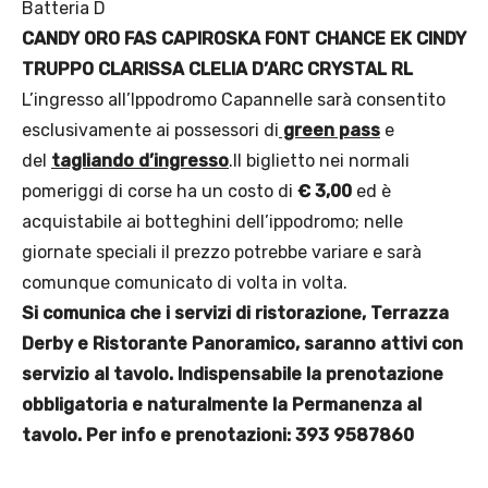
Batteria D
CANDY ORO FAS CAPIROSKA FONT CHANCE EK CINDY
TRUPPO CLARISSA CLELIA D’ARC CRYSTAL RL
L’ingresso all’Ippodromo Capannelle sarà consentito
esclusivamente ai possessori di
green pass
e
del
tagliando d’ingresso
.Il biglietto nei normali
pomeriggi di corse ha un costo di
€ 3,00
ed è
acquistabile ai botteghini dell’ippodromo; nelle
giornate speciali il prezzo potrebbe variare e sarà
comunque comunicato di volta in volta.
Si comunica che i servizi di ristorazione, Terrazza
Derby e Ristorante Panoramico, saranno attivi con
servizio al tavolo. Indispensabile la prenotazione
obbligatoria e naturalmente la Permanenza al
tavolo. Per info e prenotazioni: 393 9587860