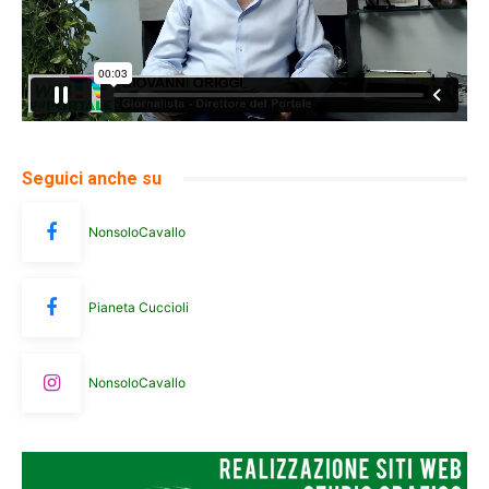
Seguici anche su
NonsoloCavallo
Pianeta Cuccioli
NonsoloCavallo