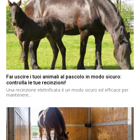
Fai uscire i tuoi animali al pascolo in modo sicuro:
controlla le tue recinzioni!
Una recinzione elettrificata è un modo sicuro ed efficace per
mantenere...