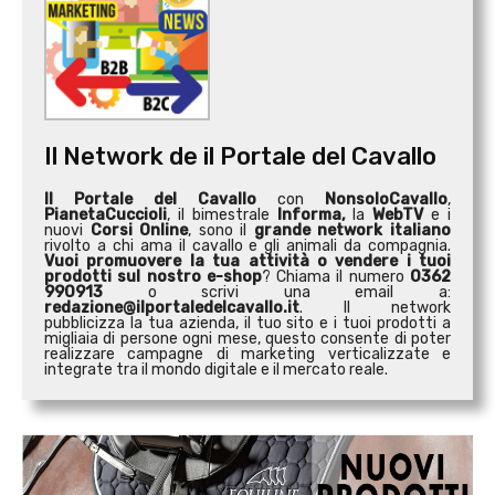
Il Network de il Portale del Cavallo
Il Portale del Cavallo
con
NonsoloCavallo
,
PianetaCuccioli
, il bimestrale
Informa,
la
WebTV
e i
nuovi
Corsi Online
, sono il
grande network italiano
rivolto a chi ama il cavallo e gli animali da compagnia.
Vuoi promuovere la tua attività o
vendere i tuoi
prodotti sul nostro e-shop
? Chiama il numero
0362
990913
o scrivi una email a:
redazione@ilportaledelcavallo.it
. Il network
pubblicizza la tua azienda, il tuo sito e i tuoi prodotti a
migliaia di persone ogni mese, questo consente di poter
realizzare campagne di marketing verticalizzate e
integrate tra il mondo digitale e il mercato reale.