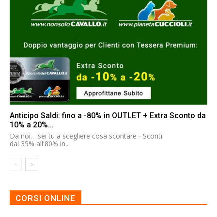
Anticipo Saldi: fino a -80% in OUTLET + Extra Sconto da
10% a 20%...
Da noi… sei tu a scegliere cosa scontare - Sconti
dal 35% all'80% in...
CORSI ONLINE