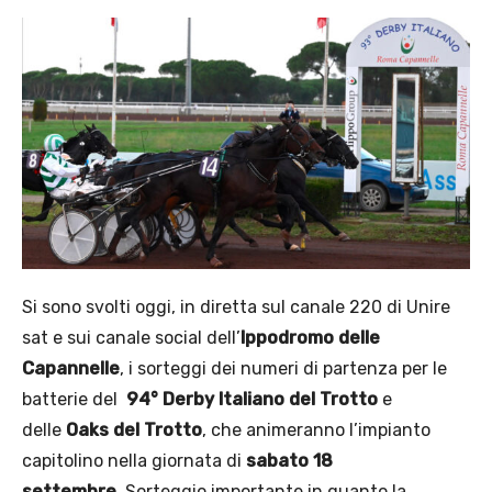
Si sono svolti oggi, in diretta sul canale 220 di Unire
sat e sui canale social dell’
Ippodromo delle
Capannelle
, i sorteggi dei numeri di partenza per le
batterie del
94° Derby Italiano del Trotto
e
delle
Oaks del Trotto
, che animeranno l’impianto
capitolino nella giornata di
sabato 18
settembre.
Sorteggio importante in quanto la