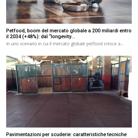
Petfood, boom del mercato globale a 200 miliardi entro
il 2034 (+48%): dal “longevity...
In uno scenario in cui il mercato globale petfood cresce a...
Pavimentazioni per scuderie: caratteristiche tecniche