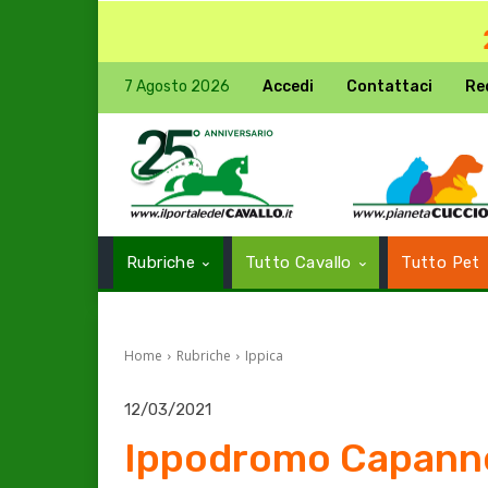
7 Agosto 2026
Accedi
Contattaci
Re
Rubriche
Tutto Cavallo
Tutto Pet
Home
Rubriche
Ippica
12/03/2021
Ippodromo Capannel