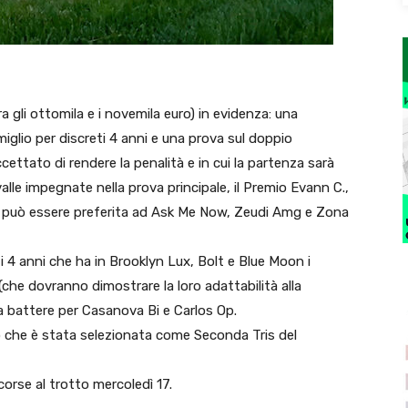
li ottomila e i novemila euro) in evidenza: una
iglio per discreti 4 anni e una prova sul doppio
cettato di rendere la penalità e in cui la partenza sarà
lle impegnate nella prova principale, il Premio Evann C.,
e può essere preferita ad Ask Me Now, Zeudi Amg e Zona
 4 anni che ha in Brooklyn Lux, Bolt e Blue Moon i
 (che dovranno dimostrare la loro adattabilità alla
da battere per Casanova Bi e Carlos Op.
 che è stata selezionata come Seconda Tris del
orse al trotto mercoledì 17.