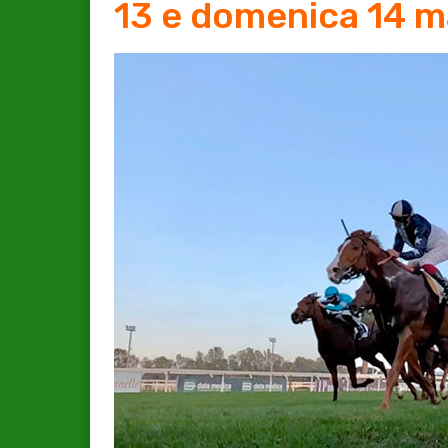
13 e domenica 14 m