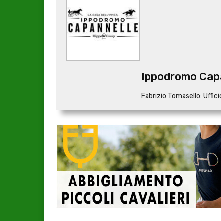
Ippodromo Cap
Fabrizio Tomasello: Uffi