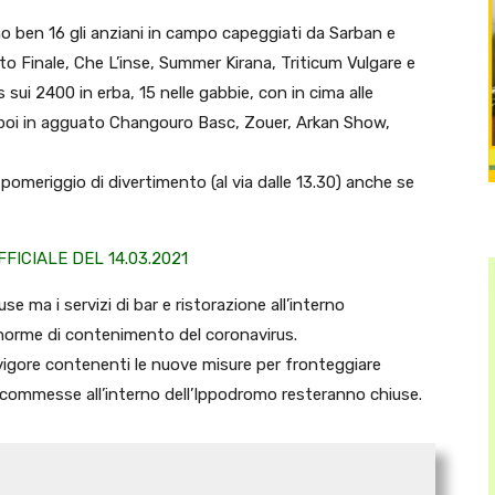
nno ben 16 gli anziani in campo capeggiati da Sarban e
Atto Finale, Che L’inse, Summer Kirana, Triticum Vulgare e
 sui 2400 in erba, 15 nelle gabbie, con in cima alle
poi in agguato Changouro Basc, Zouer, Arkan Show,
o pomeriggio di divertimento (al via dalle 13.30) anche se
ICIALE DEL 14.03.2021
e ma i servizi di bar e ristorazione all’interno
 norme di contenimento del coronavirus.
 vigore contenenti le nuove misure per fronteggiare
scommesse all’interno dell’Ippodromo resteranno chiuse.