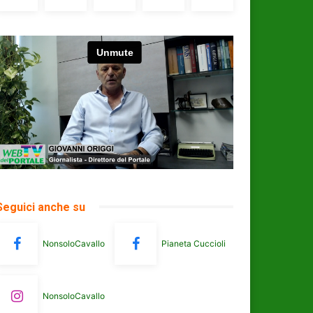
Seguici anche su
NonsoloCavallo
Pianeta Cuccioli
NonsoloCavallo