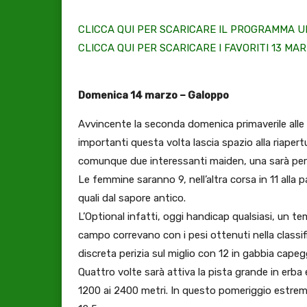
CLICCA QUI PER SCARICARE IL PROGRAMMA UF
CLICCA QUI PER SCARICARE I FAVORITI 13 MA
Domenica 14 marzo – Galoppo
Avvincente la seconda domenica primaverile alle 
importanti questa volta lascia spazio alla riaper
comunque due interessanti maiden, una sarà per le
Le femmine saranno 9, nell’altra corsa in 11 alla p
quali dal sapore antico.
L’Optional infatti, oggi handicap qualsiasi, un te
campo correvano con i pesi ottenuti nella classi
discreta perizia sul miglio con 12 in gabbia capeg
Quattro volte sarà attiva la pista grande in erba
1200 ai 2400 metri. In questo pomeriggio estrem