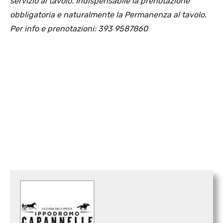
servizio al tavolo. Indispensabile la prenotazione
obbligatoria e naturalmente la Permanenza al tavolo.
Per info e prenotazioni: 393 9587860