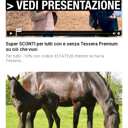
Super SCONTI per tutti con e senza Tessera Premium
su ciò che vuoi
Per tutti: -10% con codice ESTATE26 mentre se hai la
Tessera...