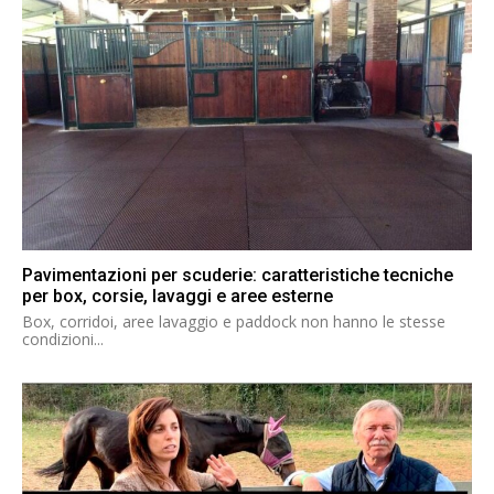
Pavimentazioni per scuderie: caratteristiche tecniche
per box, corsie, lavaggi e aree esterne
Box, corridoi, aree lavaggio e paddock non hanno le stesse
condizioni...