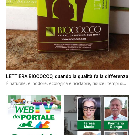
LETTIERA BIOCOCCO, quando la qualità fa la differenza
È naturale, è inodore, ecologica e riciclabile, riduce i tempi di...