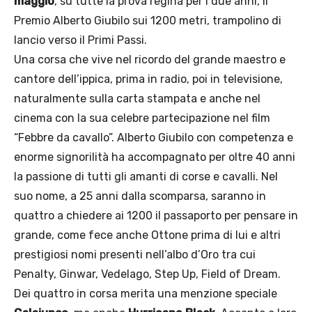
maggio
, su tutte la prova regina per i due anni, il
Premio Alberto Giubilo sui 1200 metri, trampolino di
lancio verso il Primi Passi.
Una corsa che vive nel ricordo del grande maestro e
cantore dell’ippica, prima in radio, poi in televisione,
naturalmente sulla carta stampata e anche nel
cinema con la sua celebre partecipazione nel film
“Febbre da cavallo”. Alberto Giubilo con competenza e
enorme signorilità ha accompagnato per oltre 40 anni
la passione di tutti gli amanti di corse e cavalli. Nel
suo nome, a 25 anni dalla scomparsa, saranno in
quattro a chiedere ai 1200 il passaporto per pensare in
grande, come fece anche Ottone prima di lui e altri
prestigiosi nomi presenti nell’albo d’Oro tra cui
Penalty, Ginwar, Vedelago, Step Up, Field of Dream.
Dei quattro in corsa merita una menzione speciale