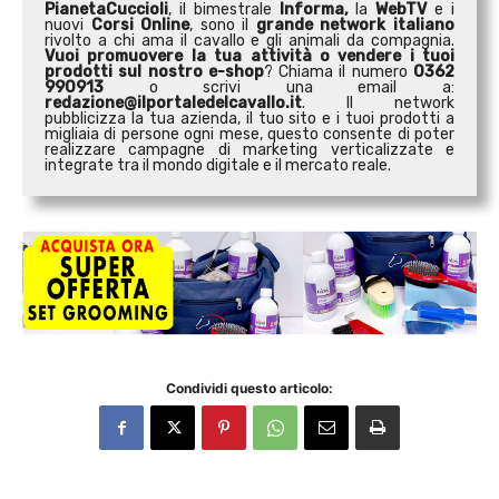
PianetaCuccioli
, il bimestrale
Informa,
la
WebTV
e i
nuovi
Corsi Online
, sono il
grande network italiano
rivolto a chi ama il cavallo e gli animali da compagnia.
Vuoi promuovere la tua attività o
vendere i tuoi
prodotti sul nostro e-shop
? Chiama il numero
0362
990913
o scrivi una email a:
redazione@ilportaledelcavallo.it
. Il network
pubblicizza la tua azienda, il tuo sito e i tuoi prodotti a
migliaia di persone ogni mese, questo consente di poter
realizzare campagne di marketing verticalizzate e
integrate tra il mondo digitale e il mercato reale.
Condividi questo articolo: