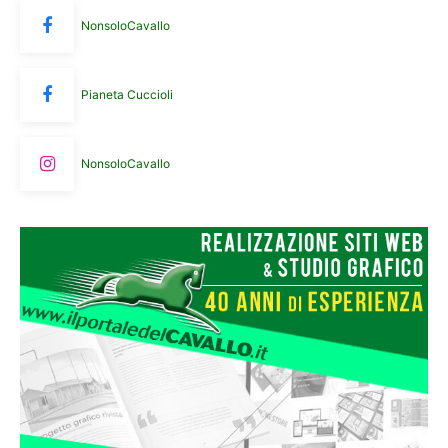
NonsoloCavallo
Pianeta Cuccioli
NonsoloCavallo