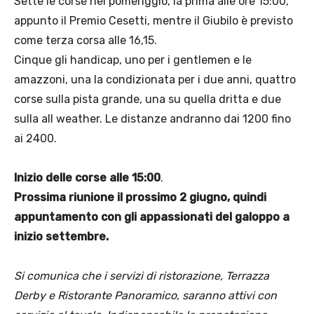
Sette le corse nel pomeriggio, la prima alle ore 15:00,
appunto il Premio Cesetti, mentre il Giubilo è previsto
come terza corsa alle 16,15.
Cinque gli handicap, uno per i gentlemen e le
amazzoni, una la condizionata per i due anni, quattro
corse sulla pista grande, una su quella dritta e due
sulla all weather. Le distanze andranno dai 1200 fino
ai 2400.
Inizio delle corse alle 15:00
.
Prossima riunione il prossimo 2 giugno, quindi
appuntamento con gli appassionati del galoppo a
inizio settembre.
Si comunica che i servizi di ristorazione, Terrazza
Derby e Ristorante Panoramico, saranno
attivi con