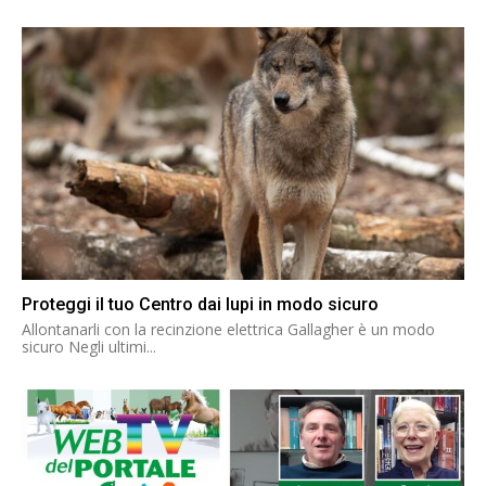
Proteggi il tuo Centro dai lupi in modo sicuro
Allontanarli con la recinzione elettrica Gallagher è un modo
sicuro Negli ultimi...