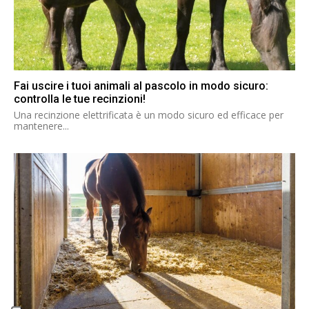
Fai uscire i tuoi animali al pascolo in modo sicuro:
controlla le tue recinzioni!
Una recinzione elettrificata è un modo sicuro ed efficace per
mantenere...