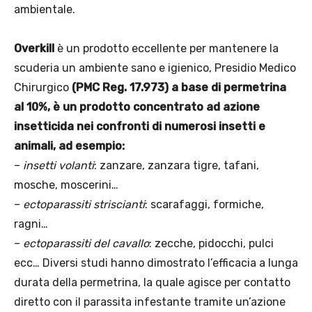
ambientale.
Overkill
è un prodotto eccellente per mantenere la
scuderia un ambiente sano e igienico, Presidio Medico
Chirurgico
(PMC Reg. 17.973) a base di permetrina
al 10%, è un prodotto concentrato ad azione
insetticida nei confronti di numerosi insetti e
animali, ad esempio:
–
insetti volanti
: zanzare, zanzara tigre, tafani,
mosche, moscerini…
–
ectoparassiti striscianti
: scarafaggi, formiche,
ragni…
–
ectoparassiti del cavallo
: zecche, pidocchi, pulci
ecc… Diversi studi hanno dimostrato l’efficacia a lunga
durata della permetrina, la quale agisce per contatto
diretto con il parassita infestante tramite un’azione