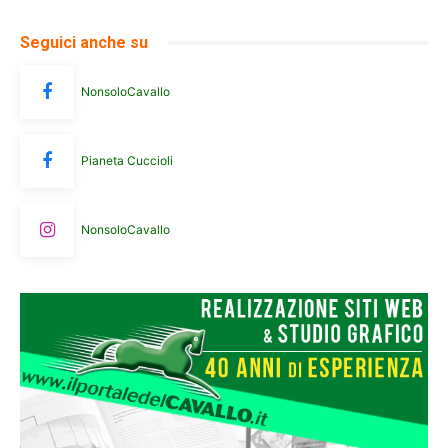
Seguici anche su
NonsoloCavallo
Pianeta Cuccioli
NonsoloCavallo