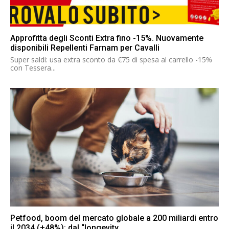
Approfitta degli Sconti Extra fino -15%. Nuovamente
disponibili Repellenti Farnam per Cavalli
Super saldi: usa extra sconto da €75 di spesa al carrello -15%
con Tessera...
Petfood, boom del mercato globale a 200 miliardi entro
il 2034 (+48%): dal “longevity...