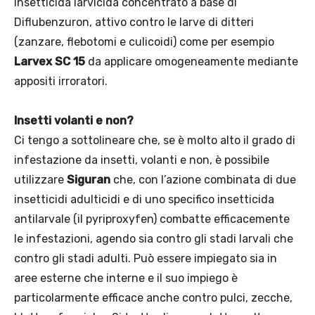
insetticida larvicida concentrato a base di
Diflubenzuron, attivo contro le larve di ditteri
(zanzare, flebotomi e culicoidi) come per esempio
Larvex SC 15
da applicare omogeneamente mediante
appositi irroratori.
Insetti volanti e non?
Ci tengo a sottolineare che, se è molto alto il grado di
infestazione da insetti, volanti e non, è possibile
utilizzare
Siguran
che, con l’azione combinata di due
insetticidi adulticidi e di uno specifico insetticida
antilarvale (il pyriproxyfen) combatte efficacemente
le infestazioni, agendo sia contro gli stadi larvali che
contro gli stadi adulti. Può essere impiegato sia in
aree esterne che interne e il suo impiego è
particolarmente efficace anche contro pulci, zecche,