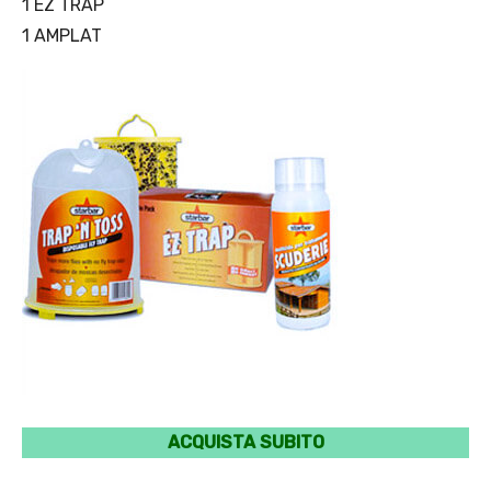
1 EZ TRAP
1 AMPLAT
ACQUISTA SUBITO