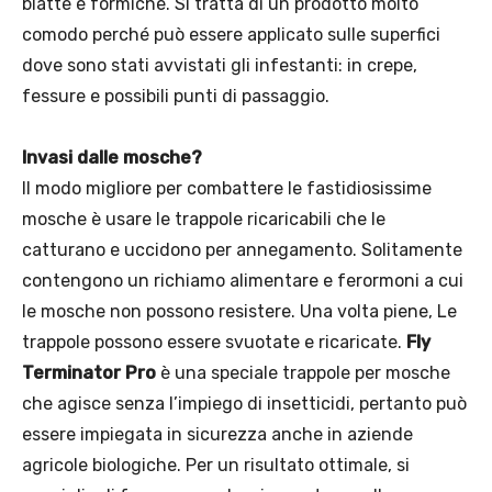
blatte e formiche. Si tratta di un prodotto molto
comodo perché può essere applicato sulle superfici
dove sono stati avvistati gli infestanti: in crepe,
fessure e possibili punti di passaggio.
Invasi dalle mosche?
Il modo migliore per combattere le fastidiosissime
mosche è usare le trappole ricaricabili che le
catturano e uccidono per annegamento. Solitamente
contengono un richiamo alimentare e ferormoni a cui
le mosche non possono resistere. Una volta piene, Le
trappole possono essere svuotate e ricaricate.
Fly
Terminator Pro
è una speciale trappole per mosche
che agisce senza l’impiego di insetticidi, pertanto può
essere impiegata in sicurezza anche in aziende
agricole biologiche. Per un risultato ottimale, si