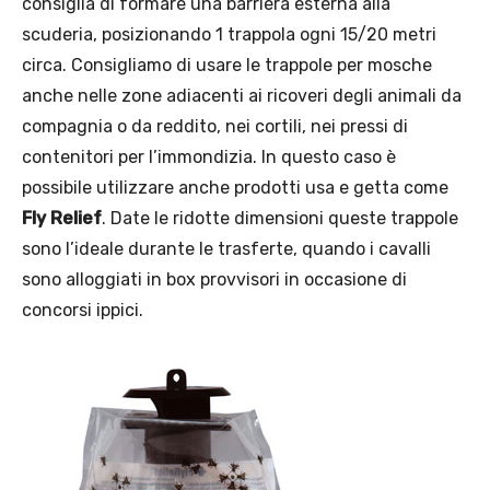
consiglia di formare una barriera esterna alla
scuderia, posizionando 1 trappola ogni 15/20 metri
circa. Consigliamo di usare le trappole per mosche
anche nelle zone adiacenti ai ricoveri degli animali da
compagnia o da reddito, nei cortili, nei pressi di
contenitori per l’immondizia. In questo caso è
possibile utilizzare anche prodotti usa e getta come
Fly Relief
. Date le ridotte dimensioni queste trappole
sono l’ideale durante le trasferte, quando i cavalli
sono alloggiati in box provvisori in occasione di
concorsi ippici.