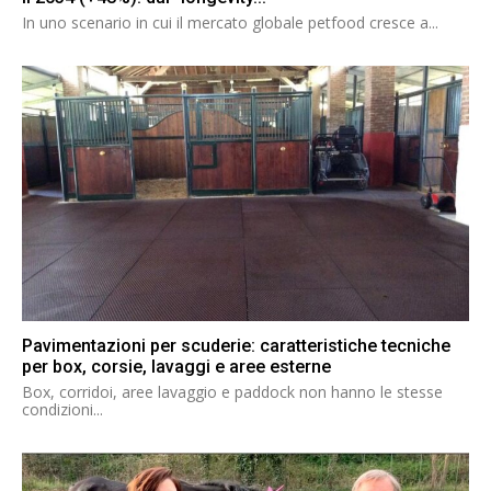
In uno scenario in cui il mercato globale petfood cresce a...
Pavimentazioni per scuderie: caratteristiche tecniche
per box, corsie, lavaggi e aree esterne
Box, corridoi, aree lavaggio e paddock non hanno le stesse
condizioni...