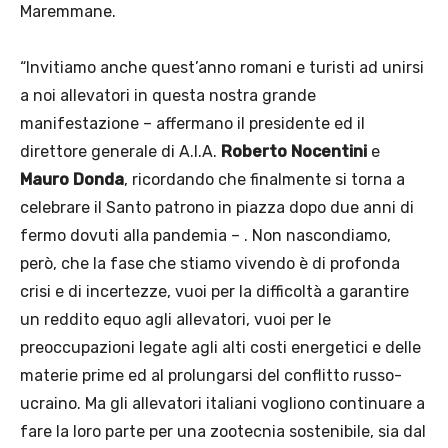
Maremmane.
“Invitiamo anche quest’anno romani e turisti ad unirsi
a noi allevatori in questa nostra grande
manifestazione – affermano il presidente ed il
direttore generale di A.I.A.
Roberto Nocentini
e
Mauro Donda
, ricordando che finalmente si torna a
celebrare il Santo patrono in piazza dopo due anni di
fermo dovuti alla pandemia – . Non nascondiamo,
però, che la fase che stiamo vivendo è di profonda
crisi e di incertezze, vuoi per la difficoltà a garantire
un reddito equo agli allevatori, vuoi per le
preoccupazioni legate agli alti costi energetici e delle
materie prime ed al prolungarsi del conflitto russo-
ucraino. Ma gli allevatori italiani vogliono continuare a
fare la loro parte per una zootecnia sostenibile, sia dal