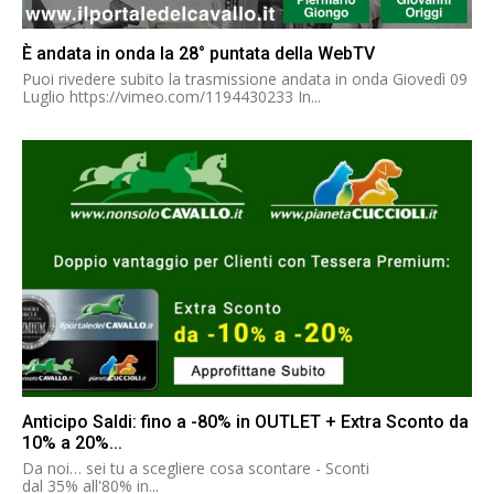
È andata in onda la 28° puntata della WebTV
Puoi rivedere subito la trasmissione andata in onda Giovedì 09
Luglio https://vimeo.com/1194430233 In...
Anticipo Saldi: fino a -80% in OUTLET + Extra Sconto da
10% a 20%...
Da noi… sei tu a scegliere cosa scontare - Sconti
dal 35% all'80% in...