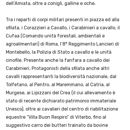
dell’Amiata, oltre a conigli, galline e oche.
Tra i reparti di corpi militari presenti in piazza ed alla
sfilata, i Corazzieri a Cavallo, i Carabinieri a cavallo, il
Cufaa (Comando unità forestali, ambientali e
agroalimentari) di Roma, l’8° Reggimento Lancieri di
Montebello, la Polizia di Stato a cavallo e le unità
cinofile. Presente anche la fanfara a cavallo dei
Carabinieri. Protagonisti della sfilata anche altri
cavalli rappresentanti la biodiversità nazionale, dal
Tolfetano, al Pentro, al Maremmano, al Catria, al
Murgese, ai Lipizzani del Crea (il cui allevamento è
stato di recente dichiarato patrimonio immateriale
Unesco), oltre ai cavalieri del centro di riabilitazione
equestre “Villa Buon Respiro” di Viterbo, fino al
suggestivo carro dei butteri trainato da bovine