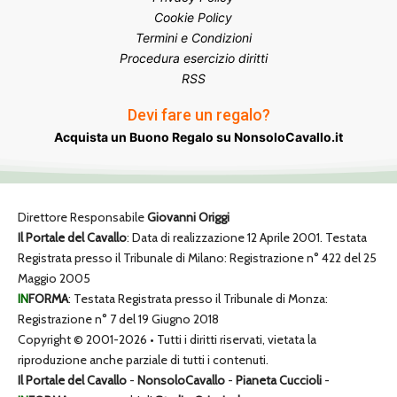
Cookie Policy
Termini e Condizioni
Procedura esercizio diritti
RSS
Devi fare un regalo?
Acquista un Buono Regalo su NonsoloCavallo.it
Direttore Responsabile
Giovanni Origgi
Il Portale del Cavallo
: Data di realizzazione 12 Aprile 2001. Testata
Registrata presso il Tribunale di Milano: Registrazione n° 422 del 25
Maggio 2005
IN
FORMA
: Testata Registrata presso il Tribunale di Monza:
Registrazione n° 7 del 19 Giugno 2018
Copyright © 2001-2026 • Tutti i diritti riservati, vietata la
riproduzione anche parziale di tutti i contenuti.
Il Portale del Cavallo
-
NonsoloCavallo
-
Pianeta Cuccioli
-