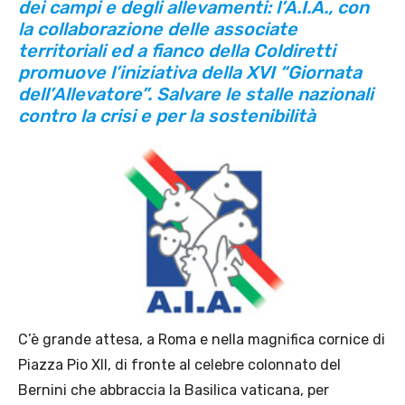
dei campi e degli allevamenti: l’A.I.A., con
la collaborazione delle associate
territoriali ed a fianco della Coldiretti
promuove l’iniziativa della XVI “Giornata
dell’Allevatore”. Salvare le stalle nazionali
contro la crisi e per la sostenibilità
C’è grande attesa, a Roma e nella magnifica cornice di
Piazza Pio XII, di fronte al celebre colonnato del
Bernini che abbraccia la Basilica vaticana, per