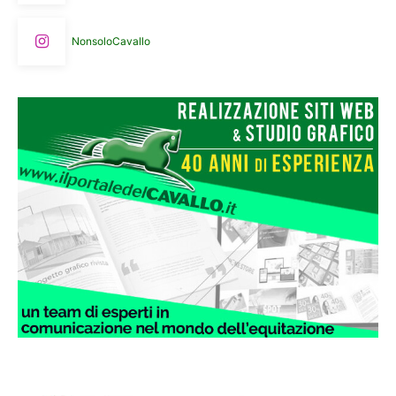
NonsoloCavallo