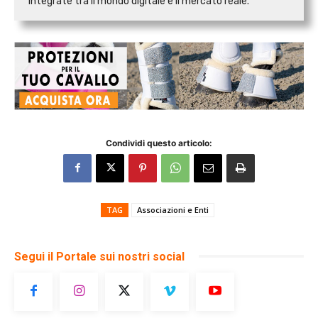
integrate tra il mondo digitale e il mercato reale.
Condividi questo articolo:
TAG
Associazioni e Enti
Segui il Portale sui nostri social