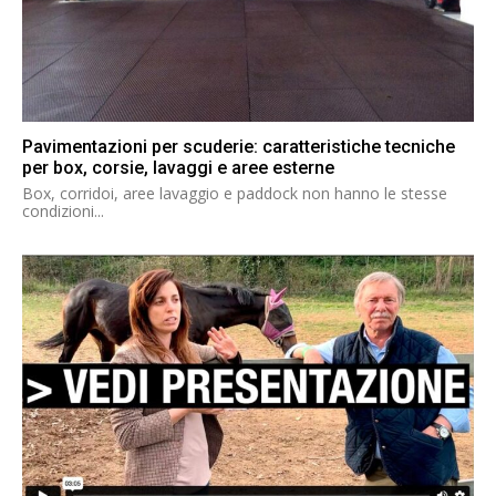
Pavimentazioni per scuderie: caratteristiche tecniche
per box, corsie, lavaggi e aree esterne
Box, corridoi, aree lavaggio e paddock non hanno le stesse
condizioni...