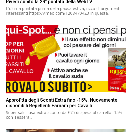
Rivedi subito la 29° puntata della WebTV
L'ultima puntata prima della pausa estiva, ricca di argomenti
interessanti https://vimeo.com/1208470423 In questa...
Approfitta degli Sconti Extra fino -15%. Nuovamente
disponibili Repellenti Farnam per Cavalli
Super saldi: usa extra sconto da €75 di spesa al carrello -15%
con Tessera...