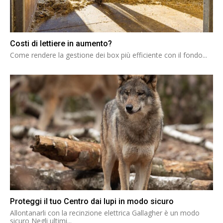
Costi di lettiere in aumento?
Come rendere la gestione dei box più efficiente con il fondo...
Proteggi il tuo Centro dai lupi in modo sicuro
Allontanarli con la recinzione elettrica Gallagher è un modo
sicuro Negli ultimi...