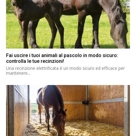
Fai uscire i tuoi animali al pascolo in modo sicuro:
controlla le tue recinzioni!
Una recinzione elettrificata è un modo sicuro ed efficace per
mantenere...