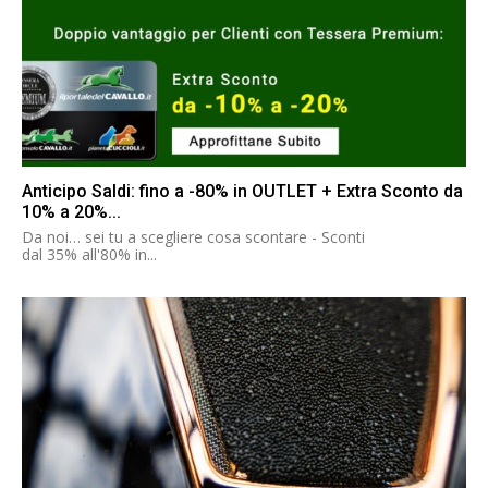
Anticipo Saldi: fino a -80% in OUTLET + Extra Sconto da
10% a 20%...
Da noi… sei tu a scegliere cosa scontare - Sconti
dal 35% all'80% in...