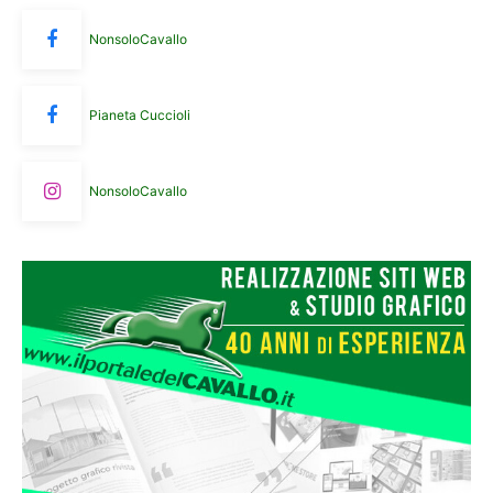
NonsoloCavallo
Pianeta Cuccioli
NonsoloCavallo