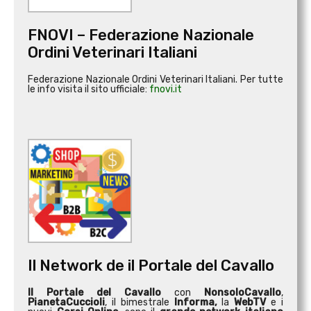
FNOVI – Federazione Nazionale
Ordini Veterinari Italiani
Federazione Nazionale Ordini Veterinari Italiani. Per tutte
le info visita il sito ufficiale:
fnovi.it
Il Network de il Portale del Cavallo
Il Portale del Cavallo
con
NonsoloCavallo
,
PianetaCuccioli
, il bimestrale
Informa,
la
WebTV
e i