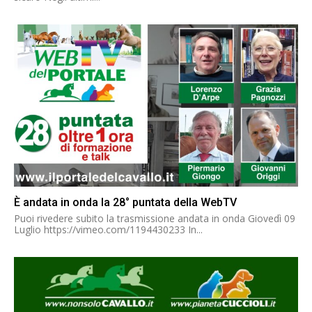
È andata in onda la 28° puntata della WebTV
Puoi rivedere subito la trasmissione andata in onda Giovedì 09
Luglio https://vimeo.com/1194430233 In...