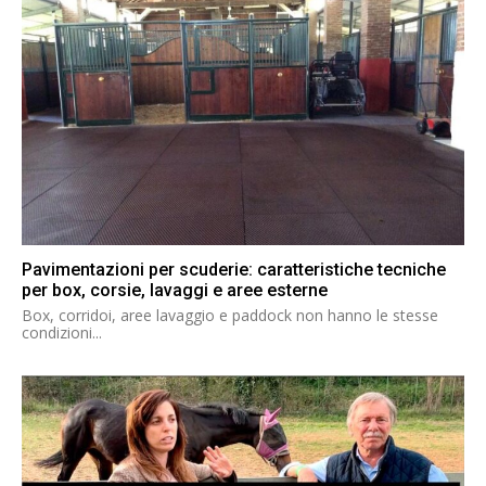
Pavimentazioni per scuderie: caratteristiche tecniche
per box, corsie, lavaggi e aree esterne
Box, corridoi, aree lavaggio e paddock non hanno le stesse
condizioni...