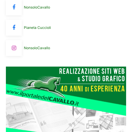
NonsoloCavallo
Pianeta Cuccioli
NonsoloCavallo