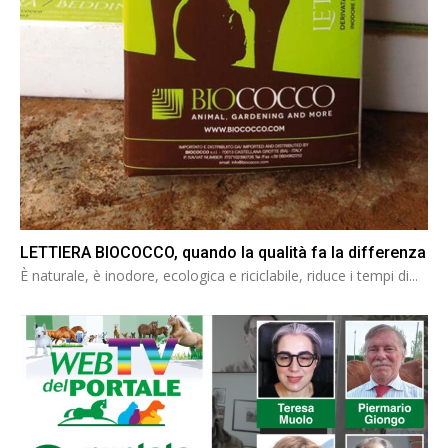
LETTIERA BIOCOCCO, quando la qualità fa la differenza
È naturale, è inodore, ecologica e riciclabile, riduce i tempi di...