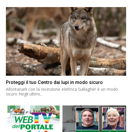
Proteggi il tuo Centro dai lupi in modo sicuro
Allontanarli con la recinzione elettrica Gallagher è un modo
sicuro Negli ultimi...