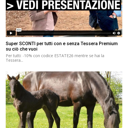
Super SCONTI per tutti con e senza Tessera Premium
su ciò che vuoi
Per tutti: -10% con codice ESTATE26 mentre se hai la
Tessera...