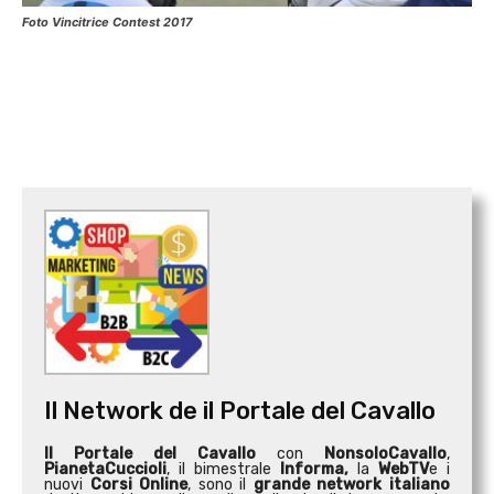
Foto Vincitrice Contest 2017
Il Network de il Portale del Cavallo
Il Portale del Cavallo
con
NonsoloCavallo
,
PianetaCuccioli
, il bimestrale
Informa,
la
WebTV
e i
nuovi
Corsi Online
, sono il
grande network italiano