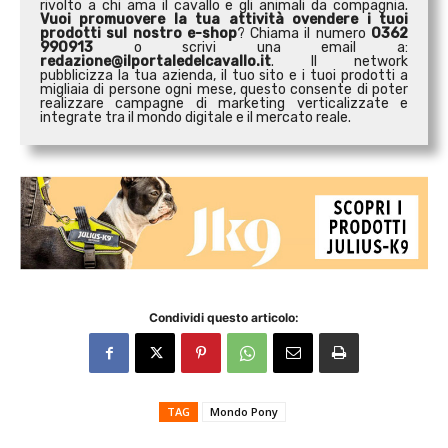
rivolto a chi ama il cavallo e gli animali da compagnia.
Vuoi promuovere la tua attività o
vendere i tuoi
prodotti sul nostro e-shop
? Chiama il numero
0362
990913
o scrivi una email a:
redazione@ilportaledelcavallo.it
. Il network
pubblicizza la tua azienda, il tuo sito e i tuoi prodotti a
migliaia di persone ogni mese, questo consente di poter
realizzare campagne di marketing verticalizzate e
integrate tra il mondo digitale e il mercato reale.
Condividi questo articolo:
TAG
Mondo Pony