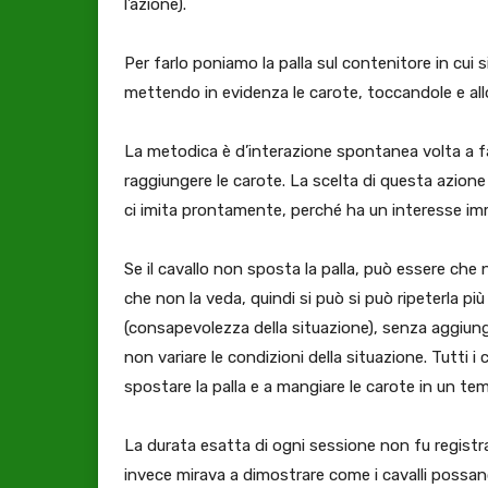
l’azione).
Per farlo poniamo la palla sul contenitore in cui 
mettendo in evidenza le carote, toccandole e all
La metodica è d’interazione spontanea volta a far
raggiungere le carote. La scelta di questa azione 
ci imita prontamente, perché ha un interesse imm
Se il cavallo non sposta la palla, può essere che
che non la veda, quindi si può si può ripeterla pi
(consapevolezza della situazione), senza aggiung
non variare le condizioni della situazione. Tutti i 
spostare la palla e a mangiare le carote in un tem
La durata esatta di ogni sessione non fu registra
invece mirava a dimostrare come i cavalli possa