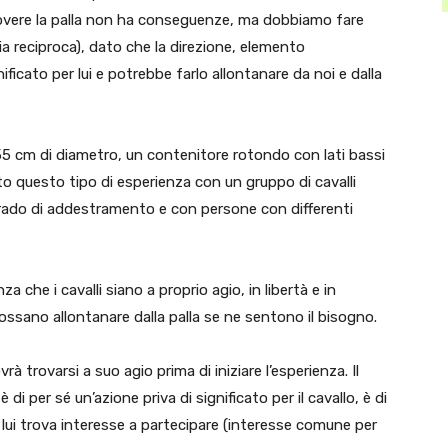
overe la palla non ha conseguenze, ma dobbiamo fare
ia reciproca), dato che la direzione, elemento
cato per lui e potrebbe farlo allontanare da noi e dalla
 55 cm di diametro, un contenitore rotondo con lati bassi
to questo tipo di esperienza con un gruppo di cavalli
 grado di addestramento e con persone con differenti
 che i cavalli siano a proprio agio, in libertà e in
ossano allontanare dalla palla se ne sentono il bisogno.
à trovarsi a suo agio prima di iniziare l’esperienza. Il
di per sé un’azione priva di significato per il cavallo, è di
 lui trova interesse a partecipare (interesse comune per