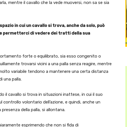
la, mentre il cavallo che la vede muoversi, non sa se sia
spazio in cui un cavallo si trova, anche da solo, può
 permetterci di vedere dei tratti della sua
ortamento forte o equilibrato, sia esso congenito o
illamente trovarsi vicini a una palla senza reagire, mentre
olto variabile tendono a mantenere una certa distanza
i una palla.
il cavallo si trova in situazioni inattese, in cui il suo
 controllo volontario dell’azione, e quindi, anche un
presenza della palla, si allontana.
 chiaramente esprimendo che non si fida di