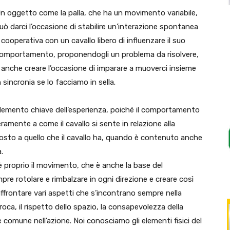
n oggetto come la palla, che ha un movimento variabile,
uò darci l’occasione di stabilire un’interazione spontanea
 cooperativa con un cavallo libero di influenzare il suo
omportamento, proponendogli un problema da risolvere,
 anche creare l’occasione di imparare a muoverci insieme
n sincronia se lo facciamo in sella.
 un elemento chiave dell’esperienza, poiché il comportamento
eramente a come il cavallo si sente in relazione alla
posto a quello che il cavallo ha, quando è contenuto anche
.
 proprio il movimento, che è anche la base del
mpre rotolare e rimbalzare in ogni direzione e creare così
ffrontare vari aspetti che s’incontrano sempre nella
roca, il rispetto dello spazio, la consapevolezza della
e comune nell’azione. Noi conosciamo gli elementi fisici del