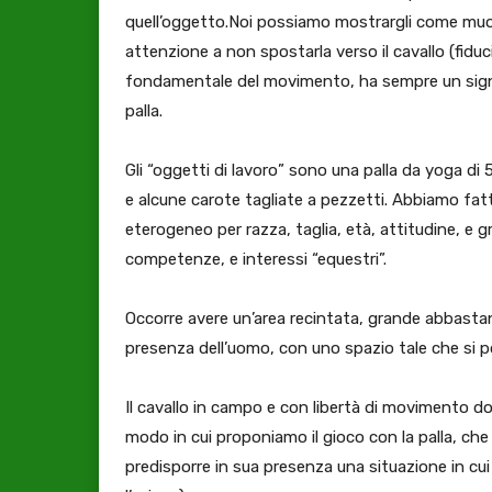
quell’oggetto.Noi possiamo mostrargli come mu
attenzione a non spostarla verso il cavallo (fiduc
fondamentale del movimento, ha sempre un signifi
palla.
Gli “oggetti di lavoro” sono una palla da yoga di
e alcune carote tagliate a pezzetti. Abbiamo fat
eterogeneo per razza, taglia, età, attitudine, e
competenze, e interessi “equestri”.
Occorre avere un’area recintata, grande abbastanza
presenza dell’uomo, con uno spazio tale che si p
Il cavallo in campo e con libertà di movimento dovr
modo in cui proponiamo il gioco con la palla, che è 
predisporre in sua presenza una situazione in cui