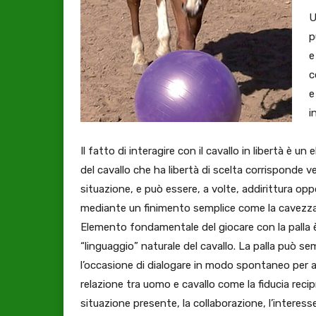
U
p
e
c
e
i
Il fatto di interagire con il cavallo in libertà è
del cavallo che ha libertà di scelta corrisponde v
situazione, e può essere, a volte, addirittura op
mediante un finimento semplice come la cavezza
Elemento fondamentale del giocare con la palla è
“linguaggio” naturale del cavallo. La palla può se
l’occasione di dialogare in modo spontaneo per a
relazione tra uomo e cavallo come la fiducia recip
situazione presente, la collaborazione, l’interess