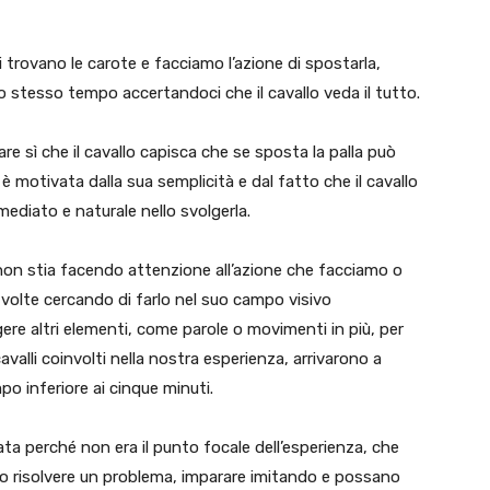
si trovano le carote e facciamo l’azione di spostarla,
o stesso tempo accertandoci che il cavallo veda il tutto.
e sì che il cavallo capisca che se sposta la palla può
è motivata dalla sua semplicità e dal fatto che il cavallo
ediato e naturale nello svolgerla.
 non stia facendo attenzione all’azione che facciamo o
ù volte cercando di farlo nel suo campo visivo
ere altri elementi, come parole o movimenti in più, per
cavalli coinvolti nella nostra esperienza, arrivarono a
po inferiore ai cinque minuti.
ta perché non era il punto focale dell’esperienza, che
no risolvere un problema, imparare imitando e possano