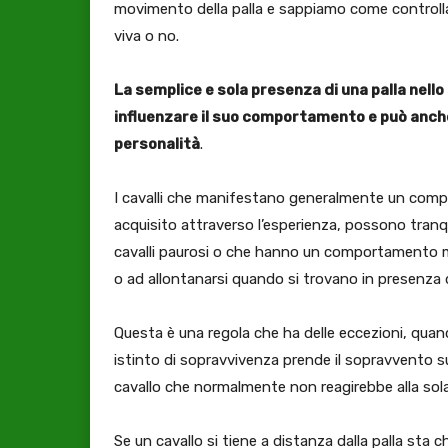
movimento della palla e sappiamo come controllar
viva o no.
La semplice e sola presenza di una palla nello 
influenzare il suo comportamento e può anche
personalità
.
I cavalli che manifestano generalmente un comp
acquisito attraverso l’esperienza, possono tranqu
cavalli paurosi o che hanno un comportamento m
o ad allontanarsi quando si trovano in presenza d
Questa è una regola che ha delle eccezioni, quando 
istinto di sopravvivenza prende il sopravvento sul
cavallo che normalmente non reagirebbe alla sola 
Se un cavallo si tiene a distanza dalla palla sta