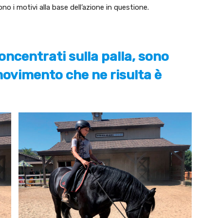
o i motivi alla base dell’azione in questione.
oncentrati sulla palla, sono
l movimento che ne risulta è