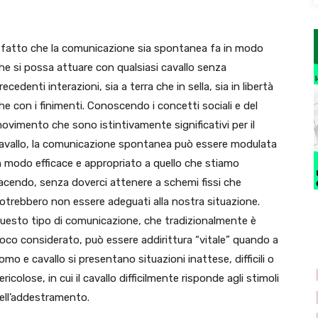
l fatto che la comunicazione sia spontanea fa in modo
he si possa attuare con qualsiasi cavallo senza
recedenti interazioni, sia a terra che in sella, sia in libertà
he con i finimenti. Conoscendo i concetti sociali e del
ovimento che sono istintivamente significativi per il
avallo, la comunicazione spontanea può essere modulata
n modo efficace e appropriato a quello che stiamo
acendo, senza doverci attenere a schemi fissi che
otrebbero non essere adeguati alla nostra situazione.
uesto tipo di comunicazione, che tradizionalmente è
oco considerato, può essere addirittura “vitale” quando a
omo e cavallo si presentano situazioni inattese, difficili o
ericolose, in cui il cavallo difficilmente risponde agli stimoli
ell’addestramento.