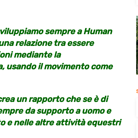
sviluppiamo sempre a Human
una relazione tra essere
oni mediante la
, usando il movimento come
 crea un rapporto che se è di
sempre da supporto a uomo e
 e nelle altre attività equestri