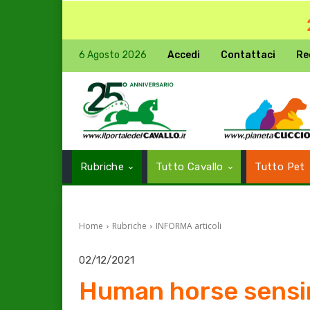
6 Agosto 2026
Accedi
Contattaci
Re
Rubriche
Tutto Cavallo
Tutto Pet
Home
Rubriche
INFORMA articoli
02/12/2021
Human horse sensing