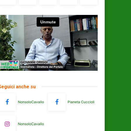
Seguici anche su
NonsoloCavallo
Pianeta Cuccioli
NonsoloCavallo