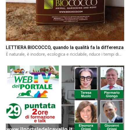
LETTIERA BIOCOCCO, quando la qualità fa la differenza
È naturale, è inodore, ecologica e riciclabile, riduce i tempi di...