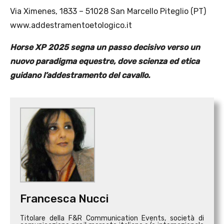
Via Ximenes, 1833 – 51028 San Marcello Piteglio (PT)
www.addestramentoetologico.it
Horse XP 2025 segna un passo decisivo verso un
nuovo paradigma equestre, dove scienza ed etica
guidano l’addestramento del cavallo.
Francesca Nucci
Titolare della F&R Communication Events, società di