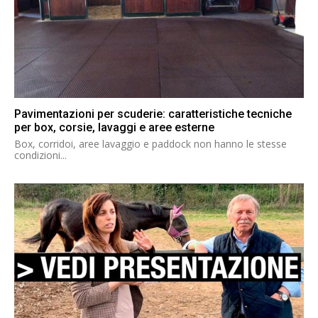
Pavimentazioni per scuderie: caratteristiche tecniche
per box, corsie, lavaggi e aree esterne
Box, corridoi, aree lavaggio e paddock non hanno le stesse
condizioni...