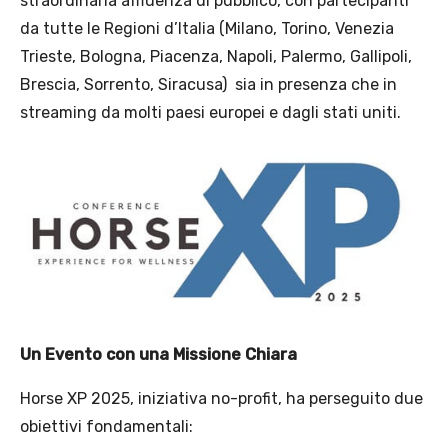
straordinaria affluenza di pubblico, con partecipanti
da tutte le Regioni d’Italia (Milano, Torino, Venezia
Trieste, Bologna, Piacenza, Napoli, Palermo, Gallipoli,
Brescia, Sorrento, Siracusa) sia in presenza che in
streaming da molti paesi europei e dagli stati uniti.
Un Evento con una Missione Chiara
Horse XP 2025, iniziativa no-profit, ha perseguito due
obiettivi fondamentali: