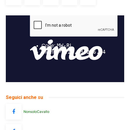
Seguici anche su
NonsoloCavallo