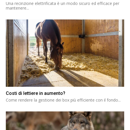
Una recinzione elettrificata è un modo sicuro ed efficace per
mantenere...
Costi di lettiere in aumento?
Come rendere la gestione dei box più efficiente con il fondo...