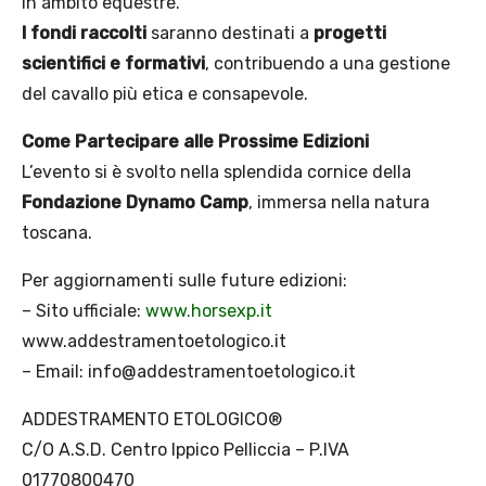
in ambito equestre.
I fondi raccolti
saranno destinati a
progetti
scientifici e formativi
, contribuendo a una gestione
del cavallo più etica e consapevole.
Come Partecipare alle Prossime Edizioni
L’evento si è svolto nella splendida cornice della
Fondazione Dynamo Camp
, immersa nella natura
toscana.
Per aggiornamenti sulle future edizioni:
– Sito ufficiale:
www.horsexp.it
www.addestramentoetologico.it
– Email: info@addestramentoetologico.it
ADDESTRAMENTO ETOLOGICO®
C/O A.S.D. Centro Ippico Pelliccia – P.IVA
01770800470