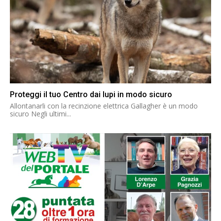
Proteggi il tuo Centro dai lupi in modo sicuro
Allontanarli con la recinzione elettrica Gallagher è un modo
sicuro Negli ultimi...