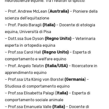
neuroscienze equine. Tra i relatori di spicco:
– Prof. Andrew McLean (
Australia)
– Pioniere della
scienza dell’equitazione
– Prof. Paolo Baragli
(Italia)
– Docente di etologia
equina, Università di Pisa
– Dott.ssa Sue Dyson
(Regno Unito)
– Veterinaria
esperta in ortopedia equina
– Prof.ssa Carol Hall
(Regno Unito)
– Esperta di
comportamento e welfare equino
– Prof. Angelo Telatin
(Italia/USA)
– Ricercatore in
apprendimento equino
– Prof.ssa Uta König von Borstel
(Germania
) –
Studiosa di comportamento equino
– Prof.ssa Elisabetta Palagi (
Italia)
– Esperta di
comportamento sociale animale
– Prof.ssa Emanuela Valle
(Italia)
– Docente di