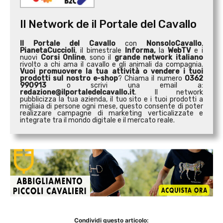
Il Network de il Portale del Cavallo
Il Portale del Cavallo
con
NonsoloCavallo
,
PianetaCuccioli
, il bimestrale
Informa,
la
WebTV
e i
nuovi
Corsi Online
, sono il
grande network italiano
rivolto a chi ama il cavallo e gli animali da compagnia.
Vuoi promuovere la tua attività o
vendere i tuoi
prodotti sul nostro e-shop
? Chiama il numero
0362
990913
o scrivi una email a:
redazione@ilportaledelcavallo.it
. Il network
pubblicizza la tua azienda, il tuo sito e i tuoi prodotti a
migliaia di persone ogni mese, questo consente di poter
realizzare campagne di marketing verticalizzate e
integrate tra il mondo digitale e il mercato reale.
Condividi questo articolo: