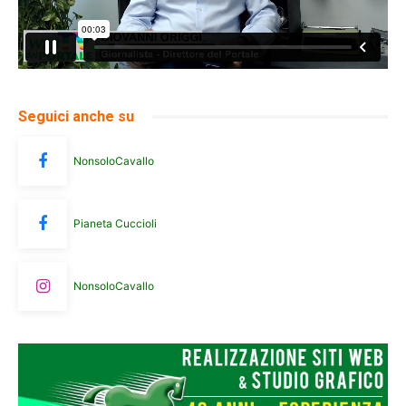
Seguici anche su
NonsoloCavallo
Pianeta Cuccioli
NonsoloCavallo