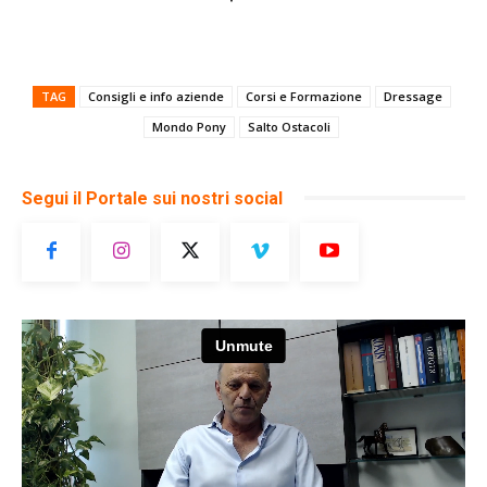
TAG
Consigli e info aziende
Corsi e Formazione
Dressage
Mondo Pony
Salto Ostacoli
Segui il Portale sui nostri social