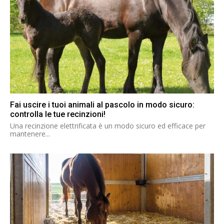
Fai uscire i tuoi animali al pascolo in modo sicuro:
controlla le tue recinzioni!
Una recinzione elettrificata è un modo sicuro ed efficace per
mantenere...