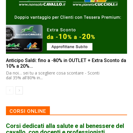
Anticipo Saldi: fino a -80% in OUTLET + Extra Sconto da
10% a 20%...
Da noi… sei tu a scegliere cosa scontare - Sconti
dal 35% all'80% in...
CORSI ONLINE
Corsi dedicati alla salute e al benessere del
cavallo, con docenti e professionisti