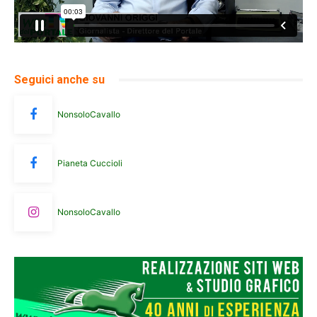
Seguici anche su
NonsoloCavallo
Pianeta Cuccioli
NonsoloCavallo