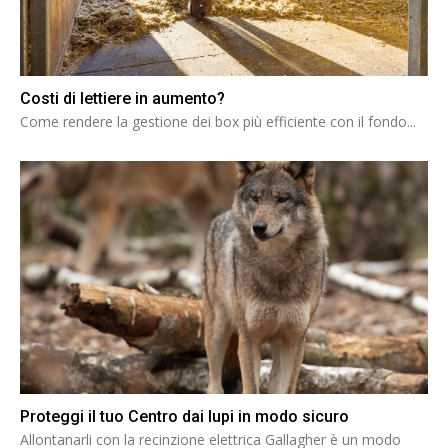
Costi di lettiere in aumento?
Come rendere la gestione dei box più efficiente con il fondo...
Proteggi il tuo Centro dai lupi in modo sicuro
Allontanarli con la recinzione elettrica Gallagher è un modo