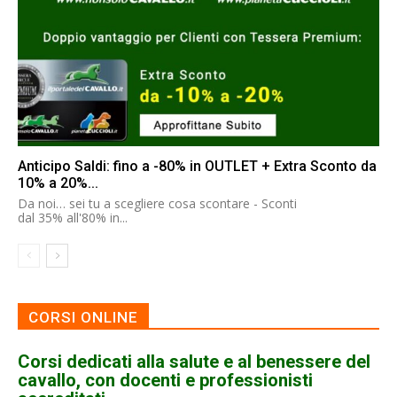
Anticipo Saldi: fino a -80% in OUTLET + Extra Sconto da
10% a 20%...
Da noi… sei tu a scegliere cosa scontare - Sconti
dal 35% all'80% in...
CORSI ONLINE
Corsi dedicati alla salute e al benessere del
cavallo, con docenti e professionisti