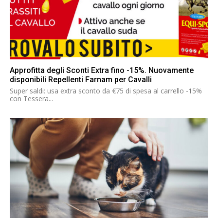
Approfitta degli Sconti Extra fino -15%. Nuovamente
disponibili Repellenti Farnam per Cavalli
Super saldi: usa extra sconto da €75 di spesa al carrello -15%
con Tessera...