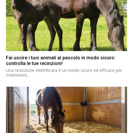
Fai uscire i tuoi animali al pascolo in modo sicuro:
controlla le tue recinzioni!
Una recinzione elettrificata è un modo sicuro ed efficace per
mantenere...