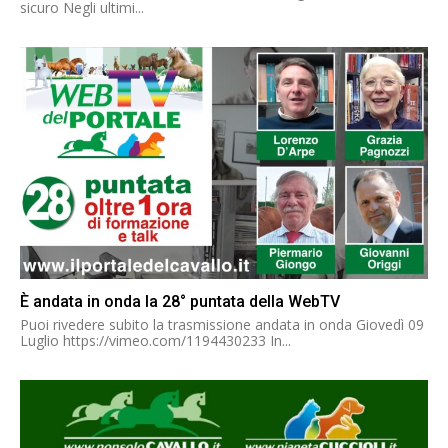
sicuro Negli ultimi...
È andata in onda la 28° puntata della WebTV
Puoi rivedere subito la trasmissione andata in onda Giovedì 09
Luglio https://vimeo.com/1194430233 In...