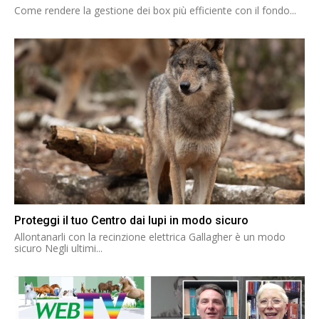
Come rendere la gestione dei box più efficiente con il fondo...
Proteggi il tuo Centro dai lupi in modo sicuro
Allontanarli con la recinzione elettrica Gallagher è un modo
sicuro Negli ultimi...