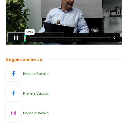
Seguici anche su
NonsoloCavallo
Pianeta Cuccioli
NonsoloCavallo