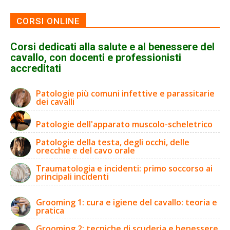
CORSI ONLINE
Corsi dedicati alla salute e al benessere del
cavallo, con docenti e professionisti
accreditati
Patologie più comuni infettive e parassitarie
dei cavalli
Patologie dell'apparato muscolo-scheletrico
Patologie della testa, degli occhi, delle
orecchie e del cavo orale
Traumatologia e incidenti: primo soccorso ai
principali incidenti
Grooming 1: cura e igiene del cavallo: teoria e
pratica
Grooming 2: tecniche di scuderia e benessere