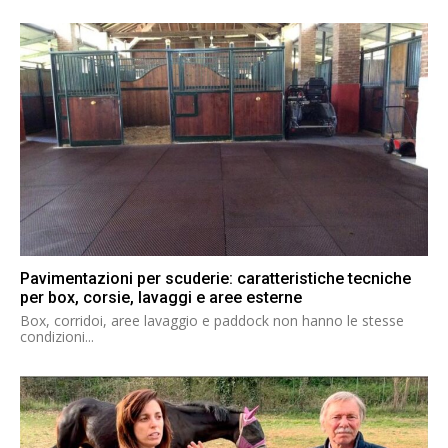
Pavimentazioni per scuderie: caratteristiche tecniche
per box, corsie, lavaggi e aree esterne
Box, corridoi, aree lavaggio e paddock non hanno le stesse
condizioni...