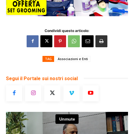
Condividi questo articolo:
TAG
Associazioni e Enti
Segui il Portale sui nostri social