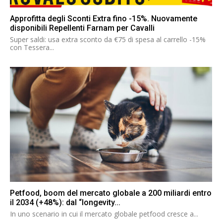
Approfitta degli Sconti Extra fino -15%. Nuovamente
disponibili Repellenti Farnam per Cavalli
Super saldi: usa extra sconto da €75 di spesa al carrello -15%
con Tessera...
Petfood, boom del mercato globale a 200 miliardi entro
il 2034 (+48%): dal “longevity...
In uno scenario in cui il mercato globale petfood cresce a...