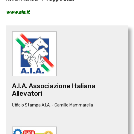
www.aia.it
A.I.A. Associazione Italiana
Allevatori
Ufficio Stampa A.I.A. - Camillo Mammarella