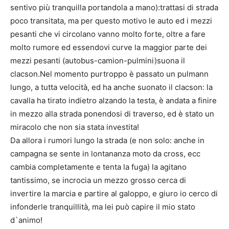
sentivo più tranquilla portandola a mano):trattasi di strada
poco transitata, ma per questo motivo le auto ed i mezzi
pesanti che vi circolano vanno molto forte, oltre a fare
molto rumore ed essendovi curve la maggior parte dei
mezzi pesanti (autobus-camion-pulmini)suona il
clacson.Nel momento purtroppo è passato un pulmann
lungo, a tutta velocità, ed ha anche suonato il clacson: la
cavalla ha tirato indietro alzando la testa, è andata a finire
in mezzo alla strada ponendosi di traverso, ed è stato un
miracolo che non sia stata investita!
Da allora i rumori lungo la strada (e non solo: anche in
campagna se sente in lontananza moto da cross, ecc
cambia completamente e tenta la fuga) la agitano
tantissimo, se incrocia un mezzo grosso cerca di
invertire la marcia e partire al galoppo, e giuro io cerco di
infonderle tranquillità, ma lei può capire il mio stato
d`animo!