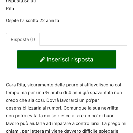
risposta.Saluti
Rita
Ospite
ha scritto
22 anni fa
Risposta (1)
Inserisci risposta
Cara Rita, sicuramente delle paure si affievoliscono col
tempo ma per una ¾ araba di 4 anni già spaventata non
credo che sia così. Dovrà lavorarci un po’per
desensibilizzarla ai rumori. Comunque la sua nevrilità
non potrà evitarla ma se riesce a fare un po’ di buon
lavoro può aiutarla ad imparare a controllarsi. La prego mi
chiami, per lettera mi viene davvero difficile spiegarle