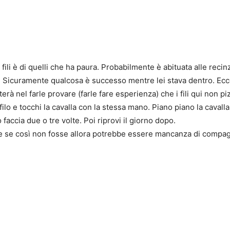
fili è di quelli che ha paura. Probabilmente è abituata alle recin
a. Sicuramente qualcosa è successo mentre lei stava dentro. Ec
rà nel farle provare (farle fare esperienza) che i fili qui non pi
 il filo e tocchi la cavalla con la stessa mano. Piano piano la cavalla
Lo faccia due o tre volte. Poi riprovi il giorno dopo.
” e se così non fosse allora potrebbe essere mancanza di compag