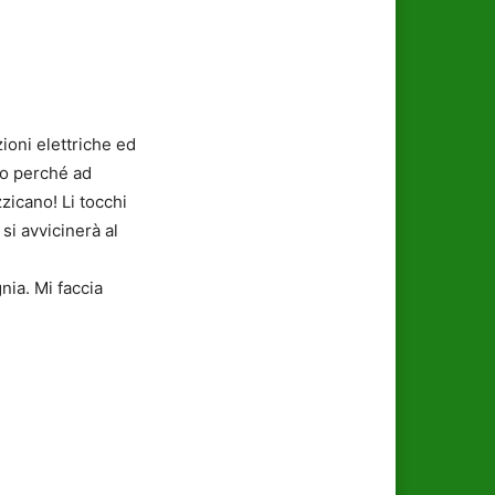
zioni elettriche ed
co perché ad
zzicano! Li tocchi
 si avvicinerà al
nia. Mi faccia