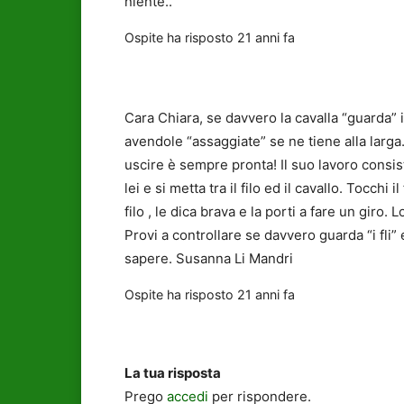
niente..
Ospite
ha risposto
21 anni fa
Cara Chiara, se davvero la cavalla “guarda” i 
avendole “assaggiate” se ne tiene alla larg
uscire è sempre pronta! Il suo lavoro consiste
lei e si metta tra il filo ed il cavallo. Tocchi
filo , le dica brava e la porti a fare un giro. 
Provi a controllare se davvero guarda “i fli
sapere. Susanna Li Mandri
Ospite
ha risposto
21 anni fa
La tua risposta
Prego
accedi
per rispondere.