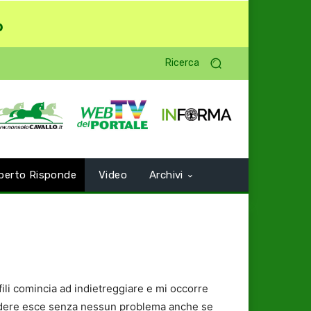
o
Ricerca
perto Risponde
Video
Archivi
ili comincia ad indietreggiare e mi occorre
ndere esce senza nessun problema anche se