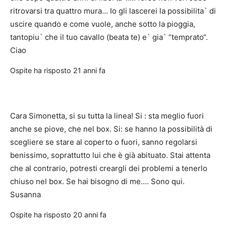
ritrovarsi tra quattro mura… Io gli lascerei la possibilita` di
uscire quando e come vuole, anche sotto la pioggia,
tantopiu` che il tuo cavallo (beata te) e` gia` “temprato“.
Ciao
Ospite
ha risposto
21 anni fa
Cara Simonetta, si su tutta la linea! Si : sta meglio fuori
anche se piove, che nel box. Si: se hanno la possibilità di
scegliere se stare al coperto o fuori, sanno regolarsi
benissimo, soprattutto lui che è già abituato. Stai attenta
che al contrario, potresti creargli dei problemi a tenerlo
chiuso nel box. Se hai bisogno di me…. Sono qui.
Susanna
Ospite
ha risposto
20 anni fa