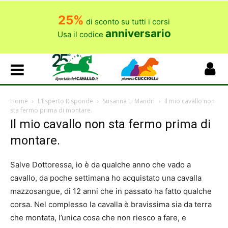
25%
di sconto su tutti i corsi
anniversario
Usa il codice
Home
L’Esperto Risponde
Susanna Li Mandri
Il mio cavallo non
sta fermo prima di montare.
Il mio cavallo non sta fermo prima di
montare.
Salve Dottoressa, io è da qualche anno che vado a
cavallo, da poche settimana ho acquistato una cavalla
mazzosangue, di 12 anni che in passato ha fatto qualche
corsa. Nel complesso la cavalla è bravissima sia da terra
che montata, l’unica cosa che non riesco a fare, e