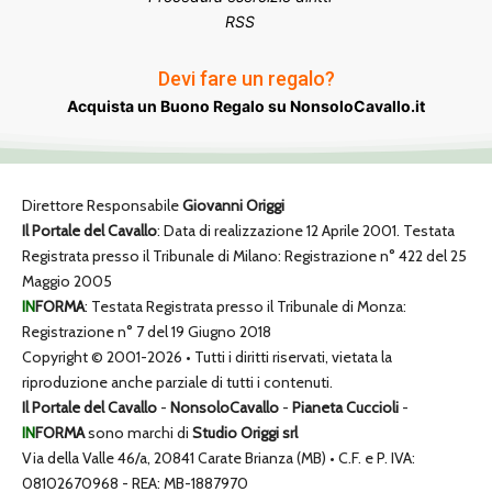
RSS
Devi fare un regalo?
Acquista un Buono Regalo su NonsoloCavallo.it
Direttore Responsabile
Giovanni Origgi
Il Portale del Cavallo
: Data di realizzazione 12 Aprile 2001. Testata
Registrata presso il Tribunale di Milano: Registrazione n° 422 del 25
Maggio 2005
IN
FORMA
: Testata Registrata presso il Tribunale di Monza:
Registrazione n° 7 del 19 Giugno 2018
Copyright © 2001-2026 • Tutti i diritti riservati, vietata la
riproduzione anche parziale di tutti i contenuti.
Il Portale del Cavallo
-
NonsoloCavallo
-
Pianeta Cuccioli
-
IN
FORMA
sono marchi di
Studio Origgi srl
Via della Valle 46/a, 20841 Carate Brianza (MB) • C.F. e P. IVA:
08102670968 - REA: MB-1887970