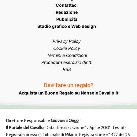
Contattaci
Redazione
Pubblicità
Studio grafico e Web design
Privacy Policy
Cookie Policy
Termini e Condizioni
Procedura esercizio diritti
RSS
Devi fare un regalo?
Acquista un Buono Regalo su NonsoloCavallo.it
Direttore Responsabile
Giovanni Origgi
Il Portale del Cavallo
: Data di realizzazione 12 Aprile 2001. Testata
Registrata presso il Tribunale di Milano: Registrazione n° 422 del 25