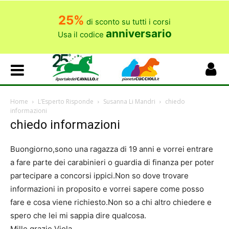
25%
di sconto su tutti i corsi
anniversario
Usa il codice
Home
L’Esperto Risponde
Susanna Li Mandri
chiedo
informazioni
chiedo informazioni
Buongiorno,sono una ragazza di 19 anni e vorrei entrare
a fare parte dei carabinieri o guardia di finanza per poter
partecipare a concorsi ippici.Non so dove trovare
informazioni in proposito e vorrei sapere come posso
fare e cosa viene richiesto.Non so a chi altro chiedere e
spero che lei mi sappia dire qualcosa.
Mille grazie Viola