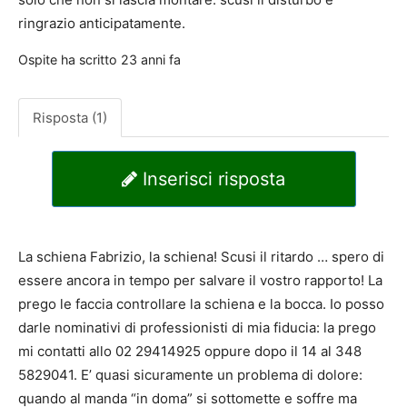
ringrazio anticipatamente.
Ospite
ha scritto
23 anni fa
Risposta (1)
Inserisci risposta
La schiena Fabrizio, la schiena! Scusi il ritardo … spero di
essere ancora in tempo per salvare il vostro rapporto! La
prego le faccia controllare la schiena e la bocca. Io posso
darle nominativi di professionisti di mia fiducia: la prego
mi contatti allo 02 29414925 oppure dopo il 14 al 348
5829041. E’ quasi sicuramente un problema di dolore:
quando al manda “in doma” si sottomette e soffre ma